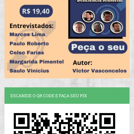
ESCANEIE O QR CODE E FAÇA SEU PIX