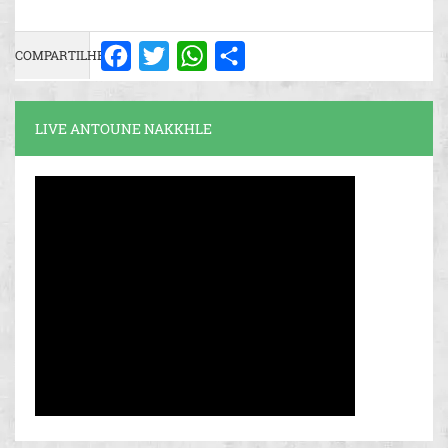
COMPARTILHE:
Facebook
Twitter
WhatsApp
Share
LIVE ANTOUNE NAKKHLE