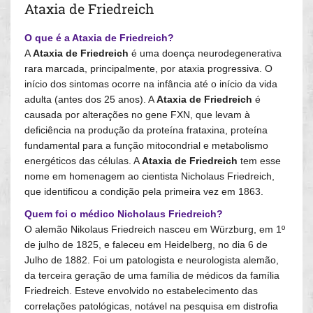
Ataxia de Friedreich
O que é a Ataxia de Friedreich?
A
Ataxia de Friedreich
é uma doença neurodegenerativa
rara marcada, principalmente, por ataxia progressiva. O
início dos sintomas ocorre na infância até o início da vida
adulta (antes dos 25 anos). A
Ataxia de Friedreich
é
causada por alterações no gene FXN, que levam à
deficiência na produção da proteína frataxina, proteína
fundamental para a função mitocondrial e metabolismo
energéticos das células. A
Ataxia de Friedreich
tem esse
nome em homenagem ao cientista Nicholaus Friedreich,
que identificou a condição pela primeira vez em 1863.
Quem foi o médico Nicholaus Friedreich?
O alemão Nikolaus Friedreich nasceu em Würzburg, em 1º
de julho de 1825, e faleceu em Heidelberg, no dia 6 de
Julho de 1882. Foi um patologista e neurologista alemão,
da terceira geração de uma família de médicos da família
Friedreich. Esteve envolvido no estabelecimento das
correlações patológicas, notável na pesquisa em distrofia