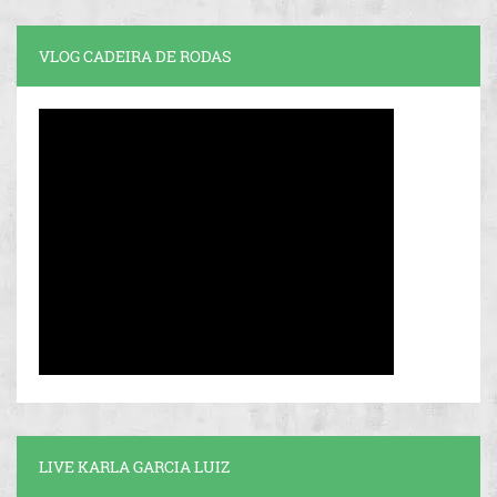
VLOG CADEIRA DE RODAS
LIVE KARLA GARCIA LUIZ