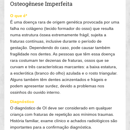
Osteogênese Imperfeita
O que é*
É uma doença rara de origem genética provocada por uma
falha no colágeno (tecido formador do osso) que resulta
numa estrutura óssea extremamente frágil, sujeita a
fraturas contínuas, inclusive durante o período de
gestação. Dependendo do caso, pode causar também
fragilidade nos dentes. As pessoas que têm essa doença
rara costumam ter dezenas de fraturas, ossos que se
curvam e três características marcantes: a baixa estatura,
a esclerótica (branco do olho) azulada e o rosto triangular.
Alguns também têm dentes acinzentados e frágeis e
podem apresentar surdez, devido a problemas nos
ossinhos do ouvido interno.
Diagnóstico
O diagnóstico de OI deve ser considerado em qualquer
criança com fraturas de repetição aos mínimos traumas.
História familiar, exame clínico e achados radiológicos são
importantes para a confirmação diagnóstica.