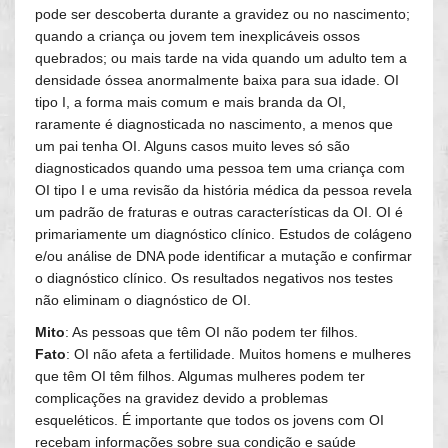
pode ser descoberta durante a gravidez ou no nascimento;
quando a criança ou jovem tem inexplicáveis ossos
quebrados; ou mais tarde na vida quando um adulto tem a
densidade óssea anormalmente baixa para sua idade. OI
tipo I, a forma mais comum e mais branda da OI,
raramente é diagnosticada no nascimento, a menos que
um pai tenha OI. Alguns casos muito leves só são
diagnosticados quando uma pessoa tem uma criança com
OI tipo I e uma revisão da história médica da pessoa revela
um padrão de fraturas e outras características da OI. OI é
primariamente um diagnóstico clínico. Estudos de colágeno
e/ou análise de DNA pode identificar a mutação e confirmar
o diagnóstico clínico. Os resultados negativos nos testes
não eliminam o diagnóstico de OI.
Mito
: As pessoas que têm OI não podem ter filhos.
Fato
: OI não afeta a fertilidade. Muitos homens e mulheres
que têm OI têm filhos. Algumas mulheres podem ter
complicações na gravidez devido a problemas
esqueléticos. É importante que todos os jovens com OI
recebam informações sobre sua condição e saúde