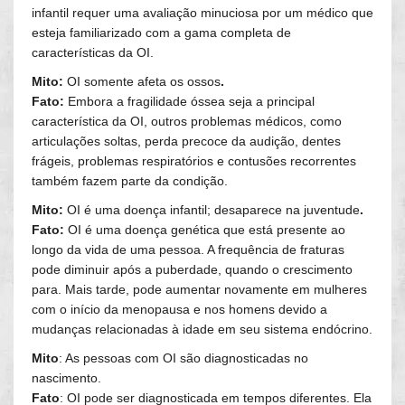
infantil requer uma avaliação minuciosa por um médico que
esteja familiarizado com a gama completa de
características da OI.
Mito:
OI somente afeta os ossos
.
Fato:
Embora a fragilidade óssea seja a principal
característica da OI, outros problemas médicos, como
articulações soltas, perda precoce da audição, dentes
frágeis, problemas respiratórios e contusões recorrentes
também fazem parte da condição.
Mito:
OI é uma doença infantil; desaparece na juventude
.
Fato:
OI é uma doença genética que está presente ao
longo da vida de uma pessoa. A frequência de fraturas
pode diminuir após a puberdade, quando o crescimento
para. Mais tarde, pode aumentar novamente em mulheres
com o início da menopausa e nos homens devido a
mudanças relacionadas à idade em seu sistema endócrino.
Mito
: As pessoas com OI são diagnosticadas no
nascimento.
Fato
: OI pode ser diagnosticada em tempos diferentes. Ela