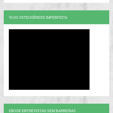
VLOG OSTEOGÊNESE IMPERFEITA
EBOOK ENTREVISTAS SEM BARREIRAS