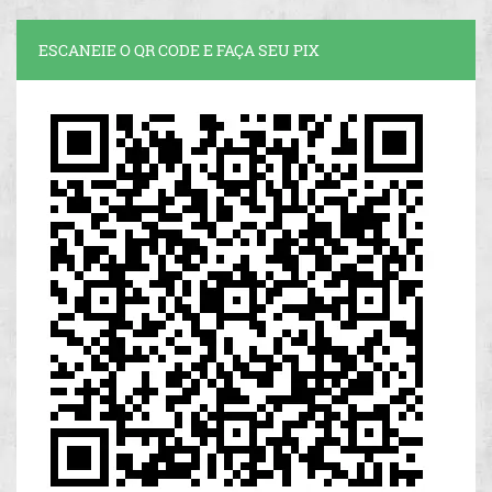
ESCANEIE O QR CODE E FAÇA SEU PIX