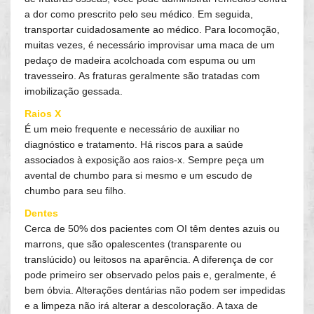
a dor como prescrito pelo seu médico. Em seguida,
transportar cuidadosamente ao médico. Para locomoção,
muitas vezes, é necessário improvisar uma maca de um
pedaço de madeira acolchoada com espuma ou um
travesseiro. As fraturas geralmente são tratadas com
imobilização gessada.
Raios X
É um meio frequente e necessário de auxiliar no
diagnóstico e tratamento. Há riscos para a saúde
associados à exposição aos raios-x. Sempre peça um
avental de chumbo para si mesmo e um escudo de
chumbo para seu filho.
Dentes
Cerca de 50% dos pacientes com OI têm dentes azuis ou
marrons, que são opalescentes (transparente ou
translúcido) ou leitosos na aparência. A diferença de cor
pode primeiro ser observado pelos pais e, geralmente, é
bem óbvia. Alterações dentárias não podem ser impedidas
e a limpeza não irá alterar a descoloração. A taxa de