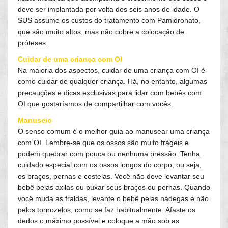
deve ser implantada por volta dos seis anos de idade. O
SUS assume os custos do tratamento com Pamidronato,
que são muito altos, mas não cobre a colocação de
próteses.
Cuidar de uma criança com OI
Na maioria dos aspectos, cuidar de uma criança com OI é
como cuidar de qualquer criança. Há, no entanto, algumas
precauções e dicas exclusivas para lidar com bebês com
OI que gostaríamos de compartilhar com vocês.
Manuseio
O senso comum é o melhor guia ao manusear uma criança
com OI. Lembre-se que os ossos são muito frágeis e
podem quebrar com pouca ou nenhuma pressão. Tenha
cuidado especial com os ossos longos do corpo, ou seja,
os braços, pernas e costelas. Você não deve levantar seu
bebê pelas axilas ou puxar seus braços ou pernas. Quando
você muda as fraldas, levante o bebê pelas nádegas e não
pelos tornozelos, como se faz habitualmente. Afaste os
dedos o máximo possível e coloque a mão sob as