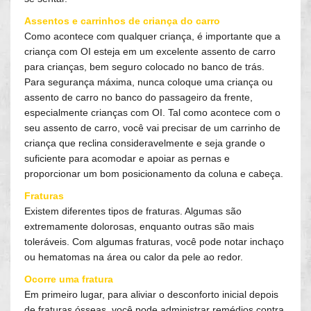
Assentos e carrinhos de criança do carro
Como acontece com qualquer criança, é importante que a
criança com OI esteja em um excelente assento de carro
para crianças, bem seguro colocado no banco de trás.
Para segurança máxima, nunca coloque uma criança ou
assento de carro no banco do passageiro da frente,
especialmente crianças com OI. Tal como acontece com o
seu assento de carro, você vai precisar de um carrinho de
criança que reclina consideravelmente e seja grande o
suficiente para acomodar e apoiar as pernas e
proporcionar um bom posicionamento da coluna e cabeça.
Fraturas
Existem diferentes tipos de fraturas. Algumas são
extremamente dolorosas, enquanto outras são mais
toleráveis. Com algumas fraturas, você pode notar inchaço
ou hematomas na área ou calor da pele ao redor.
Ocorre uma fratura
Em primeiro lugar, para aliviar o desconforto inicial depois
de fraturas ósseas, você pode administrar remédios contra