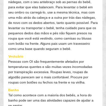
nádegas, com o seu antebraço sob as pernas do bebê,
para evitar que elas balancem. Para levantar o bebê em
seu ombro ou carregá-lo, use a mesma técnica, mas com
uma mão atrás da cabeça e a outra por trás das nádegas,
de novo com os dedos abertos, tanto quanto possível. Para
levantar ou transportar o bebê, tenha cuidado para que os
pequenos dedos das mãos e pés não fiquem presos na
roupa que você está vestindo, como camisas ou blusas
com botão na frente. Alguns pais usam um travesseiro
como uma base quando seguram o bebê.
Vestuário
Pessoas com OI são frequentemente afetados por
temperaturas quentes e são muitas vezes incomodadas
por transpiração excessiva. Roupas leves, roupas de
algodão parecem ser o mais confortável. Procure por
roupas com botões ou fechos na frente e na virilha.
Banho
Tal como acontece com a maioria dos bebês, a hora do
banho pode ser uma das atividades capazes de ajudar a
se sentar.