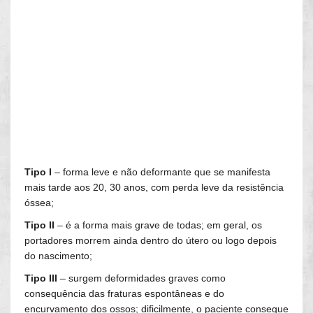
Tipo I
– forma leve e não deformante que se manifesta
mais tarde aos 20, 30 anos, com perda leve da resistência
óssea;
Tipo II
– é a forma mais grave de todas; em geral, os
portadores morrem ainda dentro do útero ou logo depois
do nascimento;
Tipo III
– surgem deformidades graves como
consequência das fraturas espontâneas e do
encurvamento dos ossos; dificilmente, o paciente consegue