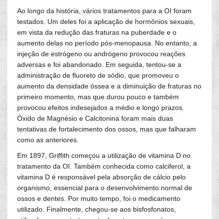
Ao longo da história, vários tratamentos para a OI foram
testados. Um deles foi a aplicação de hormônios sexuais,
em vista da redução das fraturas na puberdade e o
aumento delas no período pós-menopausa. No entanto, a
injeção de estrógeno ou andrógeno provocou reações
adversas e foi abandonado. Em seguida, tentou-se a
administração de fluoreto de sódio, que promoveu o
aumento da densidade óssea e a diminuição de fraturas no
primeiro momento, mas que durou pouco e também
provocou efeitos indesejados a médio e longo prazos.
Óxido de Magnésio e Calcitonina foram mais duas
tentativas de fortalecimento dos ossos, mas que falharam
como as anteriores.
Em 1897, Griffith começou a utilização de vitamina D no
tratamento da OI. Também conhecida como calciferol, a
vitamina D é responsável pela absorção de cálcio pelo
organismo, essencial para o desenvolvimento normal de
ossos e dentes. Por muito tempo, foi o medicamento
utilizado. Finalmente, chegou-se aos bisfosfonatos,