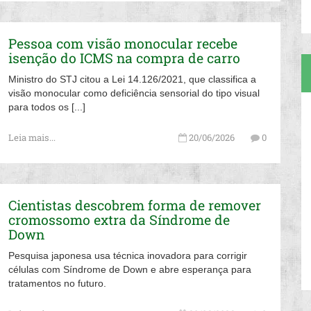
Pessoa com visão monocular recebe
isenção do ICMS na compra de carro
Ministro do STJ citou a Lei 14.126/2021, que classifica a
visão monocular como deficiência sensorial do tipo visual
para todos os [...]
Leia mais...
20/06/2026
0
Cientistas descobrem forma de remover
cromossomo extra da Síndrome de
Down
Pesquisa japonesa usa técnica inovadora para corrigir
células com Síndrome de Down e abre esperança para
tratamentos no futuro.