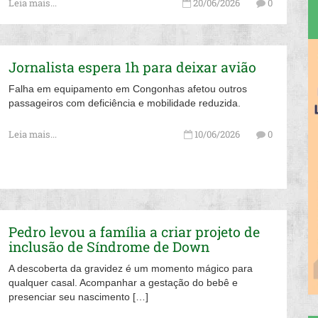
Leia mais...
20/06/2026
0
Jornalista espera 1h para deixar avião
Falha em equipamento em Congonhas afetou outros
passageiros com deficiência e mobilidade reduzida.
Leia mais...
10/06/2026
0
Pedro levou a família a criar projeto de
inclusão de Síndrome de Down
A descoberta da gravidez é um momento mágico para
qualquer casal. Acompanhar a gestação do bebê e
presenciar seu nascimento […]