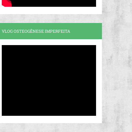
VLOG OSTEOGÊNESE IMPERFEITA