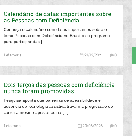
Calendário de datas importantes sobre
as Pessoas com Deficiência
Conheça o calendário com datas importantes sobre o
tema Pessoas com Deficiência no Brasil e se programe
para participar das […]
Leia mais...
21/12/2021
0
Dois terços das pessoas com deficiência
nunca foram promovidas
Pesquisa aponta que barreiras de acessibilidade e
ausência de tecnologia assistiva travam a progressão de
carreira mesmo após anos na [...]
Leia mais...
20/06/2026
0