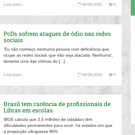
Leia mais...
06/06/2026
0
PcDs sofrem ataques de ódio nas redes
sociais
'Eu não conheço nenhuma pessoa com deficiência que
ocupe as redes sociais que não seja atacada. Nenhuma',
lamenta uma das vítimas do [...]
Leia mais...
06/06/2026
0
Brasil tem carência de profissionais de
Libras em escolas
IBGE calcula que 2,5 milhões de cidadãos têm
dificuldades permanentes para ouvir; há estados em que
a proporção ultrapassa 90%.