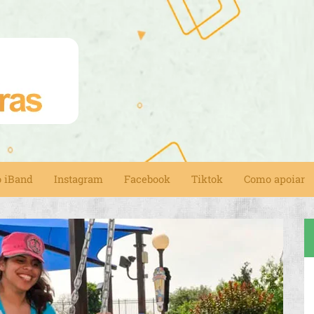
o iBand
Instagram
Facebook
Tiktok
Como apoiar