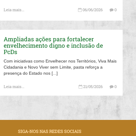
Leia mais...
06/06/2026
0
Ampliadas ações para fortalecer
envelhecimento digno e inclusão de
PcDs
Com iniciativas como Envelhecer nos Territórios, Viva Mais
Cidadania e Novo Viver sem Limite, pasta reforça a
presença do Estado nos [...]
Leia mais...
21/05/2026
0
SIGA-NOS NAS REDES SOCIAIS