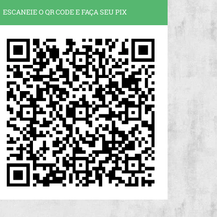
ESCANEIE O QR CODE E FAÇA SEU PIX