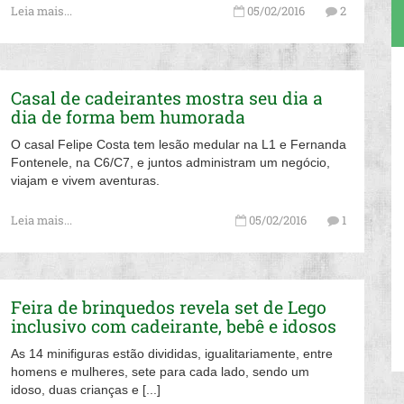
Leia mais...
05/02/2016
2
Casal de cadeirantes mostra seu dia a
dia de forma bem humorada
O casal Felipe Costa tem lesão medular na L1 e Fernanda
Fontenele, na C6/C7, e juntos administram um negócio,
viajam e vivem aventuras.
Leia mais...
05/02/2016
1
Feira de brinquedos revela set de Lego
inclusivo com cadeirante, bebê e idosos
As 14 minifiguras estão divididas, igualitariamente, entre
homens e mulheres, sete para cada lado, sendo um
idoso, duas crianças e [...]