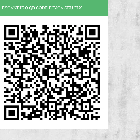
ESCANEIE O QR CODE E FAÇA SEU PIX