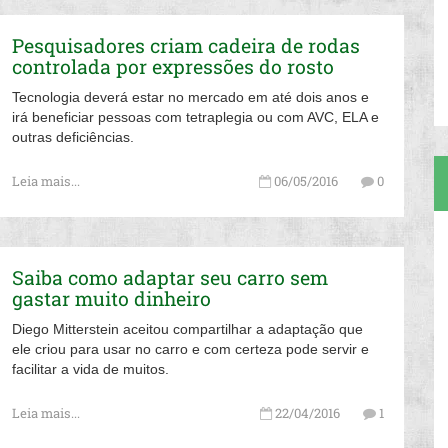
Pesquisadores criam cadeira de rodas
controlada por expressões do rosto
Tecnologia deverá estar no mercado em até dois anos e
irá beneficiar pessoas com tetraplegia ou com AVC, ELA e
outras deficiências.
Leia mais...
06/05/2016
0
Saiba como adaptar seu carro sem
gastar muito dinheiro
Diego Mitterstein aceitou compartilhar a adaptação que
ele criou para usar no carro e com certeza pode servir e
facilitar a vida de muitos.
Leia mais...
22/04/2016
1