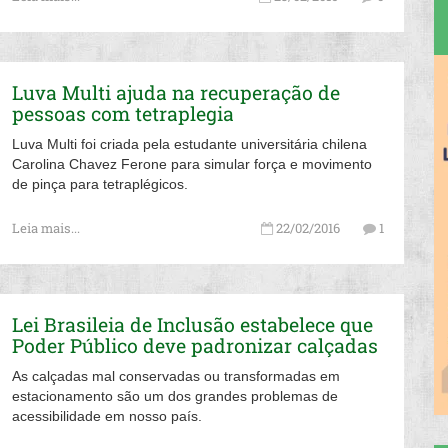
Luva Multi ajuda na recuperação de
pessoas com tetraplegia
Luva Multi foi criada pela estudante universitária chilena
Carolina Chavez Ferone para simular força e movimento
de pinça para tetraplégicos.
Leia mais...
22/02/2016
1
Lei Brasileia de Inclusão estabelece que
Poder Público deve padronizar calçadas
As calçadas mal conservadas ou transformadas em
estacionamento são um dos grandes problemas de
acessibilidade em nosso país.