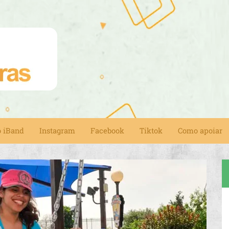
o iBand
Instagram
Facebook
Tiktok
Como apoiar