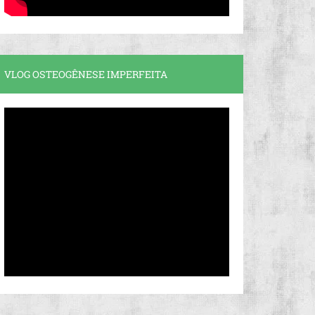
VLOG OSTEOGÊNESE IMPERFEITA