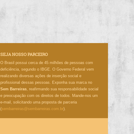
SEJA NOSSO PARCEIRO
O Brasil possui cerca de 45 milhões de pessoas com
deficiência, segundo o IBGE. O Governo Federal vem
realizando diversas ações de inserção social e
profissional dessas pessoas. Exponha sua marca no
Sem Barreiras
, reafirmando sua responsabilidade social
e preocupação com os direitos de todos. Mande-nos um
e-mail, solicitando uma proposta de parceria
(
sembarreiras@sembarreiras.com.br
).