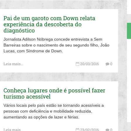
Pai de um garoto com Down relata
experiência da descoberta do
diagnóstico
Jornalista Adilson Nóbrega concede entrevista a Sem
Barreiras sobre o nascimento de seu segundo filho, João
Lucas, com Síndrome de Down.
Leia mais...
20/03/2016
0
Conheça lugares onde é possível fazer
turismo acessível
Vários locais pelo país estão se tornando acessíveis a
pessoas com deficiência e mobilidade reduzida,
aumentando as opções de lazer e férias.
Leia mais...
23/02/2016
0