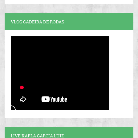
VLOG CADEIRA DE RODAS
LIVE KARLA GARCIA LUIZ