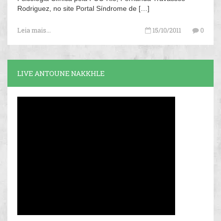
Rodriguez, no site Portal Síndrome de […]
Leia mais...
15/10/2011
0
LIVE ANTOUNE NAKKHLE