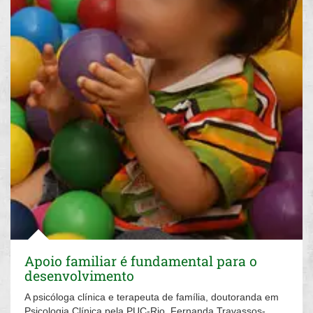
Apoio familiar é fundamental para o
desenvolvimento
A psicóloga clínica e terapeuta de família, doutoranda em
Psicologia Clínica pela PUC-Rio, Fernanda Travassos-