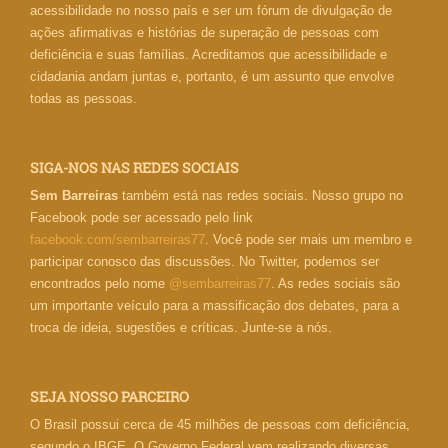
acessibilidade no nosso país e ser um fórum de divulgação de
ações afirmativas e histórias de superação de pessoas com
deficiência e suas famílias. Acreditamos que acessibilidade e
cidadania andam juntas e, portanto, é um assunto que envolve
todas as pessoas.
SIGA-NOS NAS REDES SOCIAIS
Sem Barreiras
também está nas redes sociais. Nosso grupo no
Facebook pode ser acessado pelo link
facebook.com/sembarreiras77
. Você pode ser mais um membro e
participar conosco das discussões. No Twitter, podemos ser
encontrados pelo nome
@sembarreiras77
. As redes sociais são
um importante veículo para a massificação dos debates, para a
troca de ideia, sugestões e críticas. Junte-se a nós.
SEJA NOSSO PARCEIRO
O Brasil possui cerca de 45 milhões de pessoas com deficiência,
segundo o IBGE. O Governo Federal vem realizando diversas