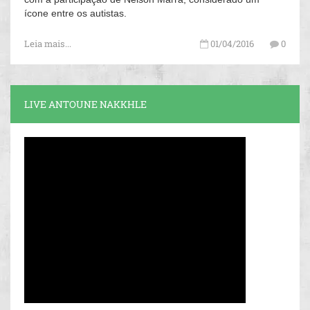
ícone entre os autistas.
Leia mais...
01/04/2016
0
LIVE ANTOUNE NAKKHLE