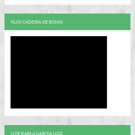
VLOG CADEIRA DE RODAS
LIVE KARLA GARCIA LUIZ