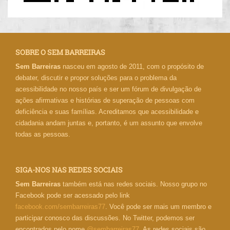
SOBRE O SEM BARREIRAS
Sem Barreiras
nasceu em agosto de 2011, com o propósito de
debater, discutir e propor soluções para o problema da
acessibilidade no nosso país e ser um fórum de divulgação de
ações afirmativas e histórias de superação de pessoas com
deficiência e suas famílias. Acreditamos que acessibilidade e
cidadania andam juntas e, portanto, é um assunto que envolve
todas as pessoas.
SIGA-NOS NAS REDES SOCIAIS
Sem Barreiras
também está nas redes sociais. Nosso grupo no
Facebook pode ser acessado pelo link
facebook.com/sembarreiras77
. Você pode ser mais um membro e
participar conosco das discussões. No Twitter, podemos ser
encontrados pelo nome
@sembarreiras77
. As redes sociais são