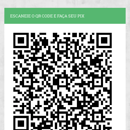
ESCANEIE O QR CODE E FAÇA SEU PIX