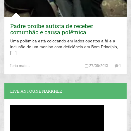
Padre proíbe autista de receber
comunhão e causa polêmica
Uma polêmica está colocando em lados opostos a fé e a
inclusão de um menino com deficiência em Bom Princípio,
[…]
Leia mais...
27/06/2012
1
LIVE ANTOUNE NAKKHLE