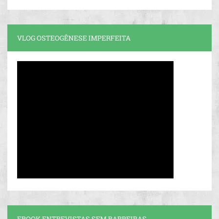
VLOG OSTEOGÊNESE IMPERFEITA
EBOOK ENTREVISTAS SEM BARREIRAS