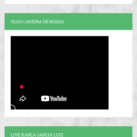
VLOG CADEIRA DE RODAS
LIVE KARLA GARCIA LUIZ