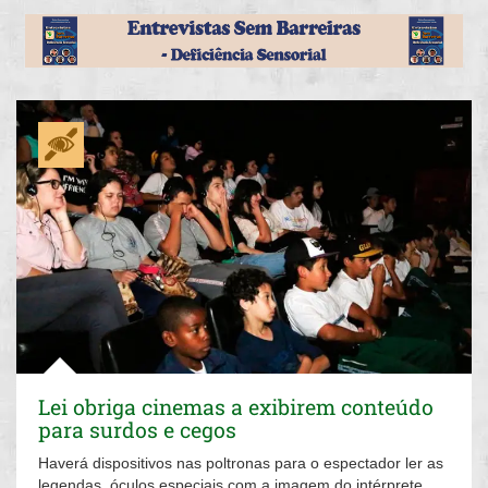
Lei obriga cinemas a exibirem conteúdo
para surdos e cegos
Haverá dispositivos nas poltronas para o espectador ler as
legendas, óculos especiais com a imagem do intérprete,