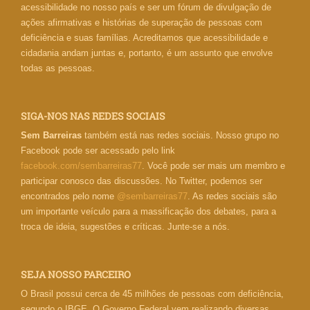
acessibilidade no nosso país e ser um fórum de divulgação de
ações afirmativas e histórias de superação de pessoas com
deficiência e suas famílias. Acreditamos que acessibilidade e
cidadania andam juntas e, portanto, é um assunto que envolve
todas as pessoas.
SIGA-NOS NAS REDES SOCIAIS
Sem Barreiras
também está nas redes sociais. Nosso grupo no
Facebook pode ser acessado pelo link
facebook.com/sembarreiras77
. Você pode ser mais um membro e
participar conosco das discussões. No Twitter, podemos ser
encontrados pelo nome
@sembarreiras77
. As redes sociais são
um importante veículo para a massificação dos debates, para a
troca de ideia, sugestões e críticas. Junte-se a nós.
SEJA NOSSO PARCEIRO
O Brasil possui cerca de 45 milhões de pessoas com deficiência,
segundo o IBGE. O Governo Federal vem realizando diversas