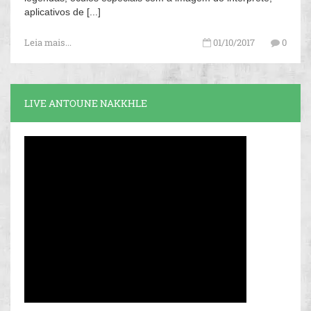
aplicativos de [...]
Leia mais...
01/10/2017
0
LIVE ANTOUNE NAKKHLE