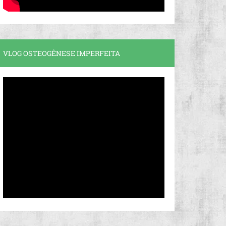
VLOG OSTEOGÊNESE IMPERFEITA