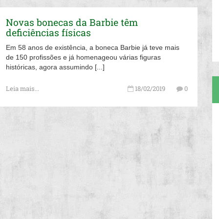
Novas bonecas da Barbie têm
deficiências físicas
Em 58 anos de existência, a boneca Barbie já teve mais
de 150 profissões e já homenageou várias figuras
históricas, agora assumindo [...]
Leia mais...
18/02/2019
0