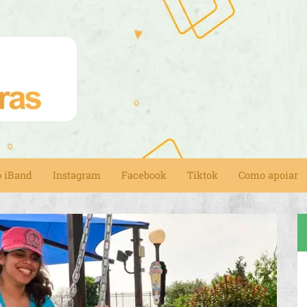
o iBand
Instagram
Facebook
Tiktok
Como apoiar