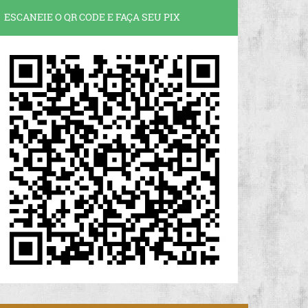
ESCANEIE O QR CODE E FAÇA SEU PIX