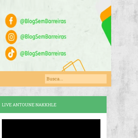
LIVE ANTOUNE NAKKHLE