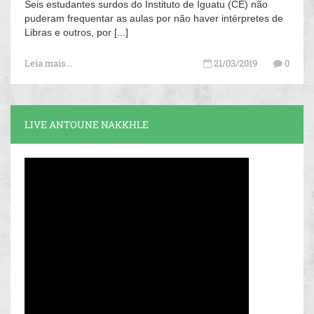
Seis estudantes surdos do Instituto de Iguatu (CE) não
puderam frequentar as aulas por não haver intérpretes de
Libras e outros, por [...]
Leia mais...
21/03/2019
0
LIVE ANTOUNE NAKKHLE