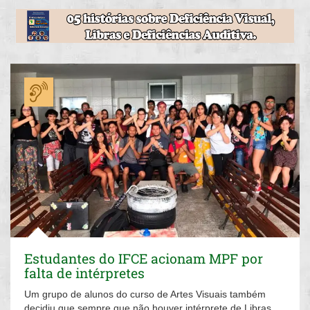
Estudantes do IFCE acionam MPF por
falta de intérpretes
Um grupo de alunos do curso de Artes Visuais também
decidiu que sempre que não houver intérprete de Libras,