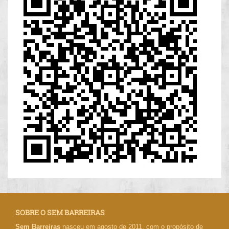
SOBRE O SEM BARREIRAS
Sem Barreiras
nasceu em agosto de 2011, com o propósito de