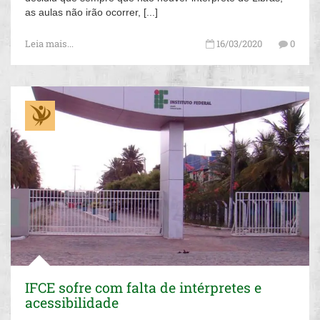
as aulas não irão ocorrer, [...]
Leia mais...
16/03/2020
0
IFCE sofre com falta de intérpretes e
acessibilidade