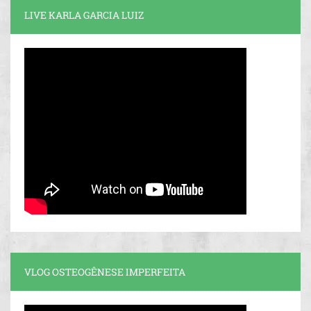
LIVE KARLA GARCIA LUIZ
VLOG OSTEOGÊNESE IMPERFEITA