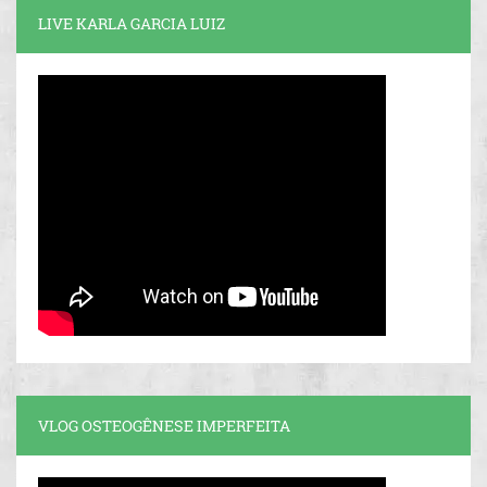
LIVE KARLA GARCIA LUIZ
VLOG OSTEOGÊNESE IMPERFEITA