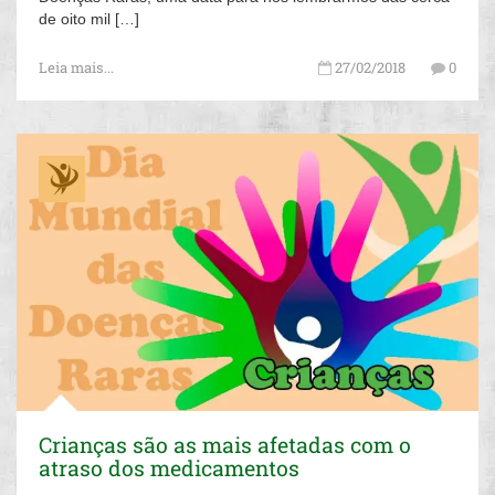
de oito mil […]
Leia mais...
27/02/2018
0
Crianças são as mais afetadas com o
atraso dos medicamentos