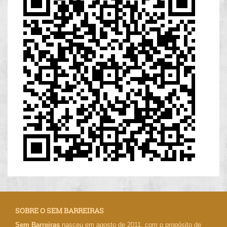
SOBRE O SEM BARREIRAS
Sem Barreiras
nasceu em agosto de 2011, com o propósito de