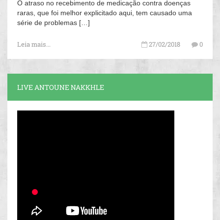
O atraso no recebimento de medicação contra doenças
raras, que foi melhor explicitado aqui, tem causado uma
série de problemas […]
Leia mais...
27/02/2018
0
LIVE ANTOUNE NAKKHLE