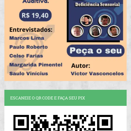
ESCANEIE O QR CODE E FAÇA SEU PIX