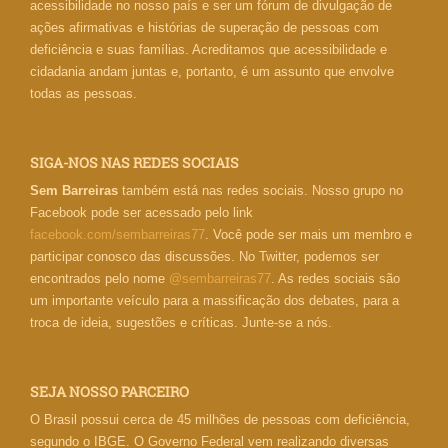
acessibilidade no nosso país e ser um fórum de divulgação de
ações afirmativas e histórias de superação de pessoas com
deficiência e suas famílias. Acreditamos que acessibilidade e
cidadania andam juntas e, portanto, é um assunto que envolve
todas as pessoas.
SIGA-NOS NAS REDES SOCIAIS
Sem Barreiras
também está nas redes sociais. Nosso grupo no
Facebook pode ser acessado pelo link
facebook.com/sembarreiras77
. Você pode ser mais um membro e
participar conosco das discussões. No Twitter, podemos ser
encontrados pelo nome
@sembarreiras77
. As redes sociais são
um importante veículo para a massificação dos debates, para a
troca de ideia, sugestões e críticas. Junte-se a nós.
SEJA NOSSO PARCEIRO
O Brasil possui cerca de 45 milhões de pessoas com deficiência,
segundo o IBGE. O Governo Federal vem realizando diversas