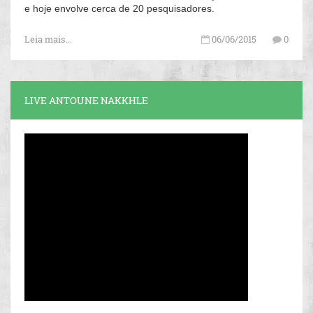
e hoje envolve cerca de 20 pesquisadores.
Leia mais...
06/06/2015
0
LIVE ANTOUNE NAKKHLE