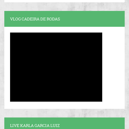
VLOG CADEIRA DE RODAS
LIVE KARLA GARCIA LUIZ