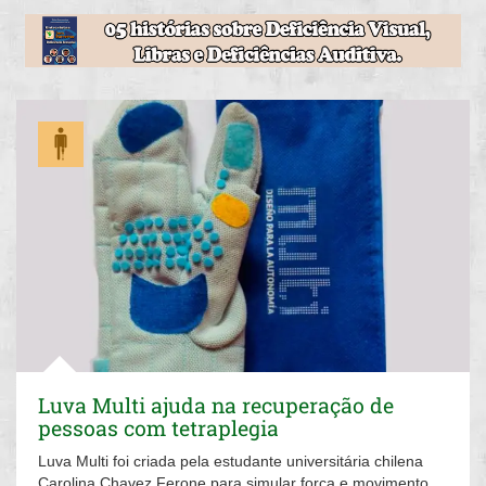
Luva Multi ajuda na recuperação de
pessoas com tetraplegia
Luva Multi foi criada pela estudante universitária chilena
Carolina Chavez Ferone para simular força e movimento