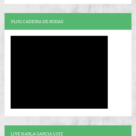
VLOG CADEIRA DE RODAS
LIVE KARLA GARCIA LUIZ