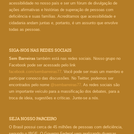
acessibilidade no nosso país e ser um fórum de divulgação de
ações afirmativas e histórias de superação de pessoas com
deficiência e suas famílias. Acreditamos que acessibilidade e
cidadania andam juntas e, portanto, é um assunto que envolve
todas as pessoas.
SIGA-NOS NAS REDES SOCIAIS
Sem Barreiras
também está nas redes sociais. Nosso grupo no
Facebook pode ser acessado pelo link
facebook.com/sembarreiras77
. Você pode ser mais um membro e
participar conosco das discussões. No Twitter, podemos ser
encontrados pelo nome
@sembarreiras77
. As redes sociais são
um importante veículo para a massificação dos debates, para a
troca de ideia, sugestões e críticas. Junte-se a nós.
SEJA NOSSO PARCEIRO
O Brasil possui cerca de 45 milhões de pessoas com deficiência,
segundo o IBGE. O Governo Federal vem realizando diversas