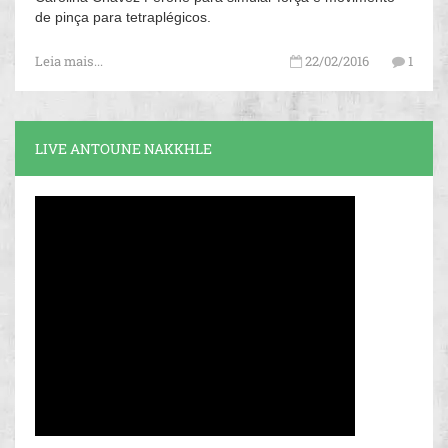
de pinça para tetraplégicos.
Leia mais...
22/02/2016
1
LIVE ANTOUNE NAKKHLE