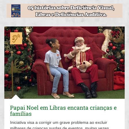
Papai Noel em Libras encanta crianças e
famílias
Iniciativa visa a corrigir um grave problema ao excluir
milhares de crianças surdas de eventos, muitas vezes,