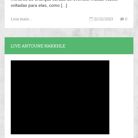
voltadas para elas, como [...]
Leia mais...
21/12/2023
0
LIVE ANTOUNE NAKKHLE