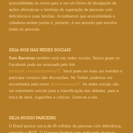
acessibilidade no nosso país e ser um fórum de divulgação de
ações afirmativas e histórias de superação de pessoas com
deficiência e suas famílias. Acreditamos que acessibilidade e
cidadania andam juntas e, portanto, é um assunto que envolve
todas as pessoas.
SIGA-NOS NAS REDES SOCIAIS
Sem Barreiras
também está nas redes sociais. Nosso grupo no
Facebook pode ser acessado pelo link
facebook.com/sembarreiras77
. Você pode ser mais um membro e
participar conosco das discussões. No Twitter, podemos ser
encontrados pelo nome
@sembarreiras77
. As redes sociais são
um importante veículo para a massificação dos debates, para a
troca de ideia, sugestões e críticas. Junte-se a nós.
SEJA NOSSO PARCEIRO
O Brasil possui cerca de 45 milhões de pessoas com deficiência,
segundo o IBGE. O Governo Federal vem realizando diversas