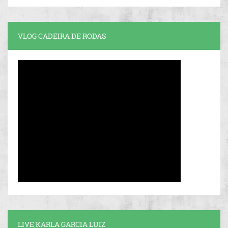
VLOG CADEIRA DE RODAS
LIVE KARLA GARCIA LUIZ