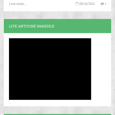
Leia mais...
05/10/2011
1
LIVE ANTOUNE NAKKHLE