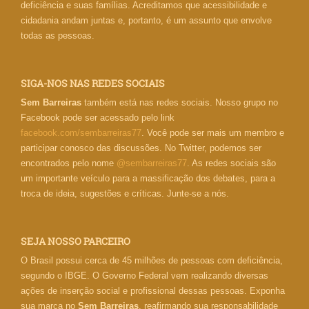
deficiência e suas famílias. Acreditamos que acessibilidade e
cidadania andam juntas e, portanto, é um assunto que envolve
todas as pessoas.
SIGA-NOS NAS REDES SOCIAIS
Sem Barreiras
também está nas redes sociais. Nosso grupo no
Facebook pode ser acessado pelo link
facebook.com/sembarreiras77
. Você pode ser mais um membro e
participar conosco das discussões. No Twitter, podemos ser
encontrados pelo nome
@sembarreiras77
. As redes sociais são
um importante veículo para a massificação dos debates, para a
troca de ideia, sugestões e críticas. Junte-se a nós.
SEJA NOSSO PARCEIRO
O Brasil possui cerca de 45 milhões de pessoas com deficiência,
segundo o IBGE. O Governo Federal vem realizando diversas
ações de inserção social e profissional dessas pessoas. Exponha
sua marca no
Sem Barreiras
, reafirmando sua responsabilidade