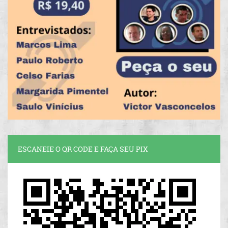
ESCANEIE O QR CODE E FAÇA SEU PIX