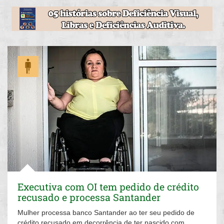
Executiva com OI tem pedido de crédito
recusado e processa Santander
Mulher processa banco Santander ao ter seu pedido de
crédito recusado em decorrência de ter nascido com