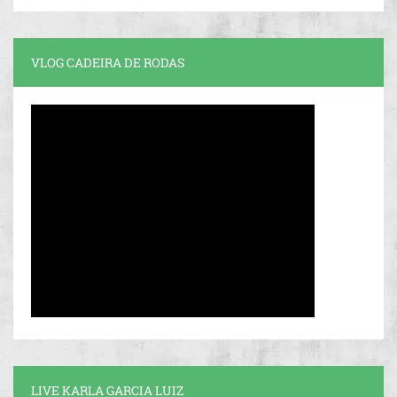
VLOG CADEIRA DE RODAS
LIVE KARLA GARCIA LUIZ