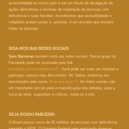
acessibilidade no nosso país e ser um fórum de divulgação de
ações afirmativas e histórias de superação de pessoas com
deficiência e suas famílias. Acreditamos que acessibilidade e
cidadania andam juntas e, portanto, é um assunto que envolve
todas as pessoas.
SIGA-NOS NAS REDES SOCIAIS
Sem Barreiras
também está nas redes sociais. Nosso grupo no
Facebook pode ser acessado pelo link
facebook.com/sembarreiras77
. Você pode ser mais um membro e
participar conosco das discussões. No Twitter, podemos ser
encontrados pelo nome
@sembarreiras77
. As redes sociais são
um importante veículo para a massificação dos debates, para a
troca de ideia, sugestões e críticas. Junte-se a nós.
SEJA NOSSO PARCEIRO
O Brasil possui cerca de 45 milhões de pessoas com deficiência,
segundo o IBGE. O Governo Federal vem realizando diversas