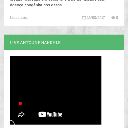
doença congênita nos ossos.
Leia mais...
26/03/2017
0
LIVE ANTOUNE NAKKHLE