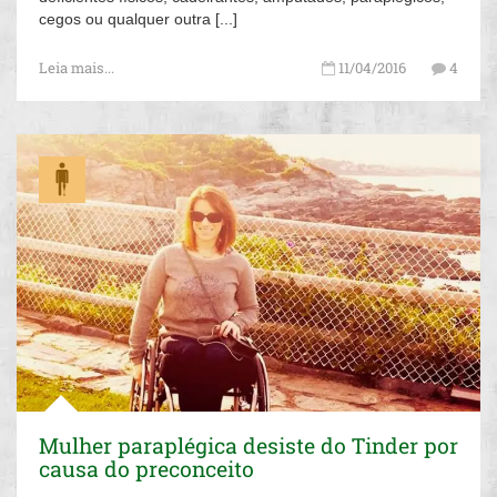
cegos ou qualquer outra [...]
Leia mais...
11/04/2016
4
Mulher paraplégica desiste do Tinder por
causa do preconceito