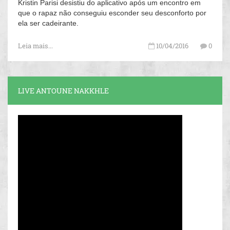
Kristin Parisi desistiu do aplicativo após um encontro em
que o rapaz não conseguiu esconder seu desconforto por
ela ser cadeirante.
Leia mais...
10/04/2016
0
LIVE ANTOUNE NAKKHLE