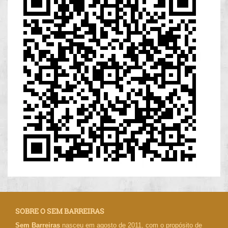
SOBRE O SEM BARREIRAS
Sem Barreiras
nasceu em agosto de 2011, com o propósito de