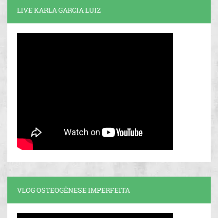
LIVE KARLA GARCIA LUIZ
VLOG OSTEOGÊNESE IMPERFEITA