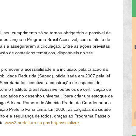
 seu cumprimento só se tornou obrigatório e passível de
ades lançou o Programa Brasil Acessível, com o intuito de
ais a assegurarem a circulação. Entre as ações previstas
ção de conteúdos temáticos, disponíveis no site
 promover a acessibilidade e a inclusão, pela criação da
bilidade Reduzida (Seped), oficializada em 2007 pela lei
Secretaria foi incentivar a construção de espaços de
m o Instituto Brasil Acessível os Selos de certificação de
 apoiados no desenho universal, “para criar um estoque de
tóloga Adriana Romero de Almeida Prado, da Coordenadoria
ção Prefeito Faria Lima. Em 2006, as calçadas da cidade
rto e a segurança de todos, graças ao Programa Passeio
ite
www2.prefeitura.sp.gov.br/passeiolivre
.