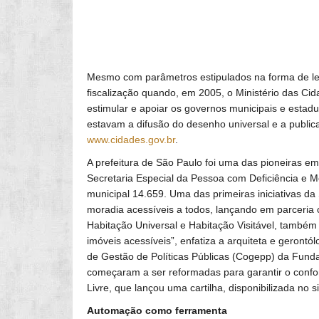
Mesmo com parâmetros estipulados na forma de lei,
fiscalização quando, em 2005, o Ministério das Cid
estimular e apoiar os governos municipais e estadu
estavam a difusão do desenho universal e a publica
www.cidades.gov.br
.
A prefeitura de São Paulo foi uma das pioneiras em
Secretaria Especial da Pessoa com Deficiência e Mo
municipal 14.659. Uma das primeiras iniciativas da 
moradia acessíveis a todos, lançando em parceria co
Habitação Universal e Habitação Visitável, também
imóveis acessíveis”, enfatiza a arquiteta e geron
de Gestão de Políticas Públicas (Cogepp) da Funda
começaram a ser reformadas para garantir o confo
Livre, que lançou uma cartilha, disponibilizada no s
Automação como ferramenta