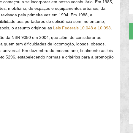
de começou a se incorporar em nosso vocabulário. Em 1985,
ações, mobiliário, de espaços e equipamentos urbanos, da
 revisada pela primeira vez em 1994. Em 1988, a
sibilidade aos portadores de deficiência sem, no entanto,
pois, o assunto originou as
Leis Federais 10.048 e 10.098
.
visão da NBR 9050 em 2004, que além de considerar as
a quem tem dificuldades de locomoção, idosos, obesos,
ho universal. Em dezembro do mesmo ano, finalmente as leis
to 5296, estabelecendo normas e critérios para a promoção