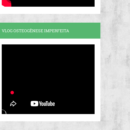
VLOG OSTEOGÊNESE IMPERFEITA