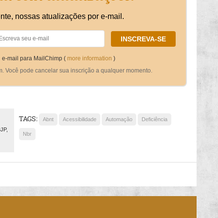
nte, nossas atualizações por e-mail.
 e-mail para MailChimp (
more information
)
m. Você pode cancelar sua inscrição a qualquer momento.
TAGS:
Abnt
Acessibilidade
Automação
Deficiência
3JP,
Nbr