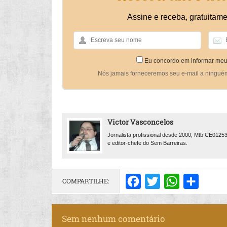
Assine e receba, gratuitame
Eu concordo em informar meu
Nós jamais forneceremos seu e-mail a ningué
Victor Vasconcelos
Jornalista profissional desde 2000, Mtb CE0125
e editor-chefe do Sem Barreiras.
COMPARTILHE:
Facebook
Twitter
WhatsApp
Share
Sem nenhum comentário