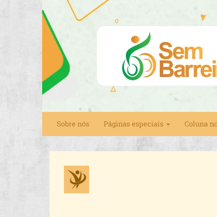
Sobre nós
Páginas especiais
Coluna n