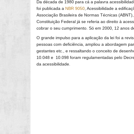
Da década de 1980 para cá a palavra acessibilida
foi publicada a
NBR 9050
, Acessibilidade a edific
Associação Brasileira de Normas Técnicas (ABNT),
Constituição Federal já se referia ao direito à aces
cobrar o seu cumprimento. Só em 2000, 12 anos de
O grande impulso para a aplicação da lei foi a re
pessoas com deficiência, ampliou a abordagem par
gestantes etc., e ressaltando o conceito de desen
10.048 e 10.098 foram regulamentadas pelo Decre
da acessibilidade.