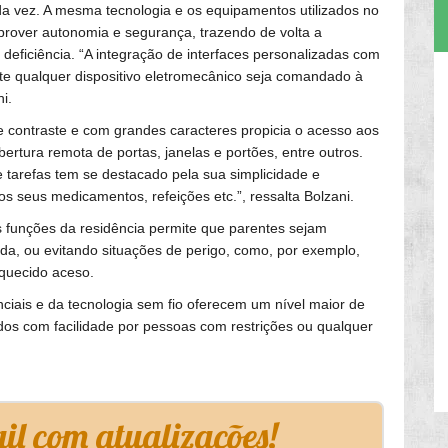
a vez. A mesma tecnologia e os equipamentos utilizados no
prover autonomia e segurança, trazendo de volta a
deficiência. “A integração de interfaces personalizadas com
e qualquer dispositivo eletromecânico seja comandado à
i.
de contraste e com grandes caracteres propicia o acesso aos
bertura remota de portas, janelas e portões, entre outros.
 tarefas tem se destacado pela sua simplicidade e
os seus medicamentos, refeições etc.”, ressalta Bolzani.
 funções da residência permite que parentes sejam
a, ou evitando situações de perigo, como, por exemplo,
squecido aceso.
ciais e da tecnologia sem fio oferecem um nível maior de
ados com facilidade por pessoas com restrições ou qualquer
l com atualizações!