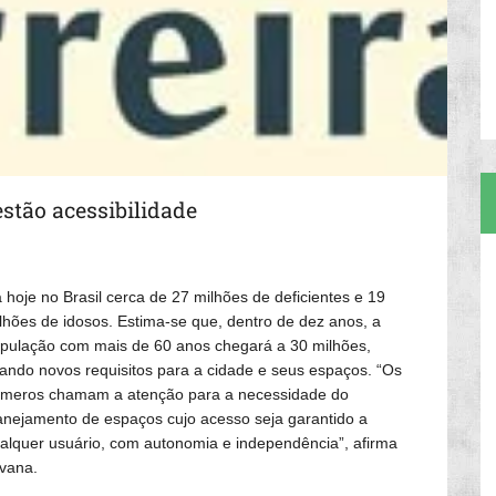
stão acessibilidade
 hoje no Brasil cerca de 27 milhões de deficientes e 19
lhões de idosos. Estima-se que, dentro de dez anos, a
pulação com mais de 60 anos chegará a 30 milhões,
iando novos requisitos para a cidade e seus espaços. “Os
meros chamam a atenção para a necessidade do
anejamento de espaços cujo acesso seja garantido a
alquer usuário, com autonomia e independência”, afirma
lvana.