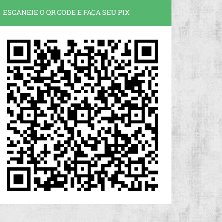
ESCANEIE O QR CODE E FAÇA SEU PIX