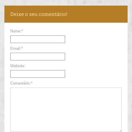
Deixe o seu comentário!
Nome:*
Email:*
Website:
Comentário:*