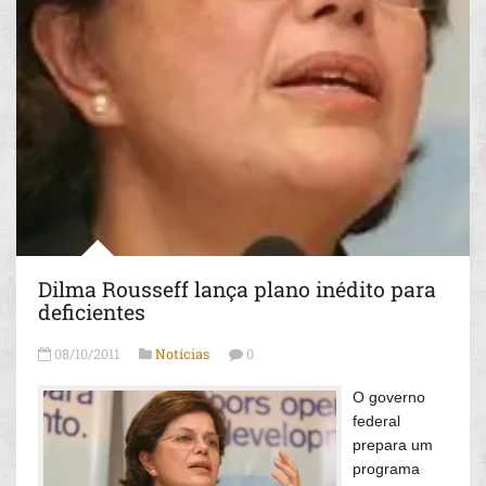
Dilma Rousseff lança plano inédito para
deficientes
08/10/2011
Notícias
0
O governo
federal
prepara um
programa