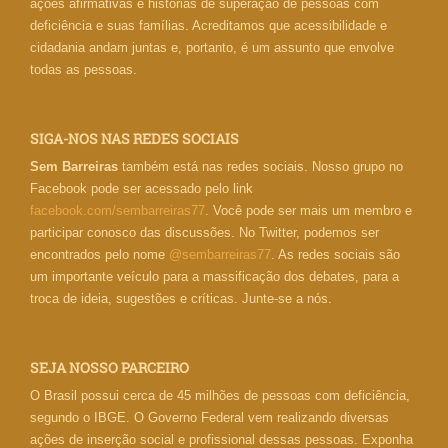
ações afirmativas e histórias de superação de pessoas com
deficiência e suas famílias. Acreditamos que acessibilidade e
cidadania andam juntas e, portanto, é um assunto que envolve
todas as pessoas.
SIGA-NOS NAS REDES SOCIAIS
Sem Barreiras
também está nas redes sociais. Nosso grupo no
Facebook pode ser acessado pelo link
facebook.com/sembarreiras77
. Você pode ser mais um membro e
participar conosco das discussões. No Twitter, podemos ser
encontrados pelo nome
@sembarreiras77
. As redes sociais são
um importante veículo para a massificação dos debates, para a
troca de ideia, sugestões e críticas. Junte-se a nós.
SEJA NOSSO PARCEIRO
O Brasil possui cerca de 45 milhões de pessoas com deficiência,
segundo o IBGE. O Governo Federal vem realizando diversas
ações de inserção social e profissional dessas pessoas. Exponha