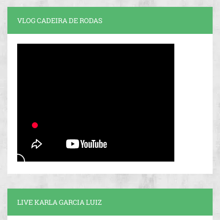
VLOG CADEIRA DE RODAS
LIVE KARLA GARCIA LUIZ