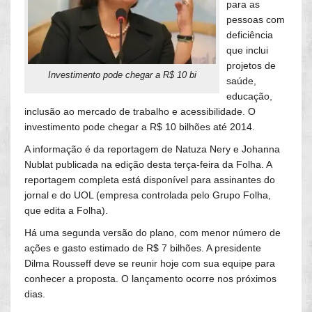
para as
pessoas com
deficiência
que inclui
projetos de
Investimento pode chegar a R$ 10 bi
saúde,
educação,
inclusão ao mercado de trabalho e acessibilidade. O
investimento pode chegar a R$ 10 bilhões até 2014.
A informação é da reportagem de Natuza Nery e Johanna
Nublat publicada na edição desta terça-feira da Folha. A
reportagem completa está disponível para assinantes do
jornal e do UOL (empresa controlada pelo Grupo Folha,
que edita a Folha).
Há uma segunda versão do plano, com menor número de
ações e gasto estimado de R$ 7 bilhões. A presidente
Dilma Rousseff deve se reunir hoje com sua equipe para
conhecer a proposta. O lançamento ocorre nos próximos
dias.