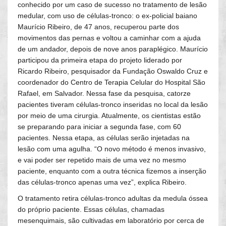
conhecido por um caso de sucesso no tratamento de lesão
medular, com uso de células-tronco: o ex-policial baiano
Maurício Ribeiro, de 47 anos, recuperou parte dos
movimentos das pernas e voltou a caminhar com a ajuda
de um andador, depois de nove anos paraplégico. Maurício
participou da primeira etapa do projeto liderado por
Ricardo Ribeiro, pesquisador da Fundação Oswaldo Cruz e
coordenador do Centro de Terapia Celular do Hospital São
Rafael, em Salvador. Nessa fase da pesquisa, catorze
pacientes tiveram células-tronco inseridas no local da lesão
por meio de uma cirurgia. Atualmente, os cientistas estão
se preparando para iniciar a segunda fase, com 60
pacientes. Nessa etapa, as células serão injetadas na
lesão com uma agulha. “O novo método é menos invasivo,
e vai poder ser repetido mais de uma vez no mesmo
paciente, enquanto com a outra técnica fizemos a inserção
das células-tronco apenas uma vez”, explica Ribeiro.
O tratamento retira células-tronco adultas da medula óssea
do próprio paciente. Essas células, chamadas
mesenquimais, são cultivadas em laboratório por cerca de