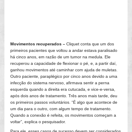
Movimentos recuperados –
Cliquet conta que um dos
primeiros pacientes que voltou a andar estava paralisado
há cinco anos, em razão de um tumor na medula. Ele
recuperou a capacidade de flexionar o pé, e, a partir daí,
ganhou movimentos até caminhar com ajuda de muletas.
Outro paciente, paraplégico por cinco anos devido a uma
infecção do sistema nervoso, afirmava sentir a perna
esquerda quando a direita era cutucada, e vice-e-versa,
após dois anos de tratamento. Três anos mais tarde, deu
os primeiros passos voluntários. “É algo que acontece de
um dia para o outro, com algum tempo de tratamento.
Quando a conexão é refeita, os movimentos começam a
voltar”, explica o pesquisador.
Para ele, esses casos de sucesso devem ser considerados