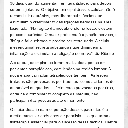
30 dias, quando aumentam em quantidade, para depois
serem injetadas. O objetivo principal dessas células não é
reconstituir neurônios, mas liberar substâncias que
estimulam o crescimento das ligações nervosas na área
lesionada. “Na região da medula onde há lesão, existem
poucos neurônios. O maior problema é a junção nervosa, o
‘fio’ que foi quebrado e precisa ser restaurado. A célula
mesenquimal secreta substâncias que diminuem a
inflamação e estimulam a religação do nervo”, diz Ribeiro.
Até agora, os implantes foram realizados apenas em
pacientes paraplégicos, com lesões na região lombar. A
nova etapa vai incluir tetraplégicos também. As lesões
tratadas são provocadas por traumas, como acidentes de
automóvel ou quedas — ferimentos provocados por tiros,
onde há o rompimento completo da medula, não
participam das pesquisas até o momento.
O maior desafio na recuperação desses pacientes é a
atrofia muscular após anos de paralisia — o que torna a
fisioterapia essencial para o sucesso dessa técnica. Dentre