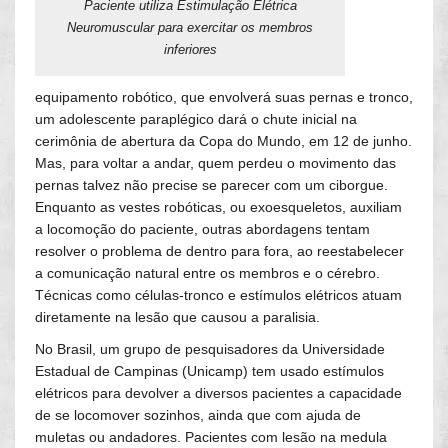
Paciente utiliza Estimulação Elétrica
Neuromuscular para exercitar os membros
inferiores
equipamento robótico, que envolverá suas pernas e tronco,
um adolescente paraplégico dará o chute inicial na
cerimônia de abertura da Copa do Mundo, em 12 de junho.
Mas, para voltar a andar, quem perdeu o movimento das
pernas talvez não precise se parecer com um ciborgue.
Enquanto as vestes robóticas, ou exoesqueletos, auxiliam
a locomoção do paciente, outras abordagens tentam
resolver o problema de dentro para fora, ao reestabelecer
a comunicação natural entre os membros e o cérebro.
Técnicas como células-tronco e estímulos elétricos atuam
diretamente na lesão que causou a paralisia.
No Brasil, um grupo de pesquisadores da Universidade
Estadual de Campinas (Unicamp) tem usado estímulos
elétricos para devolver a diversos pacientes a capacidade
de se locomover sozinhos, ainda que com ajuda de
muletas ou andadores. Pacientes com lesão na medula