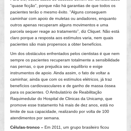
“quase ficção”, porque não há garantias de que todos os
pacientes terão o mesmo êxito. “Alguns conseguem
caminhar com apoio de muletas ou andadores, enquanto
outros apenas recuperam alguns movimentos e uma
parcela sequer reage ao tratamento”, diz Cliquet. Não está
claro porque a resposta aos estímulos varia, nem quais
pacientes são mais propensos a obter benefícios.
Um dos obstáculos enfrentados pelos cientistas é que nem
sempre os pacientes recuperam totalmente a sensibilidade
nas pernas, o que prejudica seu equilíbrio e exige
instrumentos de apoio. Ainda assim, o fato de voltar a
caminhar, ainda que com os estímulos elétricos, já traz
benefícios cardiovasculares e de ganho de massa óssea
para os pacientes. O Ambulatório de Reabilitação
Raquimedular do Hospital de Clinicas da Unicamp, que
promove esse tratamento há mais de dez anos, está no
limite de sua capacidade, realizando por volta de 100
atendimentos por semana.
Células-tronco –
Em 2011, um grupo brasileiro ficou