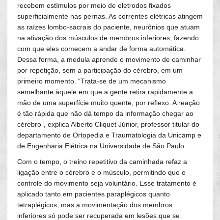
recebem estímulos por meio de eletrodos fixados
superficialmente nas pernas. As correntes elétricas atingem
as raízes lombo-sacrais do paciente, neurônios que atuam
na ativação dos músculos de membros inferiores, fazendo
com que eles comecem a andar de forma automática.
Dessa forma, a medula aprende o movimento de caminhar
por repetição, sem a participação do cérebro, em um
primeiro momento. “Trata-se de um mecanismo
semelhante àquele em que a gente retira rapidamente a
mão de uma superfície muito quente, por reflexo. A reação
é tão rápida que não dá tempo da informação chegar ao
cérebro”, explica Alberto Cliquet Júnior, professor titular do
departamento de Ortopedia e Traumatologia da Unicamp e
de Engenharia Elétrica na Universidade de São Paulo.
Com o tempo, o treino repetitivo da caminhada refaz a
ligação entre o cérebro e o músculo, permitindo que o
controle do movimento seja voluntário. Esse tratamento é
aplicado tanto em pacientes paraplégicos quanto
tetraplégicos, mas a movimentação dos membros
inferiores só pode ser recuperada em lesões que se