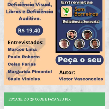
ESCANEIE O QR CODE E FAÇA SEU PIX