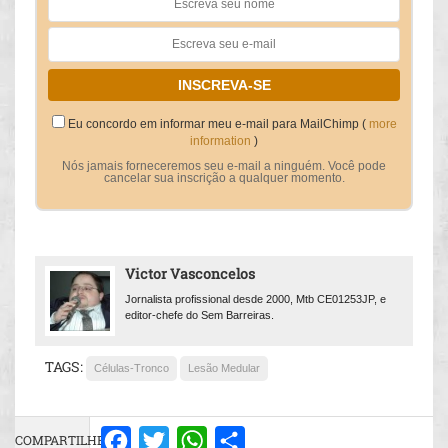
Eu concordo em informar meu e-mail para MailChimp (
more
information
)
Nós jamais forneceremos seu e-mail a ninguém. Você pode
cancelar sua inscrição a qualquer momento.
Victor Vasconcelos
Jornalista profissional desde 2000, Mtb CE01253JP, e
editor-chefe do Sem Barreiras.
TAGS:
Células-Tronco
Lesão Medular
COMPARTILHE:
Facebook
Twitter
WhatsApp
Share