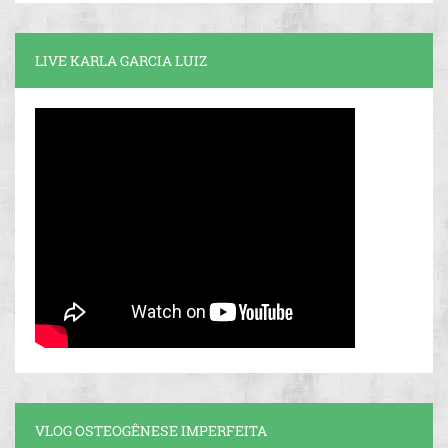
LIVE KARLA GARCIA LUIZ
VLOG OSTEOGÊNESE IMPERFEITA