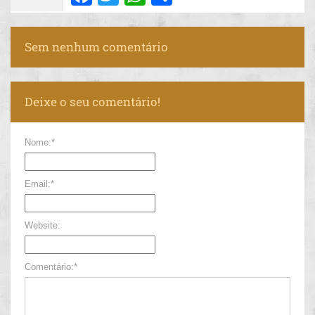
Sem nenhum comentário
Deixe o seu comentário!
Nome:*
Email:*
Website:
Comentário:*