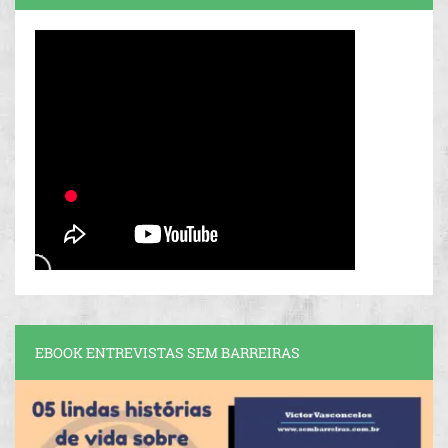
EBOOK ENTREVISTAS SEM BARREIRAS