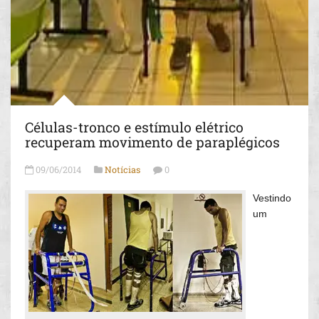
Células-tronco e estímulo elétrico
recuperam movimento de paraplégicos
09/06/2014
Notícias
0
Vestindo
um