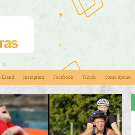
o iBand
Instagram
Facebook
Tiktok
Como apoiar