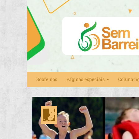
Sobre nós
Páginas especiais
Coluna n