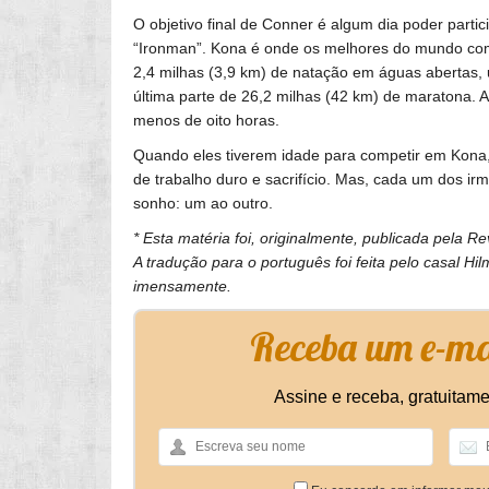
O objetivo final de Conner é algum dia poder part
“Ironman”. Kona é onde os melhores do mundo co
2,4 milhas (3,9 km) de natação em águas abertas,
última parte de 26,2 milhas (42 km) de maratona.
menos de oito horas.
Quando eles tiverem idade para competir em Kona, 
de trabalho duro e sacrifício. Mas, cada um dos i
sonho: um ao outro.
* Esta matéria foi, originalmente, publicada pela Re
A tradução para o português foi feita pelo casal H
imensamente.
Receba um e-mai
Assine e receba, gratuitame