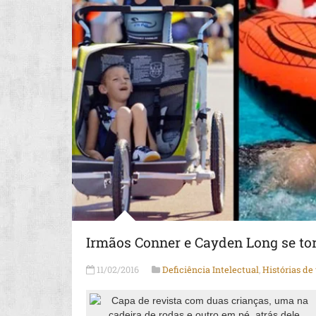
Irmãos Conner e Cayden Long se tor
11/02/2016
Deficiência Intelectual
,
Histórias de