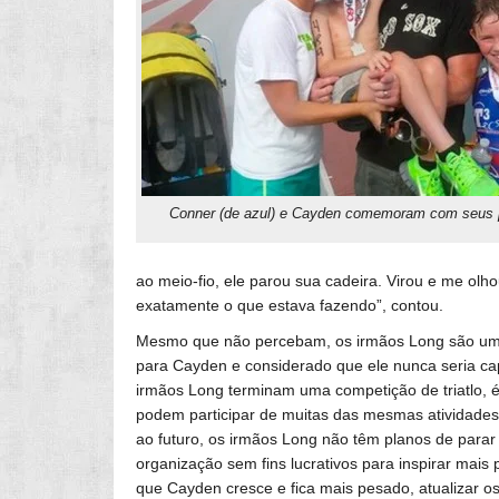
Conner (de azul) e Cayden comemoram com seus p
ao meio-fio, ele parou sua cadeira. Virou e me ol
exatamente o que estava fazendo”, contou.
Mesmo que não percebam, os irmãos Long são uma 
para Cayden e considerado que ele nunca seria ca
irmãos Long terminam uma competição de triatlo, 
podem participar de muitas das mesmas atividades
ao futuro, os irmãos Long não têm planos de parar
organização sem fins lucrativos para inspirar mais
que Cayden cresce e fica mais pesado, atualizar o