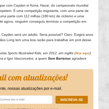
icipar com Cayden in Kona, Havaí, do campeonato mundial
mpetem. É uma competição esgotante, com uma parte de
 uma parte com 112 milhas (180 km) de ciclismo e uma
 Até agora, ninguém conseguiu terminar a competição em
Cayden será um adulto. Seria possível? Claro. Exigirá anos
rmãos Long tem uma boa razão para trabalhar em prol desse
vista Sports Illustrated Kids, em 2012, em inglês (
leia aqui
).
ilma e Igor Vasconcelos, a quem
Sem Barreiras
agradece
l com atualizações!
nte, nossas atualizações por e-mail.