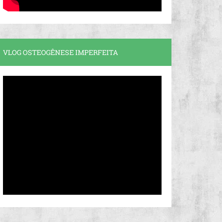
VLOG OSTEOGÊNESE IMPERFEITA