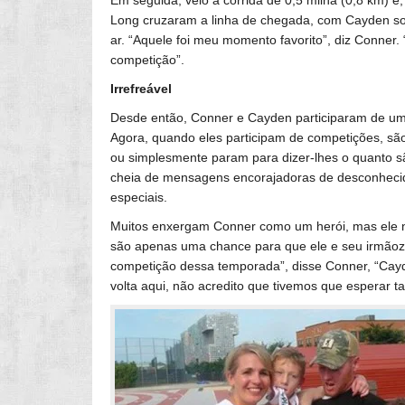
Long cruzaram a linha de chegada, com Cayden so
ar. “Aquele foi meu momento favorito”, diz Conner
competição”.
Irrefreável
Desde então, Conner e Cayden participaram de um t
Agora, quando eles participam de competições, são
ou simplesmente param para dizer-lhes o quanto s
cheia de mensagens encorajadoras de desconhecid
especiais.
Muitos enxergam Conner como um herói, mas ele n
são apenas uma chance para que ele e seu irmãozi
competição dessa temporada”, disse Conner, “Cayde
volta aqui, não acredito que tivemos que esperar ta