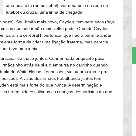
uma bola alta (no beisebol), ver uma bola na rede de
futebol ou cruzar uma linha de chegada.
em doze
). Seu irmão mais novo, Cayden, tem sete anos (
hoje,
s coisas que seu irmão mais velho pode. Quando Cayden
om paralisia cerebral hipertônica, que não o permite andar
celente forma de criar uma ligação fraterna, mas parecia
nner teve uma ideia.
ticipar de triatlo juntos. Conner nada enquanto puxa
 irmãozinho atrás de si e o empurra no carrinho quando
dupla de White House, Tennessee, viajou pra cima e pra
mpetições. A visão dos irmãos trabalhando juntos tem
yden está mais forte do que nunca. A determinação e
les terem sido escolhidos as crianças desportistas do ano