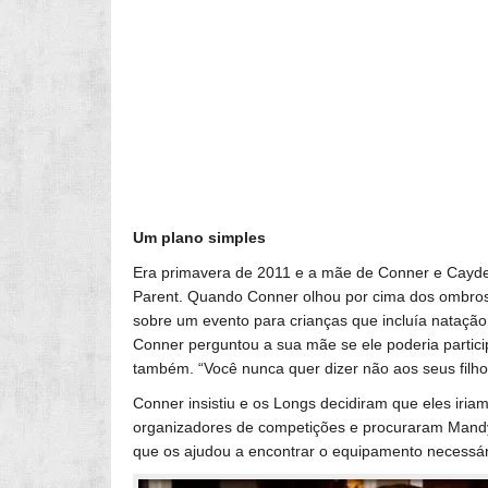
Um plano simples
Era primavera de 2011 e a mãe de Conner e Cayde
Parent. Quando Conner olhou por cima dos ombro
sobre um evento para crianças que incluía natação, c
Conner perguntou a sua mãe se ele poderia partici
também. “Você nunca quer dizer não aos seus filh
Conner insistiu e os Longs decidiram que eles ir
organizadores de competições e procuraram Mandy Gi
que os ajudou a encontrar o equipamento necessár