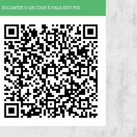
ESCANEIE O QR CODE E FAÇA SEU PIX