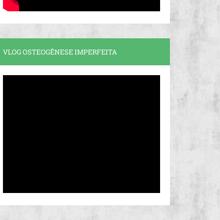
VLOG OSTEOGÊNESE IMPERFEITA