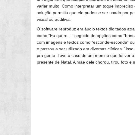
variar muito. Como interpretar um toque impreciso o
solução permitiu que ele pudesse ser usado por pe
visual ou auditiva.
O software reproduz em áudio textos digitados atra
como “Eu quero…” seguido de opções como “brincar
com imagens e textos como “esconde-esconde” ou 
e passou a ser utilizado em diversas clínicas. “Is
pra gente. Teve o caso de um menino que foi ver o 
presente de Natal. A mãe dele chorou, tirou foto e