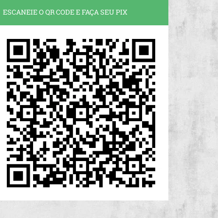
ESCANEIE O QR CODE E FAÇA SEU PIX