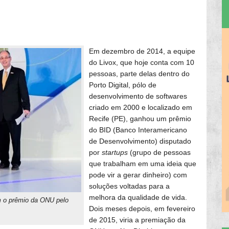
Em dezembro de 2014, a equipe
do Livox, que hoje conta com 10
pessoas, parte delas dentro do
Porto Digital, pólo de
desenvolvimento de softwares
criado em 2000 e localizado em
Recife (PE), ganhou um prêmio
do BID (Banco Interamericano
de Desenvolvimento) disputado
por
startups
(grupo de pessoas
que trabalham em uma ideia que
pode vir a gerar dinheiro) com
soluções voltadas para a
melhora da qualidade de vida.
em o prêmio da ONU pelo
Dois meses depois, em fevereiro
de 2015, viria a premiação da