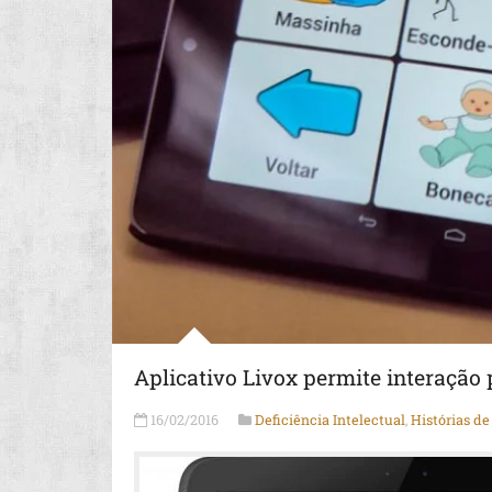
Aplicativo Livox permite interação
16/02/2016
Deficiência Intelectual
,
Histórias de