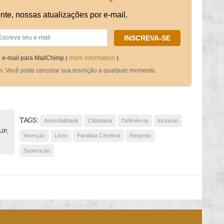
nte, nossas atualizações por e-mail.
 e-mail para MailChimp (
more information
)
m. Você pode cancelar sua inscrição a qualquer momento.
TAGS:
Acessibilidade
Cidadania
Deficiência
Inclusão
3JP,
Inserção
Livox
Paralisia Cerebral
Respeito
Superação