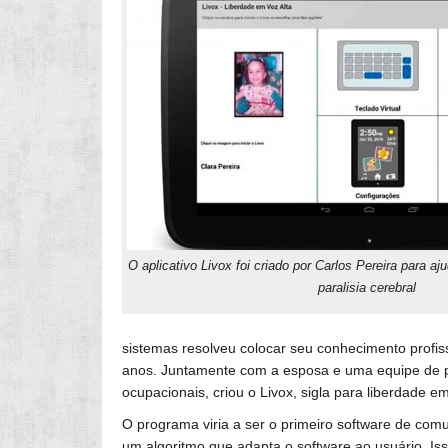
O aplicativo Livox foi criado por Carlos Pereira para aj
paralisia cerebral
sistemas resolveu colocar seu conhecimento profis
anos. Juntamente com a esposa e uma equipe de pr
ocupacionais, criou o Livox, sigla para liberdade em
O programa viria a ser o primeiro software de comu
um algoritmo que adapta o software ao usuário. I