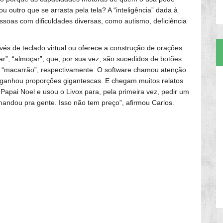
u outro que se arrasta pela tela? A “inteligência” dada à
ssoas com dificuldades diversas, como autismo, deficiência
vés de teclado virtual ou oferece a construção de orações
”, “almoçar”, que, por sua vez, são sucedidos de botões
“macarrão”, respectivamente. O software chamou atenção
so ganhou proporções gigantescas. E chegam muitos relatos
Papai Noel e usou o Livox para, pela primeira vez, pedir um
 mandou pra gente. Isso não tem preço”, afirmou Carlos.