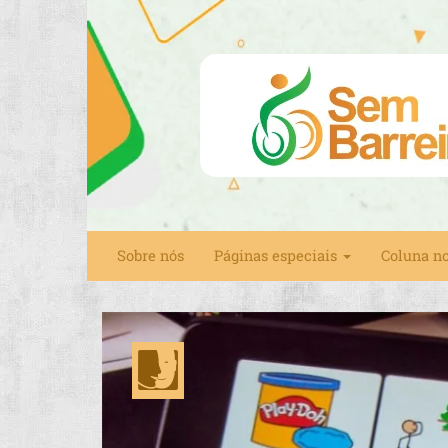
Sobre nós
Páginas especiais
Coluna n