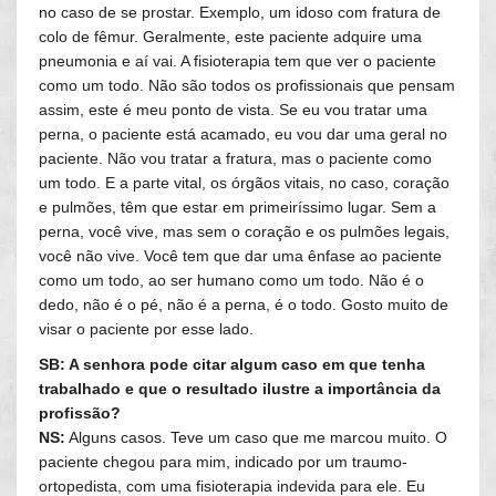
no caso de se prostar. Exemplo, um idoso com fratura de
colo de fêmur. Geralmente, este paciente adquire uma
pneumonia e aí vai. A fisioterapia tem que ver o paciente
como um todo. Não são todos os profissionais que pensam
assim, este é meu ponto de vista. Se eu vou tratar uma
perna, o paciente está acamado, eu vou dar uma geral no
paciente. Não vou tratar a fratura, mas o paciente como
um todo. E a parte vital, os órgãos vitais, no caso, coração
e pulmões, têm que estar em primeiríssimo lugar. Sem a
perna, você vive, mas sem o coração e os pulmões legais,
você não vive. Você tem que dar uma ênfase ao paciente
como um todo, ao ser humano como um todo. Não é o
dedo, não é o pé, não é a perna, é o todo. Gosto muito de
visar o paciente por esse lado.
SB: A senhora pode citar algum caso em que tenha
trabalhado e que o resultado ilustre a importância da
profissão?
NS:
Alguns casos. Teve um caso que me marcou muito. O
paciente chegou para mim, indicado por um traumo-
ortopedista, com uma fisioterapia indevida para ele. Eu