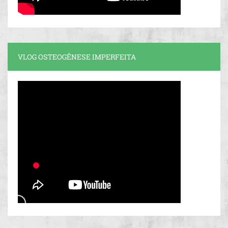
VLOG OSTEOGÊNESE IMPERFEITA