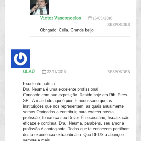
Victor Vasconcelos
16/05/2016
RESPONDER
Obrigado, Célia. Grande beijo.
GLAÚ
22/11/2016
RESPONDER
Excelente notícia
Dra. Neuma é uma excelente profissional
Concordo com sua exposição. Resido hoje em Rib. Pires-
SP . A realidade aqui é pior. É necessário que as
instituições que nos representam, as quais anualmente
somos Obrigados a contribuir, para exercer nossa
profissão, tb exerça seu Dever. É necessário, fiscalização
eficaze e continua. Dra.. Neuma, parabéns, seu amor a
profissão é contagiante. Todos que te conhecem partilham
desta experiência extraordinária. Que DEUS a abençoe
sempre e mais