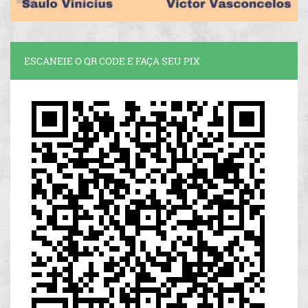
ESCANEIE O QR CODE E FAÇA SEU PIX