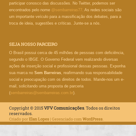
participar conosco das discussões. No Twitter, podemos ser
encontrados pelo nome
@sembarreiras77
. As redes sociais são
um importante veículo para a massificação dos debates, para a
troca de ideia, sugestões e críticas. Junte-se a nós.
SEJA NOSSO PARCEIRO
O Brasil possui cerca de 45 milhões de pessoas com deficiência,
segundo o IBGE. O Governo Federal vem realizando diversas
ações de inserção social e profissional dessas pessoas. Exponha
sua marca no
Sem Barreiras
, reafirmando sua responsabilidade
social e preocupação com os direitos de todos. Mande-nos um e-
mail, solicitando uma proposta de parceria
(
sembarreiras@sembarreiras.com.br
).
Copyright © 2015
VFV Comunicações
. Todos os direitos
reservados.
Criado por
Elan Lopes
| Gerenciado com
WordPress
.