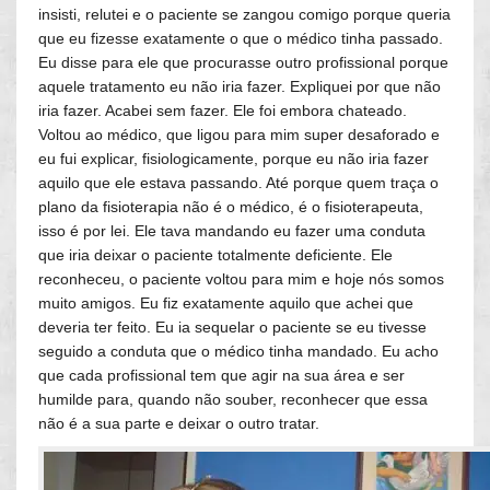
insisti, relutei e o paciente se zangou comigo porque queria
que eu fizesse exatamente o que o médico tinha passado.
Eu disse para ele que procurasse outro profissional porque
aquele tratamento eu não iria fazer. Expliquei por que não
iria fazer. Acabei sem fazer. Ele foi embora chateado.
Voltou ao médico, que ligou para mim super desaforado e
eu fui explicar, fisiologicamente, porque eu não iria fazer
aquilo que ele estava passando. Até porque quem traça o
plano da fisioterapia não é o médico, é o fisioterapeuta,
isso é por lei. Ele tava mandando eu fazer uma conduta
que iria deixar o paciente totalmente deficiente. Ele
reconheceu, o paciente voltou para mim e hoje nós somos
muito amigos. Eu fiz exatamente aquilo que achei que
deveria ter feito. Eu ia sequelar o paciente se eu tivesse
seguido a conduta que o médico tinha mandado. Eu acho
que cada profissional tem que agir na sua área e ser
humilde para, quando não souber, reconhecer que essa
não é a sua parte e deixar o outro tratar.