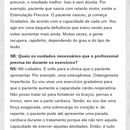
precoce, o resultado melhor. Isso é sem dúvida. Por
exemplo, paciente que nasce com retardo motor, existe a
Estimulação Precoce. O paciente nasceu, já começa.
Gradativo, de acordo com a capacidade de cada um. Vou
agir em cima daquela deficiência que estou vendo para
evitar aumentar mais ainda. Muitas vezes, a gente
recupera, rapidinho, dependendo do grau e do tipo de
lesão.
SB: Quais os cuidados necessários que o profissional
precisa ter durante os exercícios?
NS:
Mil cuidados. E volto para a clínica que o paciente
apresentar. Por exemplo, uma osteogênese, Osteogenesis
Imperfecta. Eu vou visar uns exercícios gradativos para
que o paciente aumente a capacidade cárdio-respiratória.
Não posso tratar só para fortalecer os braços, pernas e
tronco, sem ver a parte cardíaca. Senão, eu vou dar uma
força exagerada, uma sobrecarga no coração e, de
repente, o paciente pode até apresentar uma parada
cardíaca durante o tratamento porque ele não tem aquela
capacidade de exercer aquelas atividades. Então, é tudo