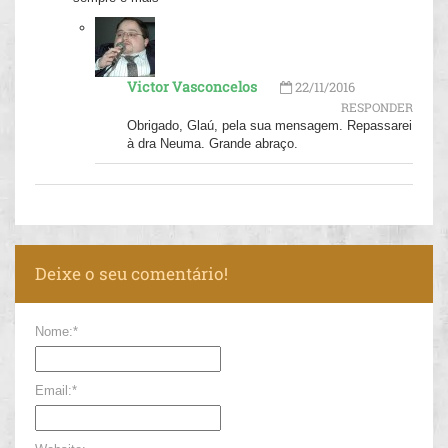
Victor Vasconcelos
22/11/2016
RESPONDER
Obrigado, Glaú, pela sua mensagem. Repassarei
à dra Neuma. Grande abraço.
Deixe o seu comentário!
Nome:*
Email:*