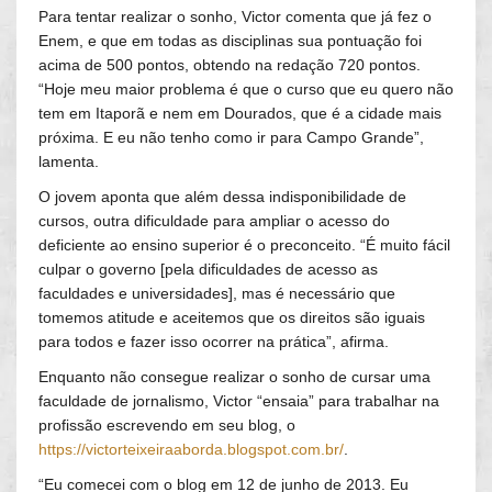
Para tentar realizar o sonho, Victor comenta que já fez o
Enem, e que em todas as disciplinas sua pontuação foi
acima de 500 pontos, obtendo na redação 720 pontos.
“Hoje meu maior problema é que o curso que eu quero não
tem em Itaporã e nem em Dourados, que é a cidade mais
próxima. E eu não tenho como ir para Campo Grande”,
lamenta.
O jovem aponta que além dessa indisponibilidade de
cursos, outra dificuldade para ampliar o acesso do
deficiente ao ensino superior é o preconceito. “É muito fácil
culpar o governo [pela dificuldades de acesso as
faculdades e universidades], mas é necessário que
tomemos atitude e aceitemos que os direitos são iguais
para todos e fazer isso ocorrer na prática”, afirma.
Enquanto não consegue realizar o sonho de cursar uma
faculdade de jornalismo, Victor “ensaia” para trabalhar na
profissão escrevendo em seu blog, o
https://victorteixeiraaborda.blogspot.com.br/
.
“Eu comecei com o blog em 12 de junho de 2013. Eu