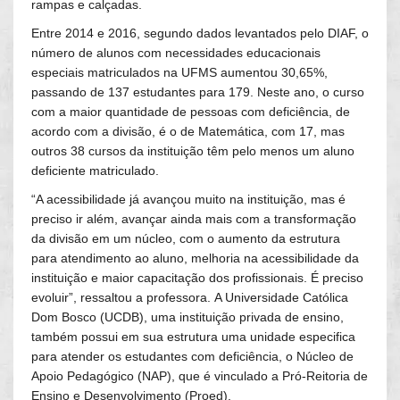
rampas e calçadas.
Entre 2014 e 2016, segundo dados levantados pelo DIAF, o
número de alunos com necessidades educacionais
especiais matriculados na UFMS aumentou 30,65%,
passando de 137 estudantes para 179. Neste ano, o curso
com a maior quantidade de pessoas com deficiência, de
acordo com a divisão, é o de Matemática, com 17, mas
outros 38 cursos da instituição têm pelo menos um aluno
deficiente matriculado.
“A acessibilidade já avançou muito na instituição, mas é
preciso ir além, avançar ainda mais com a transformação
da divisão em um núcleo, com o aumento da estrutura
para atendimento ao aluno, melhoria na acessibilidade da
instituição e maior capacitação dos profissionais. É preciso
evoluir”, ressaltou a professora. A Universidade Católica
Dom Bosco (UCDB), uma instituição privada de ensino,
também possui em sua estrutura uma unidade especifica
para atender os estudantes com deficiência, o Núcleo de
Apoio Pedagógico (NAP), que é vinculado a Pró-Reitoria de
Ensino e Desenvolvimento (Proed).