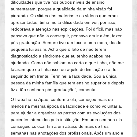
dificuldades que tive nos outros níveis de ensino
aumentaram, porque a qualidade da minha visão foi
piorando. Os slides das matérias e os vídeos que eram
apresentados, tinha muita dificuldade em ver, por isso,
redobrava a atenção nas explicações. Foi difícil, mas não
pensava que não ia conseguir, pensava em ir além, fazer
pós-graduação. Sempre tive um foco e uma meta, desde
pequena fui assim. Acho que o fato de não terem
diagnosticado a síndrome que eu tenho acabou me
ajudando. Como não sabiam ao certo o que tinha, não me
falaram que eu tinha isso ou aquilo de limitação e aí fui
seguindo em frente. Terminei a faculdade. Sou a única
pessoa da minha família que tem ensino superior e depois
fiz a tão sonhada pós-graduação”, comenta.
O trabalho na Apae, conforme ela, começou mais ou
menos na mesma época da faculdade e como voluntaria,
para ajudar a organizar as pastas com as evoluções dos
pacientes atendidos pela instituição. Em uma semana ela
conseguiu colocar fim a um atraso de mais de três
semanas nas anotações dos profissionais. Após um ano e