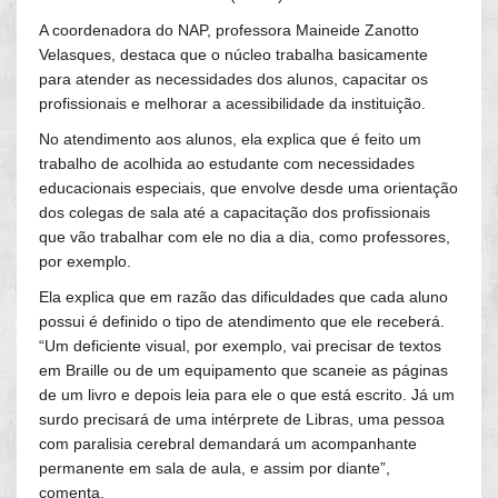
A coordenadora do NAP, professora Maineide Zanotto
Velasques, destaca que o núcleo trabalha basicamente
para atender as necessidades dos alunos, capacitar os
profissionais e melhorar a acessibilidade da instituição.
No atendimento aos alunos, ela explica que é feito um
trabalho de acolhida ao estudante com necessidades
educacionais especiais, que envolve desde uma orientação
dos colegas de sala até a capacitação dos profissionais
que vão trabalhar com ele no dia a dia, como professores,
por exemplo.
Ela explica que em razão das dificuldades que cada aluno
possui é definido o tipo de atendimento que ele receberá.
“Um deficiente visual, por exemplo, vai precisar de textos
em Braille ou de um equipamento que scaneie as páginas
de um livro e depois leia para ele o que está escrito. Já um
surdo precisará de uma intérprete de Libras, uma pessoa
com paralisia cerebral demandará um acompanhante
permanente em sala de aula, e assim por diante”,
comenta.