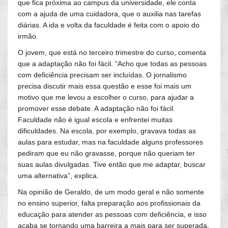
que fica próxima ao campus da universidade, ele conta
com a ajuda de uma cuidadora, que o auxilia nas tarefas
diárias. A ida e volta da faculdade é feita com o apoio do
irmão.
O jovem, que está no terceiro trimestre do curso, comenta
que a adaptação não foi fácil. “Acho que todas as pessoas
com deficiência precisam ser incluídas. O jornalismo
precisa discutir mais essa questão e esse foi mais um
motivo que me levou a escolher o curso, para ajudar a
promover esse debate. A adaptação não foi fácil.
Faculdade não é igual escola e enfrentei muitas
dificuldades. Na escola, por exemplo, gravava todas as
aulas para estudar, mas na faculdade alguns professores
pediram que eu não gravasse, porque não queriam ter
suas aulas divulgadas. Tive então que me adaptar, buscar
uma alternativa”, explica.
Na opinião de Geraldo, de um modo geral e não somente
no ensino superior, falta preparação aos profissionais da
educação para atender as pessoas com deficiência, e isso
acaba se tornando uma barreira a mais para ser superada.