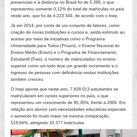
presenciais e à distância no Brasil foi de 5.395, o que
representou somente 0,12% do total de matriculas no país
neste ano, que foi de 4.223.344, de acordo com o Inep.
Já em 2014, por conta de um conjunto de fatores, como
criação de novas instituições e cursos e, ainda estímulo ao
acesso por meio de iniciativas como o Programa
Universidade para Todos (Prouni), o Exame Nacional do
Ensino Médio (Enem) e o Programa de Financiamento
Estudantil (Fies), o número de matriculados no ensino
superior como um todo teve um grande incremento e o
ingresso de pessoas com deficiência nestas instituições
também cresceu.
O Inep aponta que neste ano, 7.828.013 estudantes se
matricularam em cursos superiores no país, o que
representou um crescimento de 85,35%, frente a 2004. Em
relação aos alunos com necessidades educativas especiais
o aumento foi muito maior na mesma comparação,
518,66%, atingindo 33.377 matrículas.