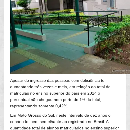
Apesar do ingresso das pessoas com deficiência ter
aumentando três vezes e meia, em relação ao total de
matriculas no ensino superior do país em 2014 o
percentual não chegou nem perto de 1% do total,
representando somente 0,42%.
Em Mato Grosso do Sul, neste intervalo de dez anos o
cenário foi bem semelhante ao registrado no Brasil. A
quantidade total de alunos matriculados no ensino superior