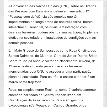
A Convenção das Nações Unidas (ONU) sobre os Direitos
das Pessoas com Deficiência define em seu artigo 1º:
“Pessoas com deficiência são aquelas que têm
impedimentos de longo prazo de natureza física, mental,
intelectual ou sensorial, os quais, em interação com
diversas barreiras, podem obstruir sua participação plena e
efetiva na sociedade em igualdades de condições com as
demais pessoas”.
Em Mato Grosso do Sul, pessoas como Rosa Cristina dos
Santos Dalmazo, de 36 anos, Geraldo Júnior Duarte Brites
Cabreira, de 23 anos, e Victor do Nascimento Teixeira, de
19 anos, estão lutando para superar as barreiras
mencionadas pela ONU, e assegurar uma participação
plena na sociedade. Para os três, o ensino superior é um
marco nesta trajetória.
Rosa, ou simplesmente Rosinha, como é carinhosamente
chamada por todos no Centro Especializado em
Reabilitação da Associação de Pais e Amigos dos
Excepcionais (Cer/Apae), em Campo Grande, onde