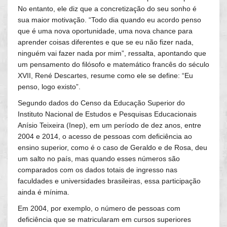
No entanto, ele diz que a concretização do seu sonho é
sua maior motivação. “Todo dia quando eu acordo penso
que é uma nova oportunidade, uma nova chance para
aprender coisas diferentes e que se eu não fizer nada,
ninguém vai fazer nada por mim”, ressalta, apontando que
um pensamento do filósofo e matemático francês do século
XVII, René Descartes, resume como ele se define: “Eu
penso, logo existo”.
Segundo dados do Censo da Educação Superior do
Instituto Nacional de Estudos e Pesquisas Educacionais
Anísio Teixeira (Inep), em um período de dez anos, entre
2004 e 2014, o acesso de pessoas com deficiência ao
ensino superior, como é o caso de Geraldo e de Rosa, deu
um salto no país, mas quando esses números são
comparados com os dados totais de ingresso nas
faculdades e universidades brasileiras, essa participação
ainda é mínima.
Em 2004, por exemplo, o número de pessoas com
deficiência que se matricularam em cursos superiores