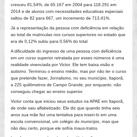
cresceu 81,54%, de 65.167 em 2004 para 118.291 em
2014 e de alunos com necessidades educativas especiais
saltou de 82 para 667, um incremento de 713,41%.
Já a representação da pessoa com deficiência em relação
ao total de matriculas nos cursos superiores no estado que
era de 0,12% subiu para 0,56% do total.
A dificuldade do ingresso de uma pessoa com deficiência
em um curso superior retratada por esses números é uma
realidade vivenciada por Victor. Ele tem baixa visão e
autismo. Terminou o ensino médio, mas por não ter o curso
que pretende fazer, Jornalismo, no seu município, Itaporã,
a 225 quilômetros de Campo Grande, por enquanto, não
conseguiu chegar ao ensino superior.
Victor conta que iniciou seus estudos na APAE em Itaporã,
de onde saiu alfabetizado. Ele diz que quando tinha seis
anos sua mãe fez uma tentativa para inseri-lo em uma
escola convencional, um colégio do município, mas que
não deu certo, porque ele sofria maus-tratos.