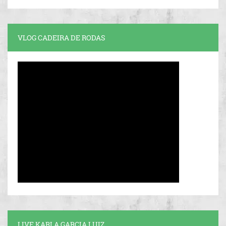
VLOG CADEIRA DE RODAS
LIVE KARLA GARCIA LUIZ