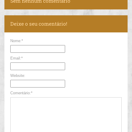
Sem nenhum comentário
Deixe o seu comentário!
Nome:*
Email:*
Website:
Comentário:*