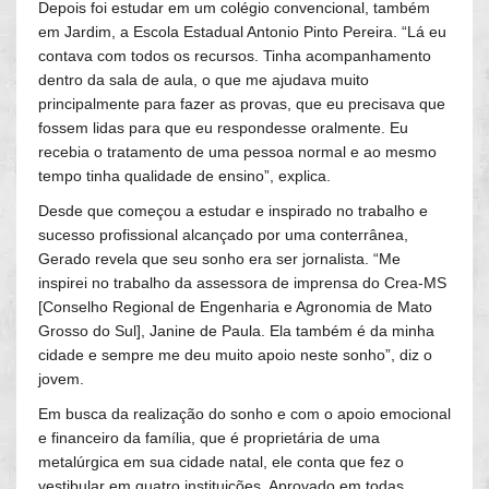
Depois foi estudar em um colégio convencional, também
em Jardim, a Escola Estadual Antonio Pinto Pereira. “Lá eu
contava com todos os recursos. Tinha acompanhamento
dentro da sala de aula, o que me ajudava muito
principalmente para fazer as provas, que eu precisava que
fossem lidas para que eu respondesse oralmente. Eu
recebia o tratamento de uma pessoa normal e ao mesmo
tempo tinha qualidade de ensino”, explica.
Desde que começou a estudar e inspirado no trabalho e
sucesso profissional alcançado por uma conterrânea,
Gerado revela que seu sonho era ser jornalista. “Me
inspirei no trabalho da assessora de imprensa do Crea-MS
[Conselho Regional de Engenharia e Agronomia de Mato
Grosso do Sul], Janine de Paula. Ela também é da minha
cidade e sempre me deu muito apoio neste sonho”, diz o
jovem.
Em busca da realização do sonho e com o apoio emocional
e financeiro da família, que é proprietária de uma
metalúrgica em sua cidade natal, ele conta que fez o
vestibular em quatro instituições. Aprovado em todas,