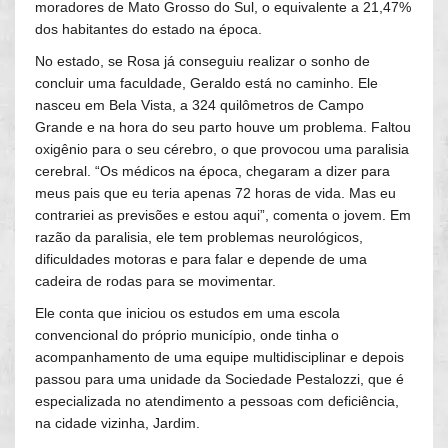
moradores de Mato Grosso do Sul, o equivalente a 21,47%
dos habitantes do estado na época.
No estado, se Rosa já conseguiu realizar o sonho de
concluir uma faculdade, Geraldo está no caminho. Ele
nasceu em Bela Vista, a 324 quilômetros de Campo
Grande e na hora do seu parto houve um problema. Faltou
oxigênio para o seu cérebro, o que provocou uma paralisia
cerebral. “Os médicos na época, chegaram a dizer para
meus pais que eu teria apenas 72 horas de vida. Mas eu
contrariei as previsões e estou aqui”, comenta o jovem. Em
razão da paralisia, ele tem problemas neurológicos,
dificuldades motoras e para falar e depende de uma
cadeira de rodas para se movimentar.
Ele conta que iniciou os estudos em uma escola
convencional do próprio município, onde tinha o
acompanhamento de uma equipe multidisciplinar e depois
passou para uma unidade da Sociedade Pestalozzi, que é
especializada no atendimento a pessoas com deficiência,
na cidade vizinha, Jardim.