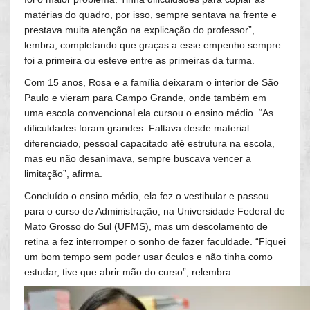
matérias do quadro, por isso, sempre sentava na frente e
prestava muita atenção na explicação do professor”,
lembra, completando que graças a esse empenho sempre
foi a primeira ou esteve entre as primeiras da turma.
Com 15 anos, Rosa e a família deixaram o interior de São
Paulo e vieram para Campo Grande, onde também em
uma escola convencional ela cursou o ensino médio. “As
dificuldades foram grandes. Faltava desde material
diferenciado, pessoal capacitado até estrutura na escola,
mas eu não desanimava, sempre buscava vencer a
limitação”, afirma.
Concluído o ensino médio, ela fez o vestibular e passou
para o curso de Administração, na Universidade Federal de
Mato Grosso do Sul (UFMS), mas um descolamento de
retina a fez interromper o sonho de fazer faculdade. “Fiquei
um bom tempo sem poder usar óculos e não tinha como
estudar, tive que abrir mão do curso”, relembra.