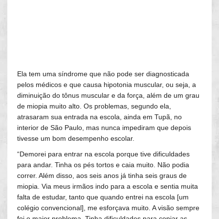
Ela tem uma síndrome que não pode ser diagnosticada
pelos médicos e que causa hipotonia muscular, ou seja, a
diminuição do tônus muscular e da força, além de um grau
de miopia muito alto. Os problemas, segundo ela,
atrasaram sua entrada na escola, ainda em Tupã, no
interior de São Paulo, mas nunca impediram que depois
tivesse um bom desempenho escolar.
“Demorei para entrar na escola porque tive dificuldades
para andar. Tinha os pés tortos e caia muito. Não podia
correr. Além disso, aos seis anos já tinha seis graus de
miopia. Via meus irmãos indo para a escola e sentia muita
falta de estudar, tanto que quando entrei na escola [um
colégio convencional], me esforçava muito. A visão sempre
foi o maior problema. Tinha dificuldades para copiar as