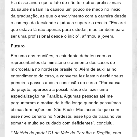
Ela disse ainda que o fato de não ter outros profissionais
da saúde na família causou um pouco de medo no início
da graduação, as que o envolvimento com a carreira desde
o começo da faculdade ajudou a superar o receio. “Encarei
que estava lá não apenas para estudar, mas também para
ser uma profissional desde o início”, afirmou a jovem.
Futuro
Em uma das reuniões, a estudante debateu com os
representantes do ministério o aumento dos casos de
microcefalia no nordeste brasileiro. Além de auxiliar no
entendimento do caso, a conversa fez Iasmin decidir seus
primeiros passos após a conclusão do curso. “Por causa
do projeto, apareceu a possibilidade de fazer uma
especialização na Paraíba. Algumas pessoas até me
perguntaram o motivo de ir tão longe quando possuímos
ótimas formações em São Paulo. Mas acredito que com
esse novo cenário no Nordeste, esse tipo de trabalho vai
somar e muito ao cuidado com deficientes”, concluiu.
* Matéria do portal G1 do Vale do Paraíba e Região, com