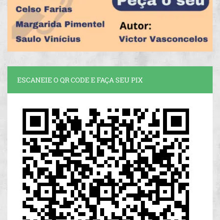
ESCANEIE O QR CODE E FAÇA SEU PIX