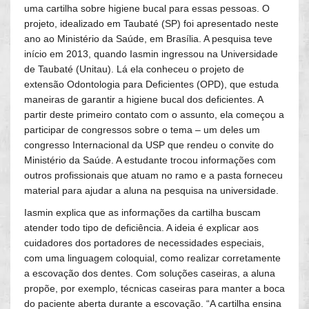
uma cartilha sobre higiene bucal para essas pessoas. O
projeto, idealizado em Taubaté (SP) foi apresentado neste
ano ao Ministério da Saúde, em Brasília. A pesquisa teve
início em 2013, quando Iasmin ingressou na Universidade
de Taubaté (Unitau). Lá ela conheceu o projeto de
extensão Odontologia para Deficientes (OPD), que estuda
maneiras de garantir a higiene bucal dos deficientes. A
partir deste primeiro contato com o assunto, ela começou a
participar de congressos sobre o tema – um deles um
congresso Internacional da USP que rendeu o convite do
Ministério da Saúde. A estudante trocou informações com
outros profissionais que atuam no ramo e a pasta forneceu
material para ajudar a aluna na pesquisa na universidade.
Iasmin explica que as informações da cartilha buscam
atender todo tipo de deficiência. A ideia é explicar aos
cuidadores dos portadores de necessidades especiais,
com uma linguagem coloquial, como realizar corretamente
a escovação dos dentes. Com soluções caseiras, a aluna
propõe, por exemplo, técnicas caseiras para manter a boca
do paciente aberta durante a escovação. “A cartilha ensina