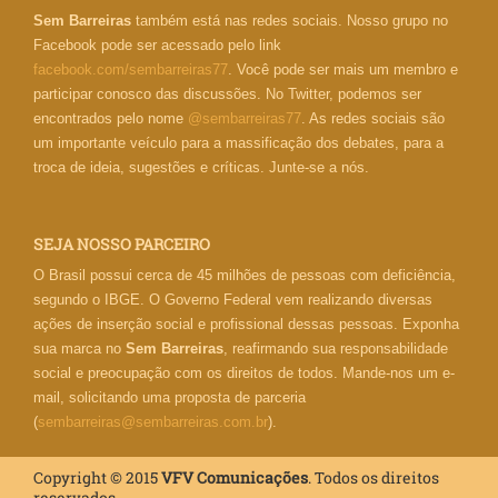
Sem Barreiras
também está nas redes sociais. Nosso grupo no
Facebook pode ser acessado pelo link
facebook.com/sembarreiras77
. Você pode ser mais um membro e
participar conosco das discussões. No Twitter, podemos ser
encontrados pelo nome
@sembarreiras77
. As redes sociais são
um importante veículo para a massificação dos debates, para a
troca de ideia, sugestões e críticas. Junte-se a nós.
SEJA NOSSO PARCEIRO
O Brasil possui cerca de 45 milhões de pessoas com deficiência,
segundo o IBGE. O Governo Federal vem realizando diversas
ações de inserção social e profissional dessas pessoas. Exponha
sua marca no
Sem Barreiras
, reafirmando sua responsabilidade
social e preocupação com os direitos de todos. Mande-nos um e-
mail, solicitando uma proposta de parceria
(
sembarreiras@sembarreiras.com.br
).
Copyright © 2015
VFV Comunicações
. Todos os direitos
reservados.