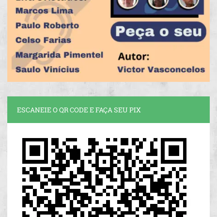
ESCANEIE O QR CODE E FAÇA SEU PIX