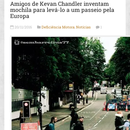
Amigos de Kevan Chandler inventam
mochila para levá-lo a um passeio pela
Europa
20/11/2016
Deficiência Motora
,
Notícias
1