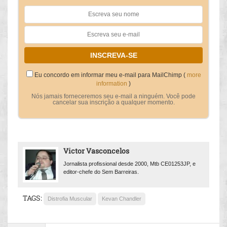
Eu concordo em informar meu e-mail para MailChimp (
more
information
)
Nós jamais forneceremos seu e-mail a ninguém. Você pode
cancelar sua inscrição a qualquer momento.
Victor Vasconcelos
Jornalista profissional desde 2000, Mtb CE01253JP, e
editor-chefe do Sem Barreiras.
TAGS:
Distrofia Muscular
Kevan Chandler