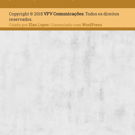
Copyright © 2015
VFV Comunicações
. Todos os direitos
reservados.
Criado por
Elan Lopes
| Gerenciado com
WordPress
.