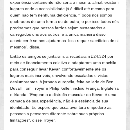
experiência certamente não seria a mesma, afinal, existem
lugares onde a acessibilidade já é difícil até mesmo para
quem não tem nenhuma deficiência. “Todos nós somos
quebrados de uma forma ou de outra, e por isso todos nós
precisamos que nossos fardos sejam sustentados e
carregados uns aos outros, e a única maneira disso
acontecer é se nos ajudarmos. Isso requer sacrifícios de si
mesmos”, disse.
Então os amigos se juntaram, arrecadaram £24,324 por
meio de financiamento coletivo e adaptaram uma mochila
para conseguir levar Kevan confortavelmente até os
lugares mais incríveis, envolvendo escaladas e vistas
deslumbrantes. A jornada européia, feita ao lado de Ben
Duvall, Tom Troyer e Philip Keller, incluiu França, Inglaterra
e Irlanda. “Enquanto a distrofia muscular do Kevan é uma
camada de sua experiência, não é a essência de sua
identidade. Eu espero que essa aventura empodere as
pessoas a pensarem diferente sobre suas próprias
limitações”, disse Troyer.