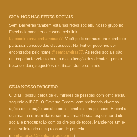
SIGA-NOS NAS REDES SOCIAIS
Sem Barreiras
também está nas redes sociais. Nosso grupo no
Facebook pode ser acessado pelo link
facebook.com/sembarreiras77
. Você pode ser mais um membro e
participar conosco das discussões. No Twitter, podemos ser
encontrados pelo nome
@sembarreiras77
. As redes sociais são
um importante veículo para a massificação dos debates, para a
troca de ideia, sugestões e críticas. Junte-se a nós.
SEJA NOSSO PARCEIRO
O Brasil possui cerca de 45 milhões de pessoas com deficiência,
segundo o IBGE. O Governo Federal vem realizando diversas
ações de inserção social e profissional dessas pessoas. Exponha
sua marca no
Sem Barreiras
, reafirmando sua responsabilidade
social e preocupação com os direitos de todos. Mande-nos um e-
mail, solicitando uma proposta de parceria
(
sembarreiras@sembarreiras.com.br
).