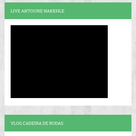
LIVE ANTOUNE NAKKHLE
VLOG CADEIRA DE RODAS