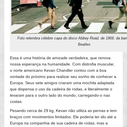
Foto relembra célebre capa do disco Abbey Road, de 1969, da ban
Beatles
Essa é uma história de amizade verdadeira, que renova
nossa esperança na humanidade. Com distrofia muscular,
o norte americano Kevan Chandler contou com a boa
vontade do próximo para realizar seu sonho de conhecer a
Europa. Seus sete amigos criaram uma mochila adaptada
que dispensa o uso da cadeira de rodas, e literalmente o
levaram para o outro lado do mundo, carregando-o nas
costas.
Pesando cerca de 29 kg, Kevan não utiliza as pernas e tem
braços com movimentos limitados. Ele poderia ter ido até a
Europa na companhia de sua cadeira de rodas, mas a