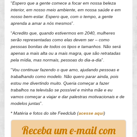
“
Espero que a gente comece a focar em nossa beleza
interior, em nosso meio ambiente, em nossa saúde e em
nosso bem-estar. Espero que, com o tempo, a gente
aprenda a amar a nós mesmos
”.
“
Acredito que, quando estivermos em 2040, mulheres
serão representadas como elas devem ser – como
pessoas bonitas de todos os tipos e tamanhos. Não será
apenas a mais alta ou a mais magra, que são retratadas
pela mídia, mas normais, pessoas do dia-a-dia
”.
“
Vou continuar fazendo o que amo, ajudando pessoas e
trabalhando como modelo. Não quero parar ainda, pois
estou me divertindo muito. Queria começar a fazer
trabalhos na televisão se possível e minha mãe e eu
vamos começar a viajar e dar palestras motivacionais e de
modelos juntas
”.
*
Matéria e fotos do site Feedclub (
acesse aqui
)
Receba um e-mail com