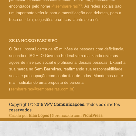
encontrados pelo nome
@sembarreiras77
. As redes sociais são
um importante veículo para a massificação dos debates, para a
troca de ideia, sugestões e críticas. Junte-se a nós.
SEJA NOSSO PARCEIRO
O Brasil possui cerca de 45 milhões de pessoas com deficiência,
segundo o IBGE. O Governo Federal vem realizando diversas
ações de inserção social e profissional dessas pessoas. Exponha
sua marca no
Sem Barreiras
, reafirmando sua responsabilidade
social e preocupação com os direitos de todos. Mande-nos um e-
mail, solicitando uma proposta de parceria
(
sembarreiras@sembarreiras.com.br
).
Copyright © 2015
VFV Comunicações
. Todos os direitos
reservados.
Criado por
Elan Lopes
| Gerenciado com
WordPress
.