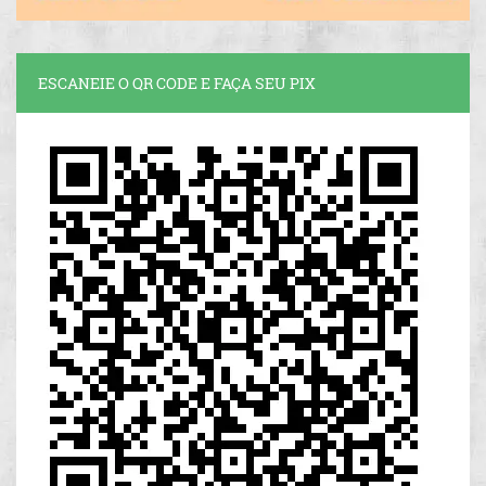
ESCANEIE O QR CODE E FAÇA SEU PIX