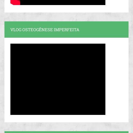
VLOG OSTEOGÊNESE IMPERFEITA