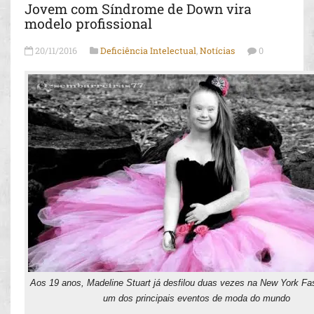
Jovem com Síndrome de Down vira
modelo profissional
20/11/2016
Deficiência Intelectual
,
Notícias
0
Aos 19 anos, Madeline Stuart já desfilou duas vezes na New York F
um dos principais eventos de moda do mundo