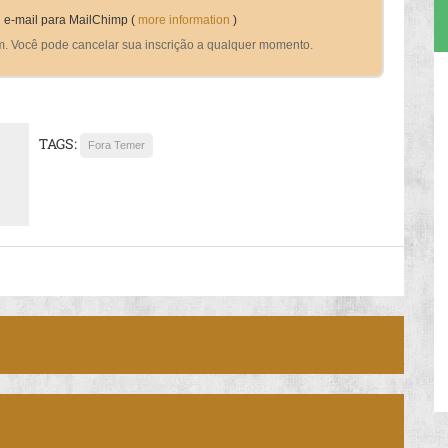
 e-mail para MailChimp (
more information
)
m. Você pode cancelar sua inscrição a qualquer momento.
TAGS:
Fora Temer