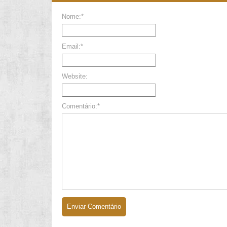
Nome:*
Email:*
Website:
Comentário:*