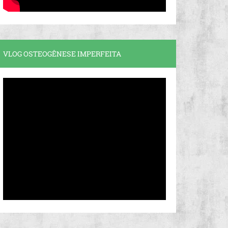
VLOG OSTEOGÊNESE IMPERFEITA