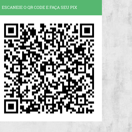
ESCANEIE O QR CODE E FAÇA SEU PIX