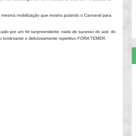
r a mesma mobilização que mostra pulando o Carnaval para
cado por um hit surpreendente: nada de sucesso do axé, do
 o tonitroante e deliciosamente repetitivo FORA TEMER.