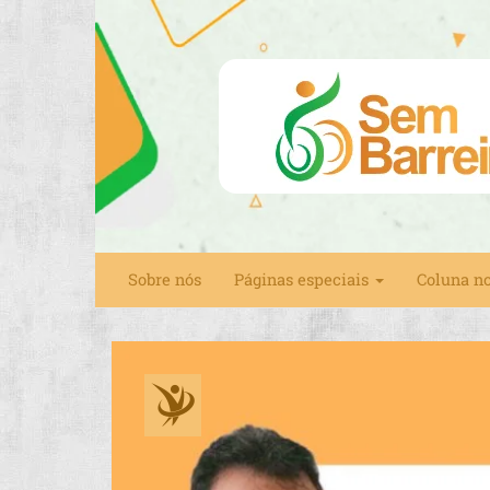
Sobre nós
Páginas especiais
Coluna n