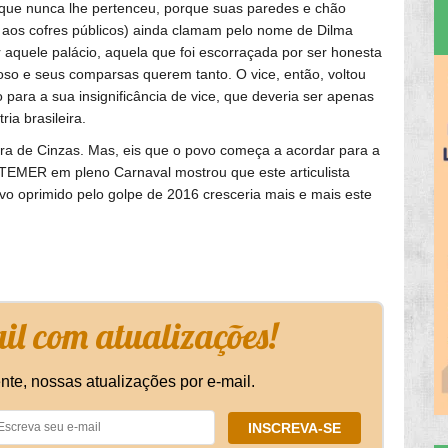
 que nunca lhe pertenceu, porque suas paredes e chão
aos cofres públicos) ainda clamam pelo nome de Dilma
r aquele palácio, aquela que foi escorraçada por ser honesta
oso e seus comparsas querem tanto. O vice, então, voltou
o para a sua insignificância de vice, que deveria ser apenas
ia brasileira.
ira de Cinzas. Mas, eis que o povo começa a acordar para a
 TEMER em pleno Carnaval mostrou que este articulista
ovo oprimido pelo golpe de 2016 cresceria mais e mais este
l com atualizações!
nte, nossas atualizações por e-mail.