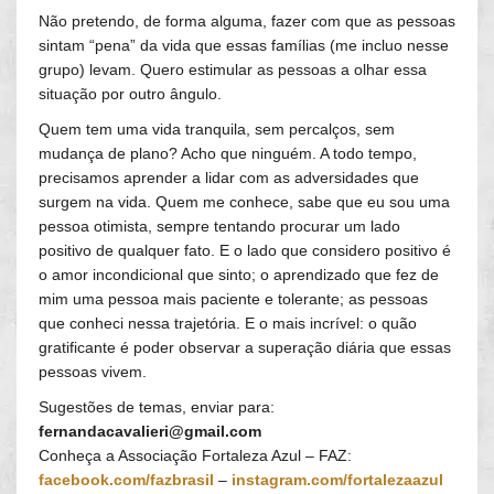
Não pretendo, de forma alguma, fazer com que as pessoas
sintam “pena” da vida que essas famílias (me incluo nesse
grupo) levam. Quero estimular as pessoas a olhar essa
situação por outro ângulo.
Quem tem uma vida tranquila, sem percalços, sem
mudança de plano? Acho que ninguém. A todo tempo,
precisamos aprender a lidar com as adversidades que
surgem na vida. Quem me conhece, sabe que eu sou uma
pessoa otimista, sempre tentando procurar um lado
positivo de qualquer fato. E o lado que considero positivo é
o amor incondicional que sinto; o aprendizado que fez de
mim uma pessoa mais paciente e tolerante; as pessoas
que conheci nessa trajetória. E o mais incrível: o quão
gratificante é poder observar a superação diária que essas
pessoas vivem.
Sugestões de temas, enviar para:
fernandacavalieri@gmail.com
Conheça a Associação Fortaleza Azul – FAZ:
facebook.com/fazbrasil
–
instagram.com/fortalezaazul