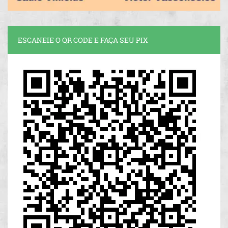
ESCANEIE O QR CODE E FAÇA SEU PIX