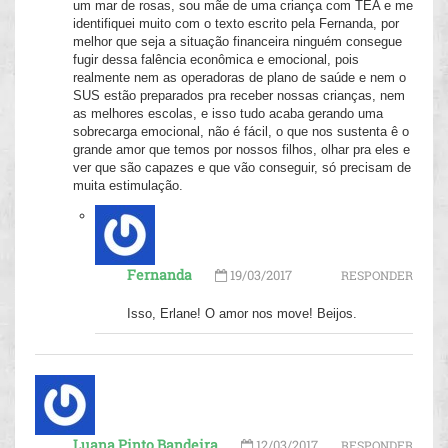
um mar de rosas, sou mãe de uma criança com TEA e me
identifiquei muito com o texto escrito pela Fernanda, por
melhor que seja a situação financeira ninguém consegue
fugir dessa falência econômica e emocional, pois
realmente nem as operadoras de plano de saúde e nem o
SUS estão preparados pra receber nossas crianças, nem
as melhores escolas, e isso tudo acaba gerando uma
sobrecarga emocional, não é fácil, o que nos sustenta ê o
grande amor que temos por nossos filhos, olhar pra eles e
ver que são capazes e que vão conseguir, só precisam de
muita estimulação.
Fernanda
19/03/2017
RESPONDER
Isso, Erlane! O amor nos move! Beijos.
Luana Pinto Bandeira
12/03/2017
RESPONDER