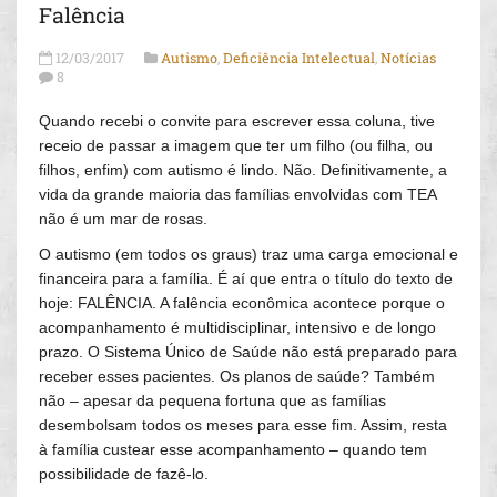
Falência
12/03/2017
Autismo
,
Deficiência Intelectual
,
Notícias
8
Quando recebi o convite para escrever essa coluna, tive
receio de passar a imagem que ter um filho (ou filha, ou
filhos, enfim) com autismo é lindo. Não. Definitivamente, a
vida da grande maioria das famílias envolvidas com TEA
não é um mar de rosas.
O autismo (em todos os graus) traz uma carga emocional e
financeira para a família. É aí que entra o título do texto de
hoje: FALÊNCIA. A falência econômica acontece porque o
acompanhamento é multidisciplinar, intensivo e de longo
prazo. O Sistema Único de Saúde não está preparado para
receber esses pacientes. Os planos de saúde? Também
não – apesar da pequena fortuna que as famílias
desembolsam todos os meses para esse fim. Assim, resta
à família custear esse acompanhamento – quando tem
possibilidade de fazê-lo.