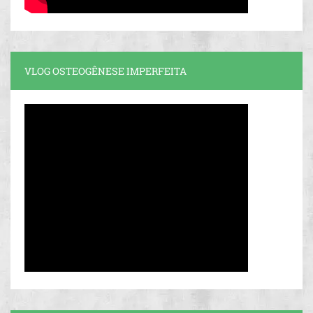
VLOG OSTEOGÊNESE IMPERFEITA