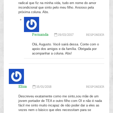
radical que fiz na minha vida, tudo em nome do amor
incondicional que sinto pelo meu filho. Ansioso pela
próxima coluna. Abs.
Fernanda
19/03/2017
RESPONDER
Olá, Augusto. Você sairá dessa. Conte com o
apoio dos amigos e da família. Obrigada por
acompanhar a coluna. Abs!
Eliza
15/01/2018
RESPONDER
Descreveu exatamente como me sinto,sou mãe de um
jovem portador de TEA e outro filho com OI e não é nada
fácil me sinto muito incapaz de não poder dar a eles as
vezes nem o básico que eles necessitam para se