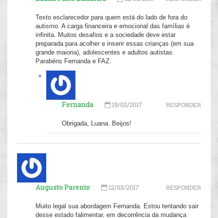
Texto esclarecedor para quem está do lado de fora do
autismo. A carga financeira e emocional das famílias é
infinita. Muitos desafios e a sociedade deve estar
preparada para acolher e inserir essas crianças (em sua
grande maioria), adolescentes e adultos autistas.
Parabéns Fernanda e FAZ.
Fernanda
19/03/2017
RESPONDER
Obrigada, Luana. Beijos!
Augusto Parente
12/03/2017
RESPONDER
Muito legal sua abordagem Fernanda. Estou tentando sair
desse estado falimentar, em decorrência da mudança