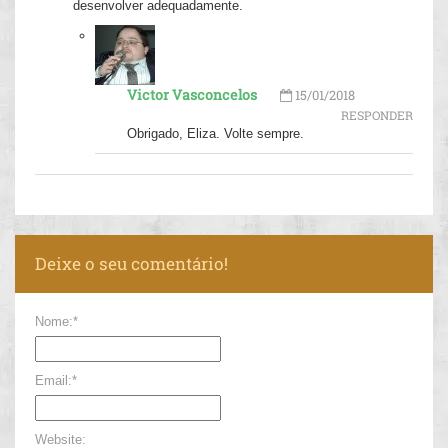
desenvolver adequadamente.
Victor Vasconcelos
15/01/2018
RESPONDER
Obrigado, Eliza. Volte sempre.
Deixe o seu comentário!
Nome:*
Email:*
Website: