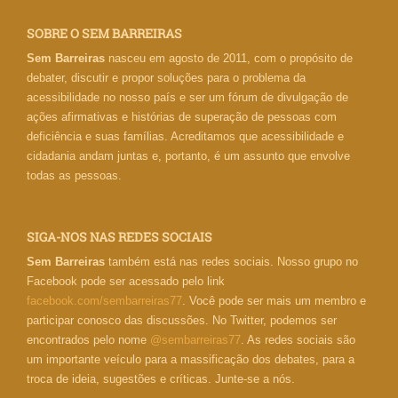
SOBRE O SEM BARREIRAS
Sem Barreiras
nasceu em agosto de 2011, com o propósito de
debater, discutir e propor soluções para o problema da
acessibilidade no nosso país e ser um fórum de divulgação de
ações afirmativas e histórias de superação de pessoas com
deficiência e suas famílias. Acreditamos que acessibilidade e
cidadania andam juntas e, portanto, é um assunto que envolve
todas as pessoas.
SIGA-NOS NAS REDES SOCIAIS
Sem Barreiras
também está nas redes sociais. Nosso grupo no
Facebook pode ser acessado pelo link
facebook.com/sembarreiras77
. Você pode ser mais um membro e
participar conosco das discussões. No Twitter, podemos ser
encontrados pelo nome
@sembarreiras77
. As redes sociais são
um importante veículo para a massificação dos debates, para a
troca de ideia, sugestões e críticas. Junte-se a nós.