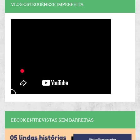
VLOG OSTEOGÊNESE IMPERFEITA
EBOOK ENTREVISTAS SEM BARREIRAS