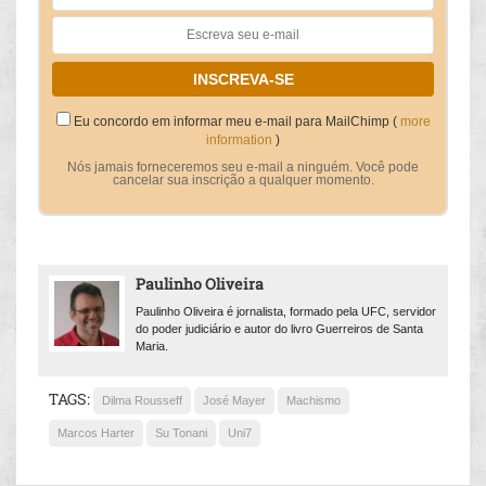
Eu concordo em informar meu e-mail para MailChimp (
more
information
)
Nós jamais forneceremos seu e-mail a ninguém. Você pode
cancelar sua inscrição a qualquer momento.
Paulinho Oliveira
Paulinho Oliveira é jornalista, formado pela UFC, servidor
do poder judiciário e autor do livro Guerreiros de Santa
Maria.
TAGS:
Dilma Rousseff
José Mayer
Machismo
Marcos Harter
Su Tonani
Uni7