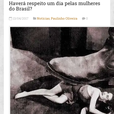
Haverá respeito um dia pelas mulheres
do Brasil?
13/04/2017
Notícias
,
Paulinho Oliveira
0