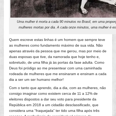
Uma mulher é morta a cada 90 minutos no Brasil, em uma propor
mulheres mortas por dia. A cada onze minutos, uma mulher é es
Quem escreve estas linhas é um homem que sempre teve
as mulheres como fundamento máximo de sua vida. Não
apenas através da pessoa que me gerou, mas por meio de
duas esposas que tive, da namorada que hoje tenho e,
sobretudo, de uma filha já às portas da fase adulta. Como
Deus foi pródigo ao me presentear com uma caminhada
rodeada de mulheres que me ensinaram e ensinam a cada
dia a ser um ser humano melhor!
Com o tanto que aprendo, dia a dia, com as mulheres, não
consigo imaginar como existem cerca de 11 a 12% de
eleitores dispostos a dar seu voto para presidente da
República em 2018 a um cidadão desclassificado, que
considera uma “fraquejada” ter tido uma filha após três