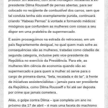
presidente Dilma Rousseff de pernas abertas, para ser
colocado no recipiente de combustível dos carros, sem que
tal conduta tenha sido exemplamente punida, continuará
criando “Habeas Pernas” à vontade e formando médicos
misóginos que confundem as mulheres com coisas a seu
dispor em uma prateleira de supermercado.
E assim prosseguimos na estrada do retrocesso, em um
país flagrantemente desigual, no qual quem mais sofre as
consequências são as mulheres, tratadas como cidadãs de
segunda categoria, inclusive pelo vice-presidente da
República no exercício da Presidência. Para ele, as
mulheres têm ciência de economia quando vão ao
supermercado e para quem a mulher só serve para o
cargo de primeira-dama, “bela, recatada e do lar”, à frente
de iniciativas assistencialistas – jamais para ser presidente
da República, como Dilma Rousseff o foi até ser deposta
por crime que jamais cometera.
Aliás, o golpe contra Dilma – que completa um ano no
próximo dia 17 de abril – é mais uma faceta do machismo