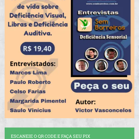
ESCANEIE O QR CODE E FAÇA SEU PIX