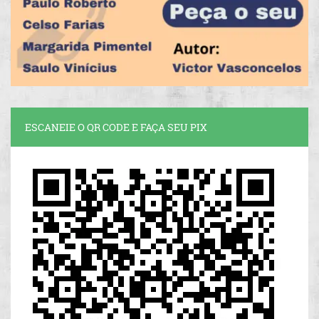
ESCANEIE O QR CODE E FAÇA SEU PIX