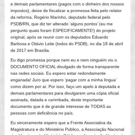
e demais parlamentares (pagos com o dinheiro dos nossos
impostos), deixe de fiscalizar a promessa feita pelo relator
da reforma, Rogério Marinho, deputado federal pelo
PSDB/RN, que diz ter alterado ‘alguns pontos’ (eu me
pergunto quais foram ESPECIFICAMENTE!) do projeto
original, após se reunir com os deputados Eduardo
Barbosa e Otávio Leite (todos do PSDB), no dia 18 de abril
de 2017 em Brasília.
Eu digo promessa porque nem eu e nem ninguém viu o
DOCUMENTO OFICIAL divulgado de forma transparente
nas redes sociais. Eu espero estar redondamente
enganada! Juro que espero ‘pagar com a minha língua’
como dizem por aí. Por isso, faço um apelo à deputada e
demais parlamentares para divulgarem uma cópia oficial
assinada, datada e carimbada, deste importante
documento que é de grande interesse de TODAS as
pessoas com deficiência no país.
Eu sinceramente espero que a Frente Associativa da
Magistratura e do Ministério Público, a Associação Nacional