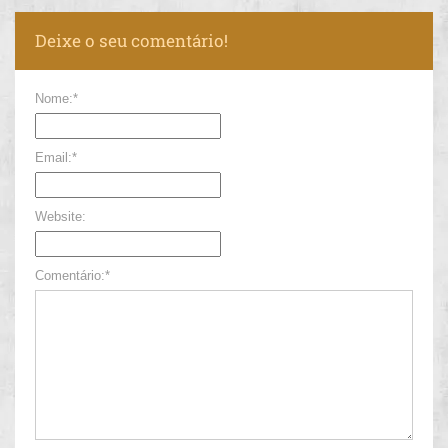
Deixe o seu comentário!
Nome:*
Email:*
Website:
Comentário:*