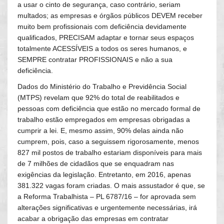
a usar o cinto de segurança, caso contrário, seriam
multados; as empresas e órgãos públicos DEVEM receber
muito bem profissionais com deficiência devidamente
qualificados, PRECISAM adaptar e tornar seus espaços
totalmente ACESSÍVEIS a todos os seres humanos, e
SEMPRE contratar PROFISSIONAIS e não a sua
deficiência.
Dados do Ministério do Trabalho e Previdência Social
(MTPS) revelam que 92% do total de reabilitados e
pessoas com deficiência que estão no mercado formal de
trabalho estão empregados em empresas obrigadas a
cumprir a lei. E, mesmo assim, 90% delas ainda não
cumprem, pois, caso a seguissem rigorosamente, menos
827 mil postos de trabalho estariam disponíveis para mais
de 7 milhões de cidadãos que se enquadram nas
exigências da legislação. Entretanto, em 2016, apenas
381.322 vagas foram criadas. O mais assustador é que, se
a Reforma Trabalhista – PL 6787/16 – for aprovada sem
alterações significativas e urgentemente necessárias, irá
acabar a obrigação das empresas em contratar