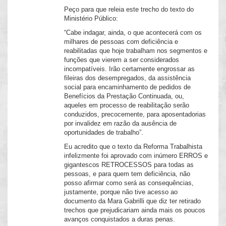
Peço para que releia este trecho do texto do
Ministério Público:
“Cabe indagar, ainda, o que acontecerá com os
milhares de pessoas com deficiência e
reabilitadas que hoje trabalham nos segmentos e
funções que vierem a ser considerados
incompatíveis. Irão certamente engrossar as
fileiras dos desempregados, da assistência
social para encaminhamento de pedidos de
Benefícios da Prestação Continuada, ou,
aqueles em processo de reabilitação serão
conduzidos, precocemente, para aposentadorias
por invalidez em razão da ausência de
oportunidades de trabalho”.
Eu acredito que o texto da Reforma Trabalhista
infelizmente foi aprovado com inúmero ERROS e
gigantescos RETROCESSOS para todas as
pessoas, e para quem tem deficiência, não
posso afirmar como será as consequências,
justamente, porque não tive acesso ao
documento da Mara Gabrilli que diz ter retirado
trechos que prejudicariam ainda mais os poucos
avanços conquistados a duras penas.