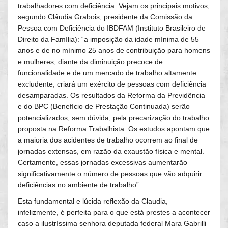
trabalhadores com deficiência. Vejam os principais motivos,
segundo Cláudia Grabois, presidente da Comissão da
Pessoa com Deficiência do IBDFAM (Instituto Brasileiro de
Direito da Família): “a imposição da idade mínima de 55
anos e de no mínimo 25 anos de contribuição para homens
e mulheres, diante da diminuição precoce de
funcionalidade e de um mercado de trabalho altamente
excludente, criará um exército de pessoas com deficiência
desamparadas. Os resultados da Reforma da Previdência
e do BPC (Benefício de Prestação Continuada) serão
potencializados, sem dúvida, pela precarização do trabalho
proposta na Reforma Trabalhista. Os estudos apontam que
a maioria dos acidentes de trabalho ocorrem ao final de
jornadas extensas, em razão da exaustão física e mental.
Certamente, essas jornadas excessivas aumentarão
significativamente o número de pessoas que vão adquirir
deficiências no ambiente de trabalho”.
Esta fundamental e lúcida reflexão da Claudia,
infelizmente, é perfeita para o que está prestes a acontecer
caso a ilustríssima senhora deputada federal Mara Gabrilli