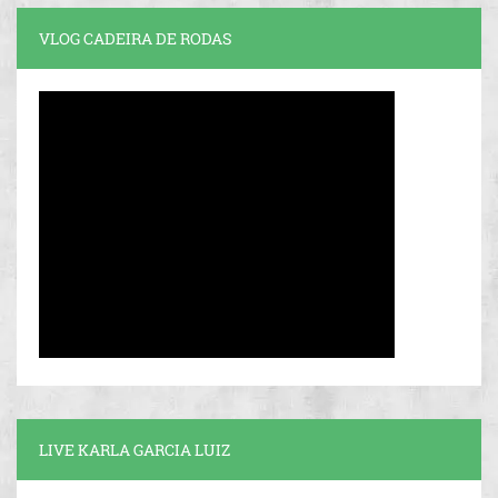
VLOG CADEIRA DE RODAS
LIVE KARLA GARCIA LUIZ