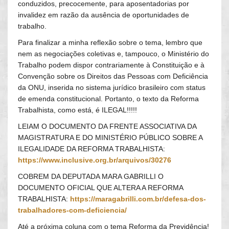
conduzidos, precocemente, para aposentadorias por
invalidez em razão da ausência de oportunidades de
trabalho.
Para finalizar a minha reflexão sobre o tema, lembro que
nem as negociações coletivas e, tampouco, o Ministério do
Trabalho podem dispor contrariamente à Constituição e à
Convenção sobre os Direitos das Pessoas com Deficiência
da ONU, inserida no sistema jurídico brasileiro com status
de emenda constitucional. Portanto, o texto da Reforma
Trabalhista, como está, é ILEGAL!!!!!
LEIAM O DOCUMENTO DA FRENTE ASSOCIATIVA DA
MAGISTRATURA E DO MINISTÉRIO PÚBLICO SOBRE A
ILEGALIDADE DA REFORMA TRABALHISTA:
https://www.inclusive.org.br/arquivos/30276
COBREM DA DEPUTADA MARA GABRILLI O
DOCUMENTO OFICIAL QUE ALTERA A REFORMA
TRABALHISTA:
https://maragabrilli.com.br/defesa-dos-
trabalhadores-com-deficiencia/
Até a próxima coluna com o tema Reforma da Previdência!