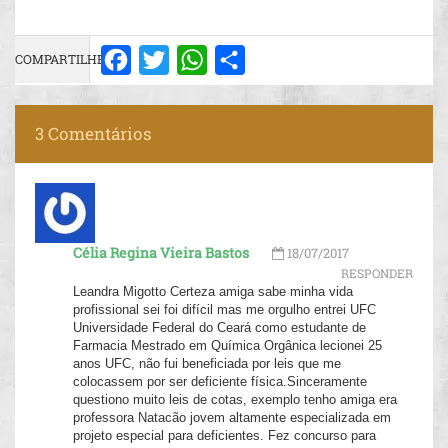
COMPARTILHE:
Facebook
Twitter
WhatsApp
Share
3 Comentários
Célia Regina Vieira Bastos
18/07/2017
RESPONDER
Leandra Migotto Certeza amiga sabe minha vida
profissional sei foi difícil mas me orgulho entrei UFC
Universidade Federal do Ceará como estudante de
Farmacia Mestrado em Química Orgânica lecionei 25
anos UFC, não fui beneficiada por leis que me
colocassem por ser deficiente física.Sinceramente
questiono muito leis de cotas, exemplo tenho amiga era
professora Natacão jovem altamente especializada em
projeto especial para deficientes. Fez concurso para