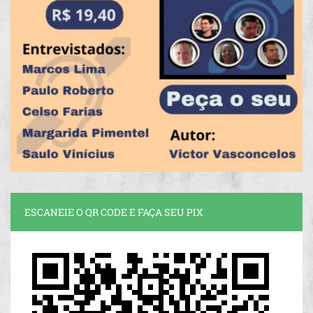
ESCANEIE O QR CODE E FAÇA SEU PIX