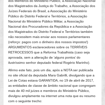
dos Membros do Ministério Público, a Associação Nacional
dos Magistrados da Justiça do Trabalho, a Associação dos
Juízes Federais do Brasil, a Associação do Ministério
Público do Distrito Federal e Territórios, a Associação
Nacional do Ministério Público Militar, a Associação
Nacional dos Procuradores da República e a Associação
dos Magistrados do Distrito Federal e Territórios também
não necessitem mais enviar aos nossos parlamentares
(reforço: pagos com o dinheiro dos nossos impostos!)
ARGUMENTOS esclarecedores sobre os TERRÍVEIS
RETROCESSOS que a Reforma Trabalhista (caso seja
aprovada, sem a alteração de ‘alguns pontos’ do
ilustríssimo senhor deputado federal Rogério Marinho).
Afirmo este fato, pois um dia, após a NOTA ser publicada
no site oficial da deputada Mara Gabrilli, divulgando que a
Lei de Cotas estava GARANTIDA, no 19 de abril de 2017,
as entidades de classe de âmbito nacional que congregam
mais de 40 mil juízes e membros do Ministério Público,
divulgou amplamente na internet uma nota que eu resumo
com o seguinte trecho: