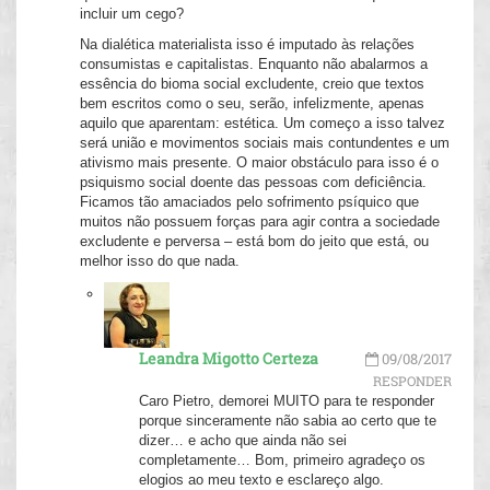
incluir um cego?
Na dialética materialista isso é imputado às relações
consumistas e capitalistas. Enquanto não abalarmos a
essência do bioma social excludente, creio que textos
bem escritos como o seu, serão, infelizmente, apenas
aquilo que aparentam: estética. Um começo a isso talvez
será união e movimentos sociais mais contundentes e um
ativismo mais presente. O maior obstáculo para isso é o
psiquismo social doente das pessoas com deficiência.
Ficamos tão amaciados pelo sofrimento psíquico que
muitos não possuem forças para agir contra a sociedade
excludente e perversa – está bom do jeito que está, ou
melhor isso do que nada.
Leandra Migotto Certeza
09/08/2017
RESPONDER
Caro Pietro, demorei MUITO para te responder
porque sinceramente não sabia ao certo que te
dizer… e acho que ainda não sei
completamente… Bom, primeiro agradeço os
elogios ao meu texto e esclareço algo.