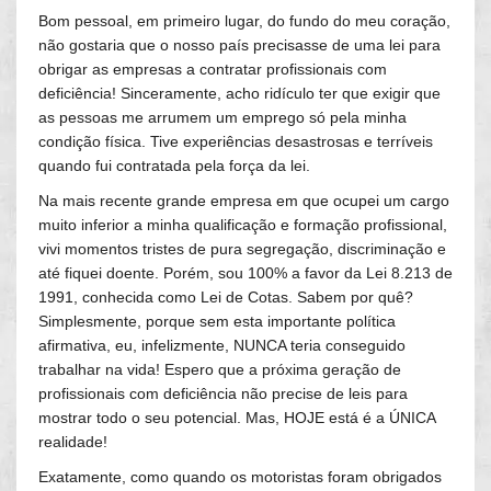
Bom pessoal, em primeiro lugar, do fundo do meu coração,
não gostaria que o nosso país precisasse de uma lei para
obrigar as empresas a contratar profissionais com
deficiência! Sinceramente, acho ridículo ter que exigir que
as pessoas me arrumem um emprego só pela minha
condição física. Tive experiências desastrosas e terríveis
quando fui contratada pela força da lei.
Na mais recente grande empresa em que ocupei um cargo
muito inferior a minha qualificação e formação profissional,
vivi momentos tristes de pura segregação, discriminação e
até fiquei doente. Porém, sou 100% a favor da Lei 8.213 de
1991, conhecida como Lei de Cotas. Sabem por quê?
Simplesmente, porque sem esta importante política
afirmativa, eu, infelizmente, NUNCA teria conseguido
trabalhar na vida! Espero que a próxima geração de
profissionais com deficiência não precise de leis para
mostrar todo o seu potencial. Mas, HOJE está é a ÚNICA
realidade!
Exatamente, como quando os motoristas foram obrigados