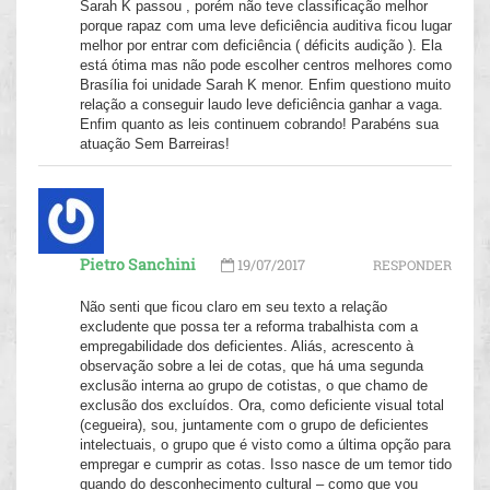
Sarah K passou , porém não teve classificação melhor
porque rapaz com uma leve deficiência auditiva ficou lugar
melhor por entrar com deficiência ( déficits audição ). Ela
está ótima mas não pode escolher centros melhores como
Brasília foi unidade Sarah K menor. Enfim questiono muito
relação a conseguir laudo leve deficiência ganhar a vaga.
Enfim quanto as leis continuem cobrando! Parabéns sua
atuação Sem Barreiras!
Pietro Sanchini
19/07/2017
RESPONDER
Não senti que ficou claro em seu texto a relação
excludente que possa ter a reforma trabalhista com a
empregabilidade dos deficientes. Aliás, acrescento à
observação sobre a lei de cotas, que há uma segunda
exclusão interna ao grupo de cotistas, o que chamo de
exclusão dos excluídos. Ora, como deficiente visual total
(cegueira), sou, juntamente com o grupo de deficientes
intelectuais, o grupo que é visto como a última opção para
empregar e cumprir as cotas. Isso nasce de um temor tido
quando do desconhecimento cultural – como que vou