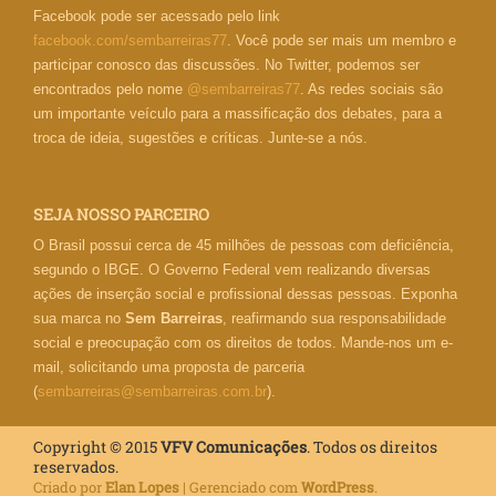
Facebook pode ser acessado pelo link
facebook.com/sembarreiras77
. Você pode ser mais um membro e
participar conosco das discussões. No Twitter, podemos ser
encontrados pelo nome
@sembarreiras77
. As redes sociais são
um importante veículo para a massificação dos debates, para a
troca de ideia, sugestões e críticas. Junte-se a nós.
SEJA NOSSO PARCEIRO
O Brasil possui cerca de 45 milhões de pessoas com deficiência,
segundo o IBGE. O Governo Federal vem realizando diversas
ações de inserção social e profissional dessas pessoas. Exponha
sua marca no
Sem Barreiras
, reafirmando sua responsabilidade
social e preocupação com os direitos de todos. Mande-nos um e-
mail, solicitando uma proposta de parceria
(
sembarreiras@sembarreiras.com.br
).
Copyright © 2015
VFV Comunicações
. Todos os direitos
reservados.
Criado por
Elan Lopes
| Gerenciado com
WordPress
.