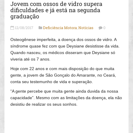
Jovem com ossos de vidro supera
dificuldades e já está na segunda
graduação
12/08/2017
Deficiência Motora
,
Notícias
0
Osteogênese imperfeita, a doença dos ossos de vidro. A
síndrome quase fez com que Deysiane desistisse da vida.
Quando nasceu, os médicos disseram que Deysiane só
viveria até os 7 anos.
Hoje com 22 anos e com mais disposição do que muita
gente, a jovem de São Gonçalo do Amarante, no Ceará,
conta seu testemunho de vida e superação.
“A gente percebe que muita gente ainda duvida da nossa
capacidade”. Mesmo com as limitações da doença, ela não
desistiu de realizar os seus sonhos.