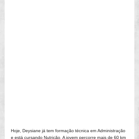
Hoje, Deysiane já tem formação técnica em Administração
e está cursando Nutrição. A jovem percorre mais de 60 km