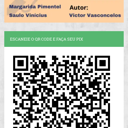
ESCANEIE O QR CODE E FAÇA SEU PIX