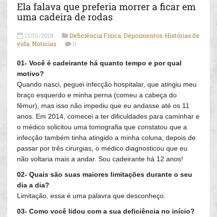
Ela falava que preferia morrer a ficar em
uma cadeira de rodas
13/01/2018
Deficiência Física
,
Depoimentos
,
Histórias de
vida
,
Notícias
0
01- Você é cadeirante há quanto tempo e por qual
motivo?
Quando nasci, peguei infecção hospitalar, que atingiu meu
braço esquerdo e minha perna (comeu a cabeça do
fêmur), mas isso não impediu que eu andasse até os 11
anos. Em 2014, comecei a ter dificuldades para caminhar e
o médico solicitou uma tomografia que constatou que a
infecção também tinha atingido a minha coluna; depois de
passar por três cirurgias, o médico diagnosticou que eu
não voltaria mais a andar. Sou cadeirante há 12 anos!
02- Quais são suas maiores limitações durante o seu
dia a dia?
Limitação, essa é uma palavra que desconheço.
03- Como você lidou com a sua deficiência no início?