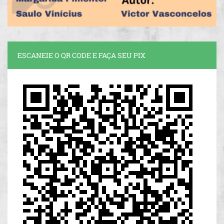
ESCANEIE O QR CODE E FAÇA SEU PIX