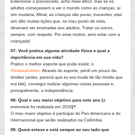
Exterminar o preconceito, acho meio difícil, mas se os
adultos começassem a ver o mundo como as crianças, aí
sim mudaria. Afinal, as crianças são puras, inocentes, elas
sim dão muitas lições que, no meu ponto de vista,
deveriam ser ensinadas aos adultos. Tratar os outros,
sempre, com respeito. Por esse motivo, amo estar com a
criançada!
07- Você pratica alguma atividade física e qual a
importância em sua vida?
Pratico o melhor esporte que pode existir, o
Parabadminton
. Através do esporte, perdi um pouco da
timidez (antes, parecia que eu era muda de tão tímida que
era kkk), consegui realizar algumas coisas pessoais e,
principalmente, a independência.
08- Qual o seu maior objetivo para este ano (
a
entrevista foi realizada em 2016
)?
O meu maior objetivo é participar do Pan-Americano e do
Internacional que serão realizados na Colômbia.
09- Quem esteve e está sempre ao seu lado que