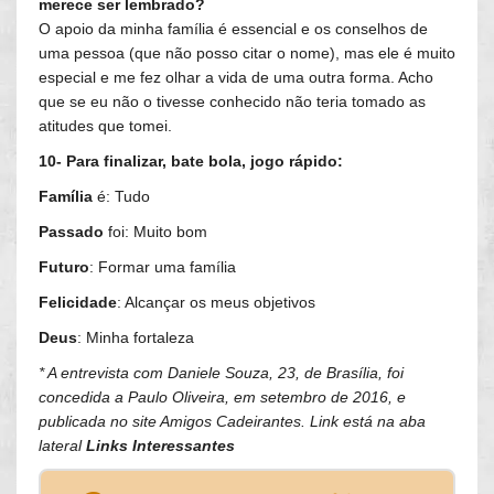
merece ser lembrado?
O apoio da minha família é essencial e os conselhos de
uma pessoa (que não posso citar o nome), mas ele é muito
especial e me fez olhar a vida de uma outra forma. Acho
que se eu não o tivesse conhecido não teria tomado as
atitudes que tomei.
10- Para finalizar, bate bola, jogo rápido:
Família
é: Tudo
Passado
foi: Muito bom
Futuro
: Formar uma família
Felicidade
: Alcançar os meus objetivos
Deus
: Minha fortaleza
* A entrevista com Daniele Souza, 23, de Brasília, foi
concedida a Paulo Oliveira, em setembro de 2016, e
publicada no site Amigos Cadeirantes. Link está na aba
lateral
Links Interessantes