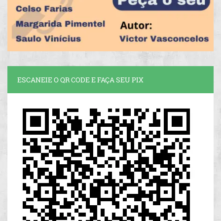
ESCANEIE O QR CODE E FAÇA SEU PIX