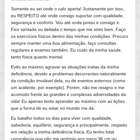
Somente eu sei onde o calo aperta! Justamente por isso,
eu RESPEITO até onde consigo suportar com qualidade,
segurança e conforto. Vou até onde posso e consigo ir.
Fico sentada ou deitada o tempo que me sinto bem. Faço
os exercícios físicos dentro das minhas condições. Procuro
sempre manter uma boa alimentação, faço consultas
regulares e exames também. Eu cuido da minha saúde,
tanto física quanto mental.
Evito ao máximo agravar as situações inatas da minha
deficiência, devido a problemas decorrentes naturalmente
da condição imutável dela; ou de eventos externos (como
um acidente, por exemplo). Porém, não me resigno e me
acomodo frente às grandes e complexas adversidades da
vida! Eu apenas tento aprender ao máximo com as lições
que a forma de eu estar no mundo me dá.
Eu batalho todos os dias para viver com qualidade,
sabedoria, equilíbrio, segurança e principalmente, respeito
em relação a minha deficiência física. Eu tenho total
consciência que não me restrinjo aos meus 96 cm ou