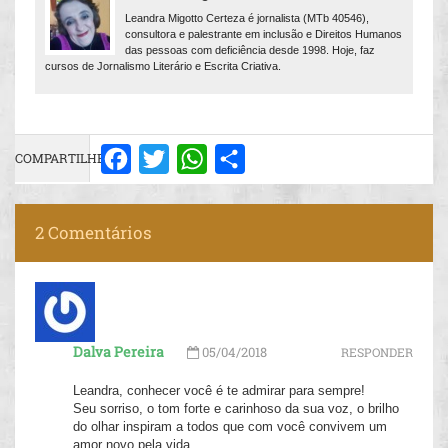
Leandra Migotto Certeza é jornalista (MTb 40546),
consultora e palestrante em inclusão e Direitos Humanos
das pessoas com deficiência desde 1998. Hoje, faz
cursos de Jornalismo Literário e Escrita Criativa.
COMPARTILHE:
Facebook
Twitter
WhatsApp
Share
2 Comentários
Dalva Pereira
05/04/2018
RESPONDER
Leandra, conhecer você é te admirar para sempre!
Seu sorriso, o tom forte e carinhoso da sua voz, o brilho
do olhar inspiram a todos que com você convivem um
amor novo pela vida.