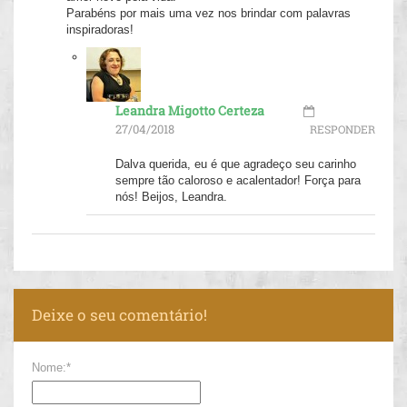
Parabéns por mais uma vez nos brindar com palavras
inspiradoras!
Leandra Migotto Certeza
27/04/2018
RESPONDER
Dalva querida, eu é que agradeço seu carinho
sempre tão caloroso e acalentador! Força para
nós! Beijos, Leandra.
Deixe o seu comentário!
Nome:*