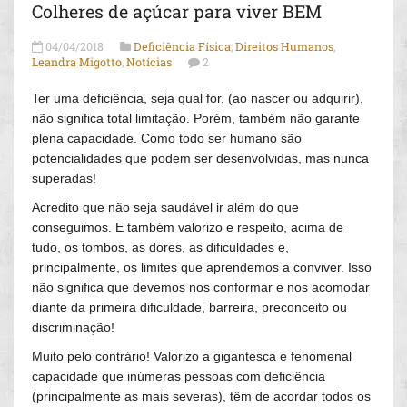
Colheres de açúcar para viver BEM
04/04/2018
Deficiência Física
,
Direitos Humanos
,
Leandra Migotto
,
Notícias
2
Ter uma deficiência, seja qual for, (ao nascer ou adquirir),
não significa total limitação. Porém, também não garante
plena capacidade. Como todo ser humano são
potencialidades que podem ser desenvolvidas, mas nunca
superadas!
Acredito que não seja saudável ir além do que
conseguimos. E também valorizo e respeito, acima de
tudo, os tombos, as dores, as dificuldades e,
principalmente, os limites que aprendemos a conviver. Isso
não significa que devemos nos conformar e nos acomodar
diante da primeira dificuldade, barreira, preconceito ou
discriminação!
Muito pelo contrário! Valorizo a gigantesca e fenomenal
capacidade que inúmeras pessoas com deficiência
(principalmente as mais severas), têm de acordar todos os