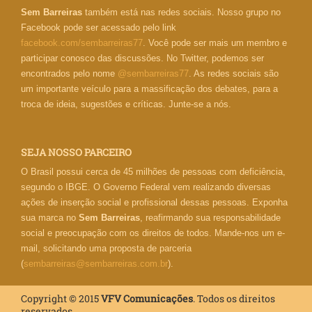
Sem Barreiras
também está nas redes sociais. Nosso grupo no
Facebook pode ser acessado pelo link
facebook.com/sembarreiras77
. Você pode ser mais um membro e
participar conosco das discussões. No Twitter, podemos ser
encontrados pelo nome
@sembarreiras77
. As redes sociais são
um importante veículo para a massificação dos debates, para a
troca de ideia, sugestões e críticas. Junte-se a nós.
SEJA NOSSO PARCEIRO
O Brasil possui cerca de 45 milhões de pessoas com deficiência,
segundo o IBGE. O Governo Federal vem realizando diversas
ações de inserção social e profissional dessas pessoas. Exponha
sua marca no
Sem Barreiras
, reafirmando sua responsabilidade
social e preocupação com os direitos de todos. Mande-nos um e-
mail, solicitando uma proposta de parceria
(
sembarreiras@sembarreiras.com.br
).
Copyright © 2015
VFV Comunicações
. Todos os direitos
reservados.