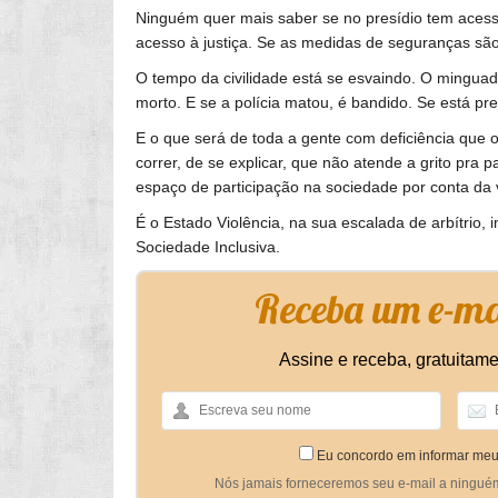
Ninguém quer mais saber se no presídio tem acessi
acesso à justiça. Se as medidas de seguranças são
O tempo da civilidade está se esvaindo. O mingua
morto. E se a polícia matou, é bandido. Se está pr
E o que será de toda a gente com deficiência que o
correr, de se explicar, que não atende a grito pra
espaço de participação na sociedade por conta da v
É o Estado Violência, na sua escalada de arbítrio
Sociedade Inclusiva.
Receba um e-mai
Assine e receba, gratuitame
Eu concordo em informar meu
Nós jamais forneceremos seu e-mail a ningué