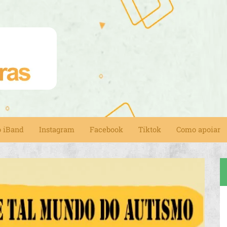
o iBand
Instagram
Facebook
Tiktok
Como apoiar