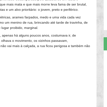
a que mais mata e que mais morre leva fama de ser brutal,
tas e um alvo prioritário: o jovem, preto e periférico.
elétricas, arames farpados, medo e uma vida cada vez
o um menino de rua, brincando até tarde de travinha, de
 lugar proibido, marginal.
a, apenas há alguns poucos anos, costumava ir, de
a olhava o movimento, os vizinhos passavam,
 não vai mais à calçada, a rua ficou perigosa e também não