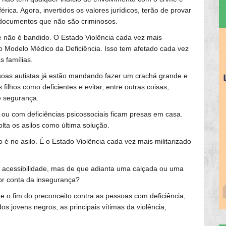
ica. Agora, invertidos os valores jurídicos, terão de provar
s documentos que não são criminosos.
nte não é bandido. O Estado Violência cada vez mais
do Modelo Médico da Deficiência. Isso tem afetado cada vez
 famílias.
ssoas autistas já estão mandando fazer um crachá grande e
s filhos como deficientes e evitar, entre outras coisas,
e segurança.
ou com deficiências psicossociais ficam presas em casa.
a os asilos como última solução.
é no asilo. É o Estado Violência cada vez mais militarizado
 acessibilidade, mas de que adianta uma calçada ou uma
or conta da insegurança?
o fim do preconceito contra as pessoas com deficiência,
s jovens negros, as principais vítimas da violência,