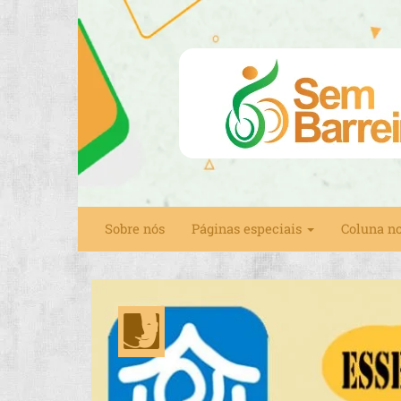
Sobre nós
Páginas especiais
Coluna n