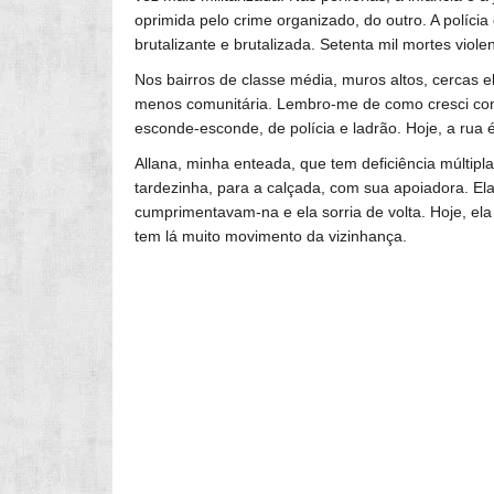
oprimida pelo crime organizado, do outro. A políci
brutalizante e brutalizada. Setenta mil mortes violen
Nos bairros de classe média, muros altos, cercas 
menos comunitária. Lembro-me de como cresci com
esconde-esconde, de polícia e ladrão. Hoje, a rua é
Allana, minha enteada, que tem deficiência múltipl
tardezinha, para a calçada, com sua apoiadora. El
cumprimentavam-na e ela sorria de volta. Hoje, ela
tem lá muito movimento da vizinhança.