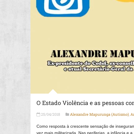
O Estado Violência e as pessoas co
25/04/2018
Alexandre Mapurunga (Autismo)
,
A
Como resposta à crescente sensação de inseguranç
vez mais militarizada. Nas periferias, a infância 