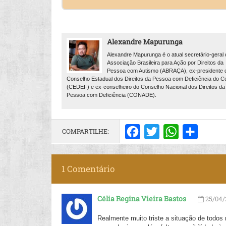
Alexandre Mapurunga
Alexandre Mapurunga é o atual secretário-geral 
Associação Brasileira para Ação por Direitos da
Pessoa com Autismo (ABRAÇA), ex-presidente 
Conselho Estadual dos Direitos da Pessoa com Deficiência do C
(CEDEF) e ex-conselheiro do Conselho Nacional dos Direitos da
Pessoa com Deficiência (CONADE).
COMPARTILHE:
Facebook
Twitter
WhatsApp
Share
1 Comentário
Célia Regina Vieira Bastos
25/04/
Realmente muito triste a situação de todos