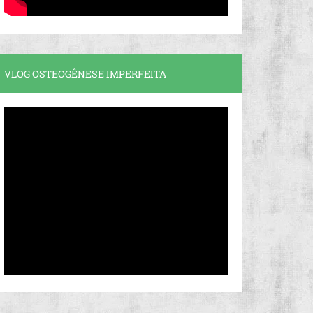
VLOG OSTEOGÊNESE IMPERFEITA