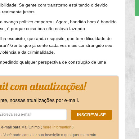
bilidade. Se gente com transtorno está tendo o devido
 realmente justas.
do avanço político emperrou. Agora, bandido bom é bandido
eso, é porque coisa boa não estava fazendo.
lha esquisito, que anda esquisito, que tem dificuldade de
 parar? Gente que já sente cada vez mais constrangido seu
iolência e da criminalidade.
, impedindo qualquer perspectiva de construção de uma
l com atualizações!
nte, nossas atualizações por e-mail.
 e-mail para MailChimp (
more information
)
m. Você pode cancelar sua inscrição a qualquer momento.