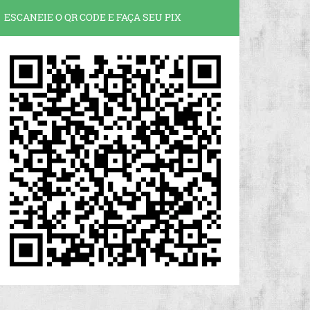
ESCANEIE O QR CODE E FAÇA SEU PIX