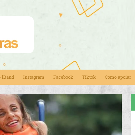
o iBand
Instagram
Facebook
Tiktok
Como apoiar