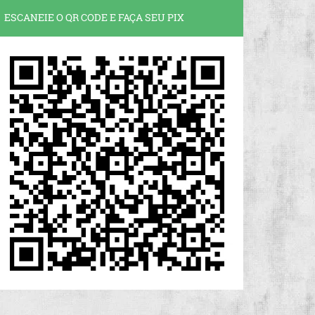
ESCANEIE O QR CODE E FAÇA SEU PIX