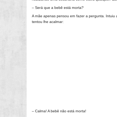
– Será que a bebê está morta?
A mãe apenas pensou em fazer a pergunta. Intuiu
tentou lhe acalmar:
– Calma! A bebê não está morta!