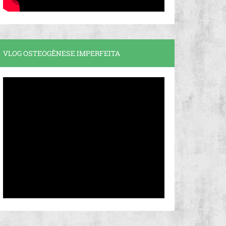
VLOG OSTEOGÊNESE IMPERFEITA