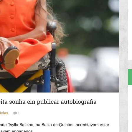
ita sonha em publicar autobiografia
ícias
1
de Tsylla Balbino, na Baixa de Quintas, acreditavam estar
stavam enganados.