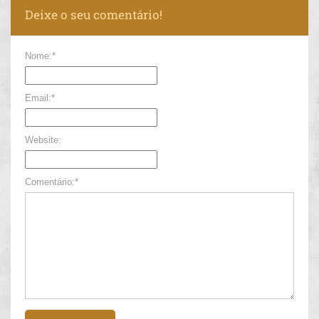
Deixe o seu comentário!
Nome:*
Email:*
Website:
Comentário:*