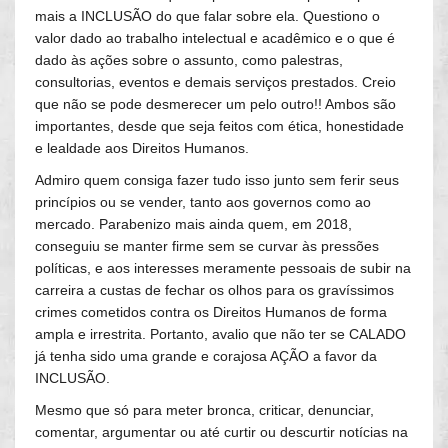
mais a INCLUSÃO do que falar sobre ela. Questiono o
valor dado ao trabalho intelectual e acadêmico e o que é
dado às ações sobre o assunto, como palestras,
consultorias, eventos e demais serviços prestados. Creio
que não se pode desmerecer um pelo outro!! Ambos são
importantes, desde que seja feitos com ética, honestidade
e lealdade aos Direitos Humanos.
Admiro quem consiga fazer tudo isso junto sem ferir seus
princípios ou se vender, tanto aos governos como ao
mercado. Parabenizo mais ainda quem, em 2018,
conseguiu se manter firme sem se curvar às pressões
políticas, e aos interesses meramente pessoais de subir na
carreira a custas de fechar os olhos para os gravíssimos
crimes cometidos contra os Direitos Humanos de forma
ampla e irrestrita. Portanto, avalio que não ter se CALADO
já tenha sido uma grande e corajosa AÇÃO a favor da
INCLUSÃO.
Mesmo que só para meter bronca, criticar, denunciar,
comentar, argumentar ou até curtir ou descurtir notícias na