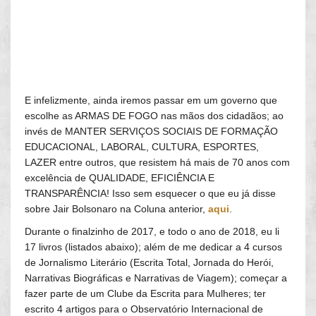
E infelizmente, ainda iremos passar em um governo que
escolhe as ARMAS DE FOGO nas mãos dos cidadãos; ao
invés de MANTER SERVIÇOS SOCIAIS DE FORMAÇÃO
EDUCACIONAL, LABORAL, CULTURA, ESPORTES,
LAZER entre outros, que resistem há mais de 70 anos com
excelência de QUALIDADE, EFICIÊNCIA E
TRANSPARÊNCIA! Isso sem esquecer o que eu já disse
sobre Jair Bolsonaro na Coluna anterior,
aqui
.
Durante o finalzinho de 2017, e todo o ano de 2018, eu li
17 livros (listados abaixo); além de me dedicar a 4 cursos
de Jornalismo Literário (Escrita Total, Jornada do Herói,
Narrativas Biográficas e Narrativas de Viagem); começar a
fazer parte de um Clube da Escrita para Mulheres; ter
escrito 4 artigos para o Observatório Internacional de