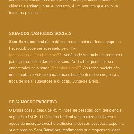
cidadania andam juntas e, portanto, é um assunto que envolve
todas as pessoas.
SIGA-NOS NAS REDES SOCIAIS
Sem Barreiras
também está nas redes sociais. Nosso grupo no
Facebook pode ser acessado pelo link
facebook.com/sembarreiras77
. Você pode ser mais um membro e
participar conosco das discussões. No Twitter, podemos ser
encontrados pelo nome
@sembarreiras77
. As redes sociais são
um importante veículo para a massificação dos debates, para a
troca de ideia, sugestões e críticas. Junte-se a nós.
SEJA NOSSO PARCEIRO
O Brasil possui cerca de 45 milhões de pessoas com deficiência,
segundo o IBGE. O Governo Federal vem realizando diversas
ações de inserção social e profissional dessas pessoas. Exponha
sua marca no
Sem Barreiras
, reafirmando sua responsabilidade