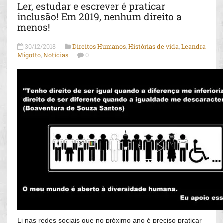
Ler, estudar e escrever é praticar
inclusão! Em 2019, nenhum direito a
menos!
30/12/2018
Direitos Humanos
,
Histórias de vida
,
Leandra
Migotto
,
Notícias
0
Li nas redes sociais que no próximo ano é preciso praticar