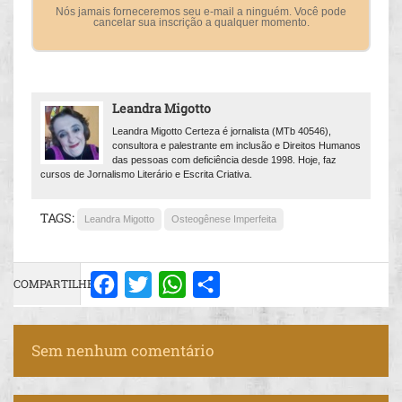
Nós jamais forneceremos seu e-mail a ninguém. Você pode
cancelar sua inscrição a qualquer momento.
Leandra Migotto
Leandra Migotto Certeza é jornalista (MTb 40546),
consultora e palestrante em inclusão e Direitos Humanos
das pessoas com deficiência desde 1998. Hoje, faz
cursos de Jornalismo Literário e Escrita Criativa.
TAGS:
Leandra Migotto
Osteogênese Imperfeita
COMPARTILHE:
Facebook
Twitter
WhatsApp
Share
Sem nenhum comentário