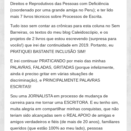
Direitos e Reprodutivos das Pessoas com Deficiência
(coordenado por uma grande amiga no Peru); e ter lido
mais 7 livros técnicos sobre Processos de Escrita.
Tudo isso sem contar as crônicas para esta coluna no Sem
Barreiras, os textos do meu blog Caleidoscópio, e os
projetos de 2 livros que estou escrevendo (surpresa para
vocês!) que irei dar continuidade em 2019. Portanto, eu
PRATIQUEI BASTANTE INCLUSÃO SIM!
E irei continuar PRATICANDO por meio das minhas
PALAVRAS, FALADAS, GRITADAS (porque infelizmente,
ainda é preciso gritar em várias situações de
discriminação), e PRINCIPALMENTE PALAVRAS
ESCRITAS!
Sou uma JORNALISTA em processo de mudança de
carreira para me tornar uma ESCRITORA. E eu tenho sim,
muita alegria em compartilhar minhas conquistas, que não
teriam sido alcançadas sem o REAL APOIO de amigas e
amigos verdadeiros e fiéis (de mais de 20 anos), familiares
queridos (que estão 100% ao meu lado), pessoas