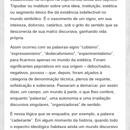
Tripudiar ou maldizer sobre uma ideia, instituição, estética
ou segmento étnico lhe dá existência indefectível no
mundo simbólico. É o nascimento de um signo, em sua
inteireza, doloroso, catártico, sob o grito do sentido que se
desconecta de sua matriz discursiva, ganhando vida
própria.
Assim ocorreu com as palavras-signo “cubismo”,
“expressionismo”, “dodecafonismo”, “experimentalismo”,
para ficarmos apenas no mundo da estética. Foram
significantes pejorativos em sua origem – debochados,
negativos, jocosos – que, depois, foram alçados à
categoria de denominação técnica, plenos de requinte,
sofisticação e soberania. Passaram a demarcar, por assim
dizer, um campo, um mundo à parte, o que lhes confere,
enquanto “palavras”, uma autonomia e uma irradiação
discursiva singulares, “organizadoras” de sentido.
É nessa lógica que se enquadra, por exemplo, a palavra
“cadeirante”. Em algum momento da história, quando todo
o espectro ideológico habitava ainda um mundo discursivo