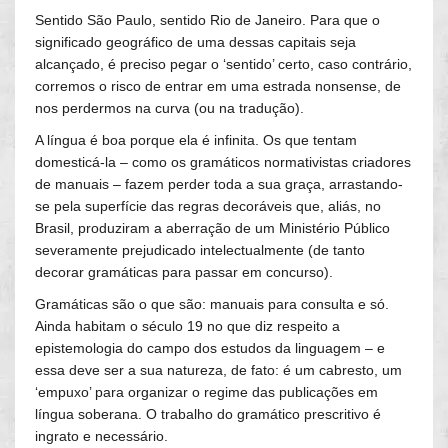
Sentido São Paulo, sentido Rio de Janeiro. Para que o
significado geográfico de uma dessas capitais seja
alcançado, é preciso pegar o ‘sentido’ certo, caso contrário,
corremos o risco de entrar em uma estrada nonsense, de
nos perdermos na curva (ou na tradução).
A língua é boa porque ela é infinita. Os que tentam
domesticá-la – como os gramáticos normativistas criadores
de manuais – fazem perder toda a sua graça, arrastando-
se pela superfície das regras decoráveis que, aliás, no
Brasil, produziram a aberração de um Ministério Público
severamente prejudicado intelectualmente (de tanto
decorar gramáticas para passar em concurso).
Gramáticas são o que são: manuais para consulta e só.
Ainda habitam o século 19 no que diz respeito a
epistemologia do campo dos estudos da linguagem – e
essa deve ser a sua natureza, de fato: é um cabresto, um
‘empuxo’ para organizar o regime das publicações em
língua soberana. O trabalho do gramático prescritivo é
ingrato e necessário.