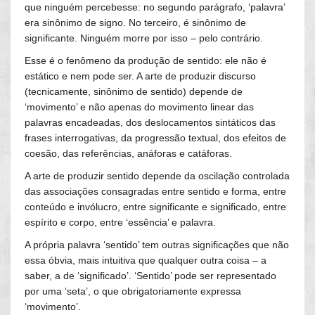
que ninguém percebesse: no segundo parágrafo, ‘palavra’
era sinônimo de signo. No terceiro, é sinônimo de
significante. Ninguém morre por isso – pelo contrário.
Esse é o fenômeno da produção de sentido: ele não é
estático e nem pode ser. A arte de produzir discurso
(tecnicamente, sinônimo de sentido) depende de
‘movimento’ e não apenas do movimento linear das
palavras encadeadas, dos deslocamentos sintáticos das
frases interrogativas, da progressão textual, dos efeitos de
coesão, das referências, anáforas e catáforas.
A arte de produzir sentido depende da oscilação controlada
das associações consagradas entre sentido e forma, entre
conteúdo e invólucro, entre significante e significado, entre
espírito e corpo, entre ‘essência’ e palavra.
A própria palavra ‘sentido’ tem outras significações que não
essa óbvia, mais intuitiva que qualquer outra coisa – a
saber, a de ‘significado’. ‘Sentido’ pode ser representado
por uma ‘seta’, o que obrigatoriamente expressa
‘movimento’.