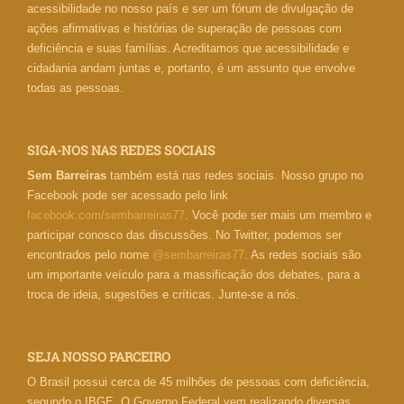
acessibilidade no nosso país e ser um fórum de divulgação de
ações afirmativas e histórias de superação de pessoas com
deficiência e suas famílias. Acreditamos que acessibilidade e
cidadania andam juntas e, portanto, é um assunto que envolve
todas as pessoas.
SIGA-NOS NAS REDES SOCIAIS
Sem Barreiras
também está nas redes sociais. Nosso grupo no
Facebook pode ser acessado pelo link
facebook.com/sembarreiras77
. Você pode ser mais um membro e
participar conosco das discussões. No Twitter, podemos ser
encontrados pelo nome
@sembarreiras77
. As redes sociais são
um importante veículo para a massificação dos debates, para a
troca de ideia, sugestões e críticas. Junte-se a nós.
SEJA NOSSO PARCEIRO
O Brasil possui cerca de 45 milhões de pessoas com deficiência,
segundo o IBGE. O Governo Federal vem realizando diversas