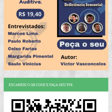
ESCANEIE O QR CODE E FAÇA SEU PIX