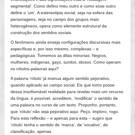
segmental’. Como defino meu outro e como esse outro
define o ‘um’. A estereotipia social, seja na esfera das
personagens, seja no campo dos grupos mais
heterogêneos, opera como elemento estrutural da
construção dos sentidos sociais.
O fenômeno ainda enseja configurações discursivas mais
específicas e, por isso mesmo, complexas – e
pedagógicas. Tomemos as ditas minorias. Negros,
mulheres, indígenas, gays, surdos, idosos. Como operam
os rótulos-palavras aqui?
A palavra ‘rótulo’ já insinua algum sentido pejorativo,
quando aplicado ao campo social. Eis que tomo posse
dessa insofismável realidade para revelar mais um recurso
da língua: é possível, acreditem, ‘modificar’ o sentido de
uma palavra no curso de um texto. Proponho, portanto,
que ‘rótulo’ não seja pejorativo aqui. Peço, imploro, rogo.
Para esta reflexão – e apenas para esta – sugiro que
‘rótulo’ tenha o sentido de ‘marca’, de ‘vocativo’, de
classificação, apenas.