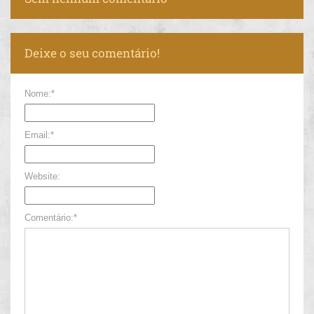
Deixe o seu comentário!
Nome:*
Email:*
Website:
Comentário:*