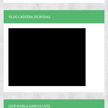
VLOG CADEIRA DE RODAS
LIVE KARLA GARCIA LUIZ