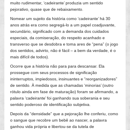
muito rudimentar, ‘cadeirante’ produzia um sentido
pejorativo, quase que de rebaixamento.
Nomear um sujeito da história como ‘cadeirante’ há 30
anos atrás era como segregá-lo a um papel coadjuvante,
secundário, significado com a demanda dos cuidados
especiais, da comiseração, do respeito acanhado e
transverso que se desdobra e toma ares de “pena” (o jogo
dos sentidos, advirto, não é fácil – a bem da verdade, é o
mais difícil de todos).
Ocorre que a história não para para descansar. Ela
prossegue com seus processos de significação
ininterruptos, impiedosos, insinuantes e “reorganizadores”
de sentido. À medida que as chamadas ‘minorias’ (outro
rótulo ainda em fase de maturação) foram se afirmando, a
palavra ‘cadeirante’ foi ganhando sua soberania e seu
sentido poderoso de identificação subjetiva.
Depois da “densidade” que a pejoração lhe conferiu, como
o sangue que recobre um bebê ao nascer, a palavra
ganhou vida própria e libertou-se da tutela de