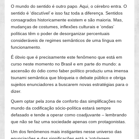
O mundo do sentido é outro papo. Aqui, o cérebro entra. O
sentido é ‘discutível’ e isso faz toda a diferença. Sentidos
consagrados historicamente existem e são maioria. Mas,
mudanças de costumes, inflexões culturais e ‘ondas’
políticas têm o poder de desorganizar percentuais
consideráveis de regimes semânticos de uma língua em
funcionamento.
É óbvio que é precisamente este fenômeno que está em
curso neste momento no Brasil e em parte do mundo: a
ascensão do ódio como faber político produziu uma imensa
tsunami semântica que bloqueia o debate público e obriga
sujeitos enunciadores a buscarem novas estratégias para o
dizer.
Quem optar pela zona de conforto das simplificações no
mundo da codificação sócio-política estará sempre
defasado e tende a operar como coadjuvante – lembrando
que não se faz uma sociedade apenas com protagonistas.
Um dos fenômenos mais instigantes nesse universo das
enunciações e das significações está a ‘rotulagem