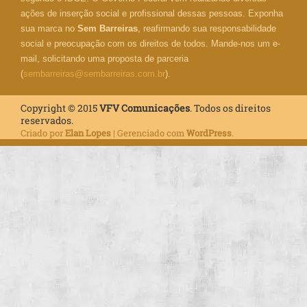
ações de inserção social e profissional dessas pessoas. Exponha
sua marca no
Sem Barreiras
, reafirmando sua responsabilidade
social e preocupação com os direitos de todos. Mande-nos um e-
mail, solicitando uma proposta de parceria
(
sembarreiras@sembarreiras.com.br
).
Copyright © 2015
VFV Comunicações
. Todos os direitos
reservados.
Criado por
Elan Lopes
| Gerenciado com
WordPress
.