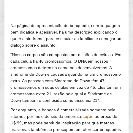
Na página de apresentação do brinquedo, com linguagem
bem didática e acessível, há uma descrição explicando o
que é a síndrome, para estimular as famílias e começar um
diálogo sobre o assunto.
“Nossos corpos são compostos por milhões de células. Em
cada célula há 46 cromossomos. O DNA em nossos
cromossomos determina como nos desenvolvemos. A
síndrome de Down é causada quando há um cromossomo
extra. As pessoas com Síndrome de Down têm 47
cromossomos em suas células em vez de 46. Eles têm um
cromossomo extra 21, razão pela qual a Síndrome de
Down também é conhecida como trissomia 21”.
Por enquanto, a boneca é comercializada somente pela
internet, por meio do site da empresa,
aqui
, ao preço de
U$ 99, mas pode servir de inspiração para que marcas
brasileiras também se preocupem em oferecer brinquedos