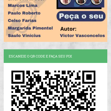
ESCANEIE O QR CODE E FAÇA SEU PIX