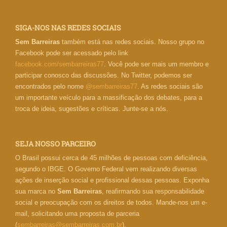
SIGA-NOS NAS REDES SOCIAIS
Sem Barreiras
também está nas redes sociais. Nosso grupo no
Facebook pode ser acessado pelo link
facebook.com/sembarreiras77
. Você pode ser mais um membro e
participar conosco das discussões. No Twitter, podemos ser
encontrados pelo nome
@sembarreiras77
. As redes sociais são
um importante veículo para a massificação dos debates, para a
troca de ideia, sugestões e críticas. Junte-se a nós.
SEJA NOSSO PARCEIRO
O Brasil possui cerca de 45 milhões de pessoas com deficiência,
segundo o IBGE. O Governo Federal vem realizando diversas
ações de inserção social e profissional dessas pessoas. Exponha
sua marca no
Sem Barreiras
, reafirmando sua responsabilidade
social e preocupação com os direitos de todos. Mande-nos um e-
mail, solicitando uma proposta de parceria
(
sembarreiras@sembarreiras.com.br
).