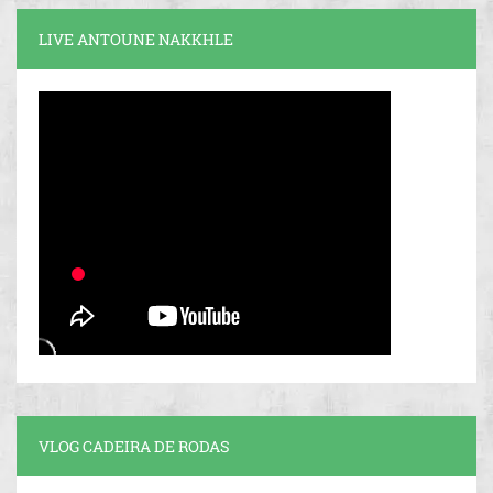
LIVE ANTOUNE NAKKHLE
VLOG CADEIRA DE RODAS