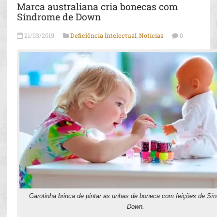
Marca australiana cria bonecas com
Síndrome de Down
21/03/2019
Deficiência Intelectual
,
Notícias
0
Garotinha brinca de pintar as unhas de boneca com feições de Sí
Down.