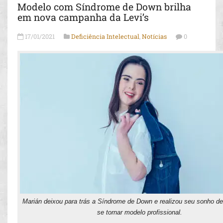
Modelo com Síndrome de Down brilha
em nova campanha da Levi’s
17/01/2021
Deficiência Intelectual
,
Notícias
0
Marián deixou para trás a Síndrome de Down e realizou seu sonho de
se tornar modelo profissional.