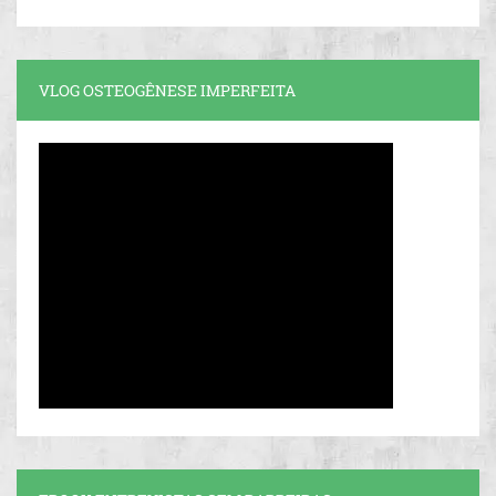
VLOG OSTEOGÊNESE IMPERFEITA