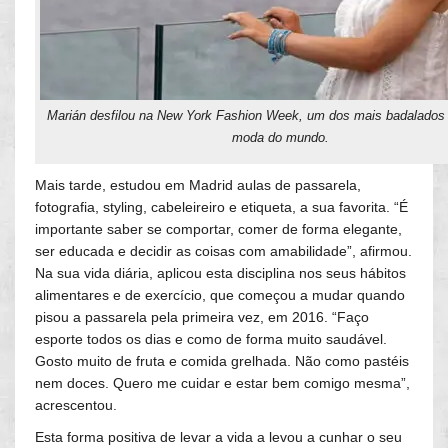
Marián desfilou na New York Fashion Week, um dos mais badalados
moda do mundo.
Mais tarde, estudou em Madrid aulas de passarela,
fotografia, styling, cabeleireiro e etiqueta, a sua favorita. “É
importante saber se comportar, comer de forma elegante,
ser educada e decidir as coisas com amabilidade”, afirmou.
Na sua vida diária, aplicou esta disciplina nos seus hábitos
alimentares e de exercício, que começou a mudar quando
pisou a passarela pela primeira vez, em 2016. “Faço
esporte todos os dias e como de forma muito saudável.
Gosto muito de fruta e comida grelhada. Não como pastéis
nem doces. Quero me cuidar e estar bem comigo mesma”,
acrescentou.
Esta forma positiva de levar a vida a levou a cunhar o seu