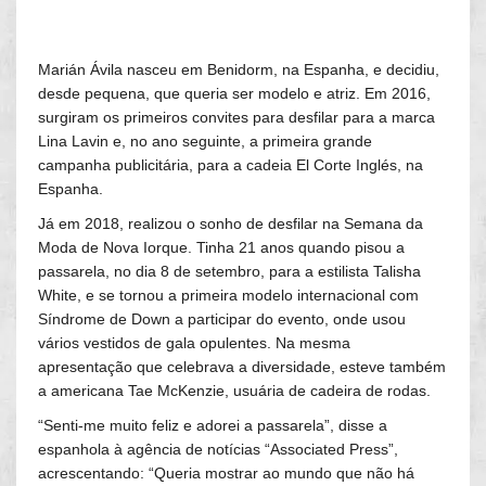
Marián Ávila nasceu em Benidorm, na Espanha, e decidiu,
desde pequena, que queria ser modelo e atriz. Em 2016,
surgiram os primeiros convites para desfilar para a marca
Lina Lavin e, no ano seguinte, a primeira grande
campanha publicitária, para a cadeia El Corte Inglés, na
Espanha.
Já em 2018, realizou o sonho de desfilar na Semana da
Moda de Nova Iorque. Tinha 21 anos quando pisou a
passarela, no dia 8 de setembro, para a estilista Talisha
White, e se tornou a primeira modelo internacional com
Síndrome de Down a participar do evento, onde usou
vários vestidos de gala opulentes. Na mesma
apresentação que celebrava a diversidade, esteve também
a americana Tae McKenzie, usuária de cadeira de rodas.
“Senti-me muito feliz e adorei a passarela”, disse a
espanhola à agência de notícias “Associated Press”,
acrescentando: “Queria mostrar ao mundo que não há