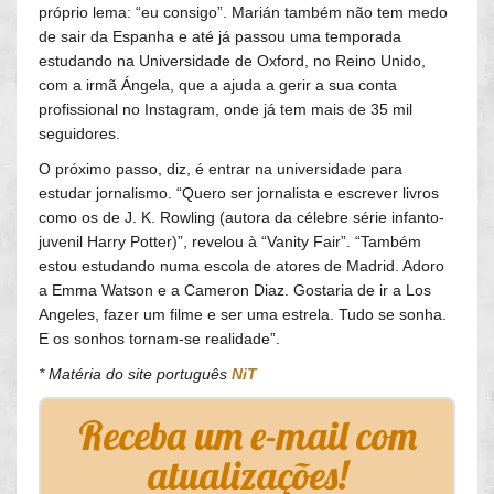
próprio lema: “eu consigo”. Marián também não tem medo
de sair da Espanha e até já passou uma temporada
estudando na Universidade de Oxford, no Reino Unido,
com a irmã Ángela, que a ajuda a gerir a sua conta
profissional no Instagram, onde já tem mais de 35 mil
seguidores.
O próximo passo, diz, é entrar na universidade para
estudar jornalismo. “Quero ser jornalista e escrever livros
como os de J. K. Rowling (autora da célebre série infanto-
juvenil Harry Potter)”, revelou à “Vanity Fair”. “Também
estou estudando numa escola de atores de Madrid. Adoro
a Emma Watson e a Cameron Diaz. Gostaria de ir a Los
Angeles, fazer um filme e ser uma estrela. Tudo se sonha.
E os sonhos tornam-se realidade”.
* Matéria do site português
NiT
Receba um e-mail com
atualizações!