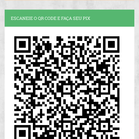
ESCANEIE O QR CODE E FAÇA SEU PIX