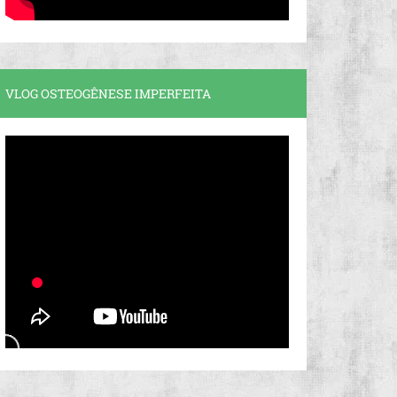
VLOG OSTEOGÊNESE IMPERFEITA