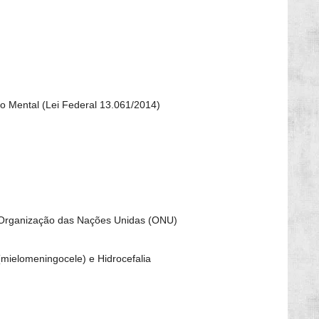
o Mental (Lei Federal 13.061/2014)
l) Organização das Nações Unidas (ONU)
(mielomeningocele) e Hidrocefalia