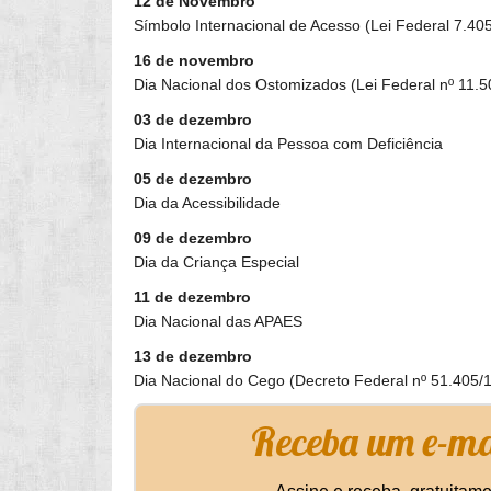
12 de Novembro
Símbolo Internacional de Acesso (Lei Federal 7.40
16 de novembro
Dia Nacional dos Ostomizados (Lei Federal nº 11.
03 de dezembro
Dia Internacional da Pessoa com Deficiência
05 de dezembro
Dia da Acessibilidade
09 de dezembro
Dia da Criança Especial
11 de dezembro
Dia Nacional das APAES
13 de dezembro
Dia Nacional do Cego (Decreto Federal nº 51.405/
Receba um e-mai