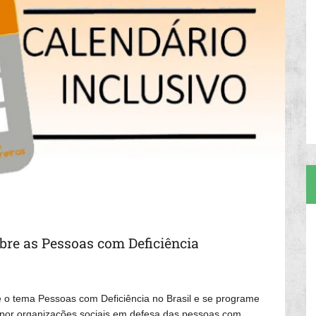
bre as Pessoas com Deficiência
 o tema Pessoas com Deficiência no Brasil e se programe
as por organizações sociais em defesa das pessoas com