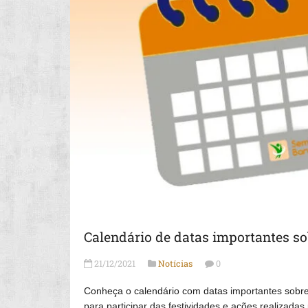
Calendário de datas importantes so
21/12/2021
Notícias
0
Conheça o calendário com datas importantes sobre
para participar das festividades e ações realizad