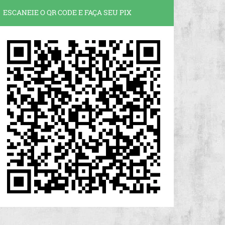
ESCANEIE O QR CODE E FAÇA SEU PIX