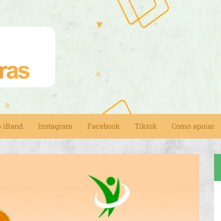
o iBand
Instagram
Facebook
Tiktok
Como apoiar