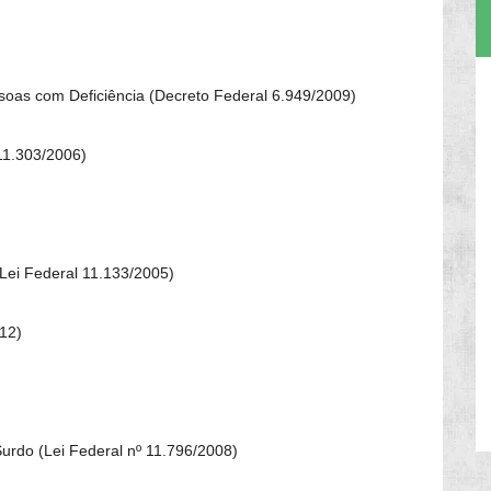
soas com Deficiência (Decreto Federal 6.949/2009)
 11.303/2006)
(Lei Federal 11.133/2005)
012)
Surdo (Lei Federal nº 11.796/2008)