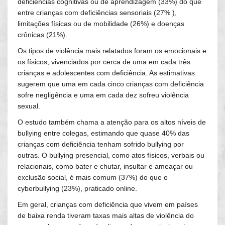
deficiências cognitivas ou de aprendizagem (33%) do que
entre crianças com deficiências sensoriais (27% ),
limitações físicas ou de mobilidade (26%) e doenças
crônicas (21%).
Os tipos de violência mais relatados foram os emocionais e
os físicos, vivenciados por cerca de uma em cada três
crianças e adolescentes com deficiência. As estimativas
sugerem que uma em cada cinco crianças com deficiência
sofre negligência e uma em cada dez sofreu violência
sexual.
O estudo também chama a atenção para os altos níveis de
bullying entre colegas, estimando que quase 40% das
crianças com deficiência tenham sofrido bullying por
outras. O bullying presencial, como atos físicos, verbais ou
relacionais, como bater e chutar, insultar e ameaçar ou
exclusão social, é mais comum (37%) do que o
cyberbullying (23%), praticado online.
Em geral, crianças com deficiência que vivem em países
de baixa renda tiveram taxas mais altas de violência do