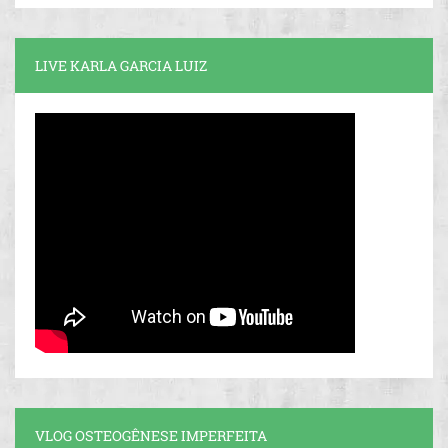
LIVE KARLA GARCIA LUIZ
VLOG OSTEOGÊNESE IMPERFEITA