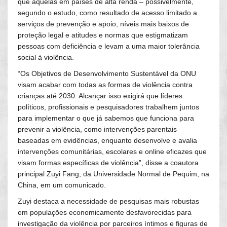
que aquelas em países de alta renda – possivelmente,
segundo o estudo, como resultado de acesso limitado a
serviços de prevenção e apoio, níveis mais baixos de
proteção legal e atitudes e normas que estigmatizam
pessoas com deficiência e levam a uma maior tolerância
social à violência.
“Os Objetivos de Desenvolvimento Sustentável da ONU
visam acabar com todas as formas de violência contra
crianças até 2030. Alcançar isso exigirá que líderes
políticos, profissionais e pesquisadores trabalhem juntos
para implementar o que já sabemos que funciona para
prevenir a violência, como intervenções parentais
baseadas em evidências, enquanto desenvolve e avalia
intervenções comunitárias, escolares e online eficazes que
visam formas específicas de violência”, disse a coautora
principal Zuyi Fang, da Universidade Normal de Pequim, na
China, em um comunicado.
Zuyi destaca a necessidade de pesquisas mais robustas
em populações economicamente desfavorecidas para
investigação da violência por parceiros íntimos e figuras de