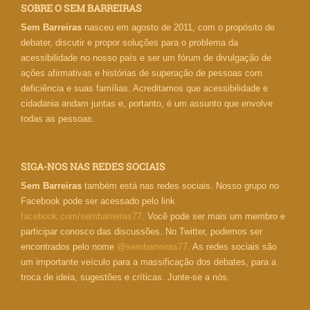
SOBRE O SEM BARREIRAS
Sem Barreiras
nasceu em agosto de 2011, com o propósito de
debater, discutir e propor soluções para o problema da
acessibilidade no nosso país e ser um fórum de divulgação de
ações afirmativas e histórias de superação de pessoas com
deficiência e suas famílias. Acreditamos que acessibilidade e
cidadania andam juntas e, portanto, é um assunto que envolve
todas as pessoas.
SIGA-NOS NAS REDES SOCIAIS
Sem Barreiras
também está nas redes sociais. Nosso grupo no
Facebook pode ser acessado pelo link
facebook.com/sembarreiras77
. Você pode ser mais um membro e
participar conosco das discussões. No Twitter, podemos ser
encontrados pelo nome
@sembarreiras77
. As redes sociais são
um importante veículo para a massificação dos debates, para a
troca de ideia, sugestões e críticas. Junte-se a nós.