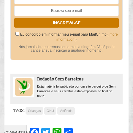
Eu concordo em informar meu e-mail para MailChimp (
more
information
)
Nós jamais forneceremos seu e-mail a ninguém. Você pode
cancelar sua inscrição a qualquer momento.
Redação Sem Barreiras
Esta matéria foi publicada por um site parceiro de Sem
Barreiras e seus créditos estão expostos ao final do
texto.
TAGS:
Crianças
ONU
Violência
COMPARTILHE:
Facebook
Twitter
WhatsApp
Share