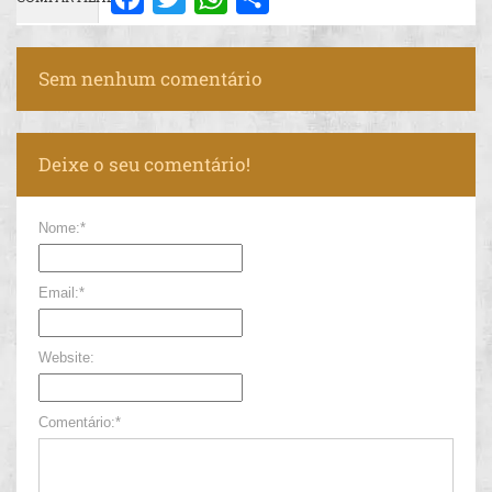
Sem nenhum comentário
Deixe o seu comentário!
Nome:*
Email:*
Website:
Comentário:*