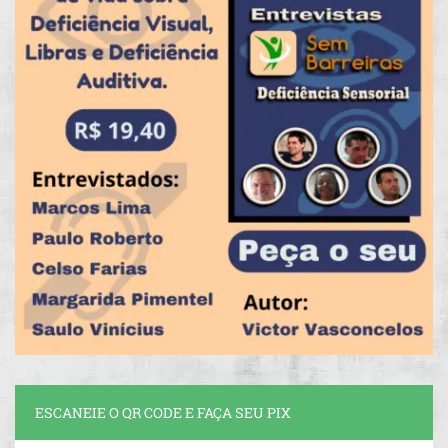
ESCANEIE O QR CODE E FAÇA SEU PIX