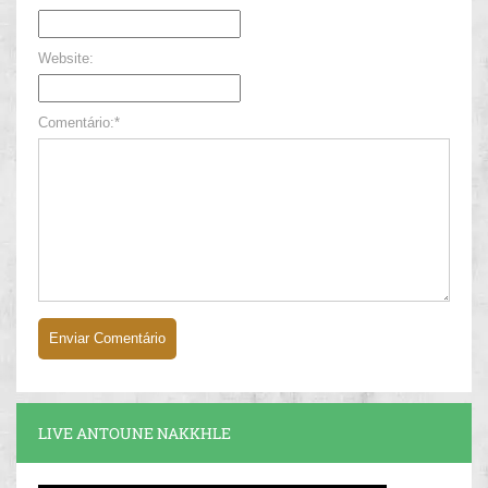
Website:
Comentário:*
LIVE ANTOUNE NAKKHLE