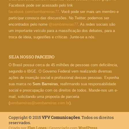
Facebook pode ser acessado pelo link
facebook.com/sembarreiras77
. Você pode ser mais um membro e
participar conosco das discussões. No Twitter, podemos ser
encontrados pelo nome
@sembarreiras77
. As redes sociais são
um importante veículo para a massificação dos debates, para a
troca de ideia, sugestões e críticas. Junte-se a nós.
SEJA NOSSO PARCEIRO
O Brasil possui cerca de 45 milhões de pessoas com deficiência,
segundo o IBGE. O Governo Federal vem realizando diversas
ações de inserção social e profissional dessas pessoas. Exponha
sua marca no
Sem Barreiras
, reafirmando sua responsabilidade
social e preocupação com os direitos de todos. Mande-nos um e-
mail, solicitando uma proposta de parceria
(
sembarreiras@sembarreiras.com.br
).
Copyright © 2015
VFV Comunicações
. Todos os direitos
reservados.
Criado por
Elan Lopes
| Gerenciado com
WordPress
.