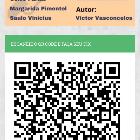
ESCANEIE O QR CODE E FAÇA SEU PIX