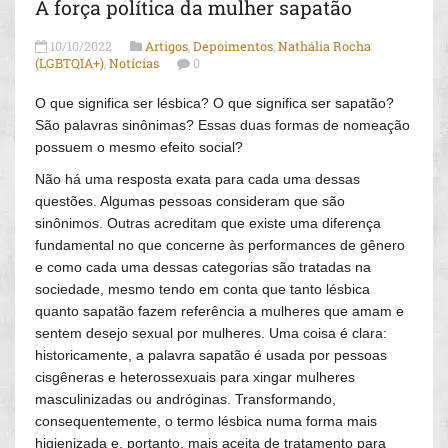
A força política da mulher sapatão
10/10/2022
Artigos
,
Depoimentos
,
Nathália Rocha
(LGBTQIA+)
,
Notícias
0
O que significa ser lésbica? O que significa ser sapatão?
São palavras sinônimas? Essas duas formas de nomeação
possuem o mesmo efeito social?
Não há uma resposta exata para cada uma dessas
questões. Algumas pessoas consideram que são
sinônimos. Outras acreditam que existe uma diferença
fundamental no que concerne às performances de gênero
e como cada uma dessas categorias são tratadas na
sociedade, mesmo tendo em conta que tanto lésbica
quanto sapatão fazem referência a mulheres que amam e
sentem desejo sexual por mulheres. Uma coisa é clara:
historicamente, a palavra sapatão é usada por pessoas
cisgêneras e heterossexuais para xingar mulheres
masculinizadas ou andróginas. Transformando,
consequentemente, o termo lésbica numa forma mais
higienizada e, portanto, mais aceita de tratamento para