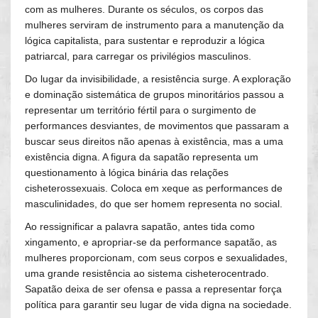
com as mulheres. Durante os séculos, os corpos das
mulheres serviram de instrumento para a manutenção da
lógica capitalista, para sustentar e reproduzir a lógica
patriarcal, para carregar os privilégios masculinos.
Do lugar da invisibilidade, a resistência surge. A exploração
e dominação sistemática de grupos minoritários passou a
representar um território fértil para o surgimento de
performances desviantes, de movimentos que passaram a
buscar seus direitos não apenas à existência, mas a uma
existência digna. A figura da sapatão representa um
questionamento à lógica binária das relações
cisheterossexuais. Coloca em xeque as performances de
masculinidades, do que ser homem representa no social.
Ao ressignificar a palavra sapatão, antes tida como
xingamento, e apropriar-se da performance sapatão, as
mulheres proporcionam, com seus corpos e sexualidades,
uma grande resistência ao sistema cisheterocentrado.
Sapatão deixa de ser ofensa e passa a representar força
política para garantir seu lugar de vida digna na sociedade.