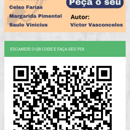
ESCANEIE O QR CODE E FAÇA SEU PIX