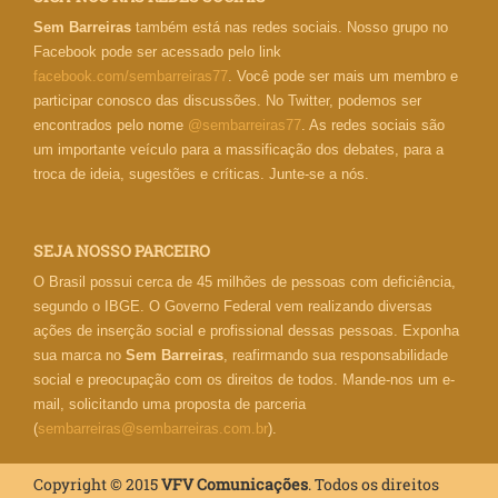
Sem Barreiras
também está nas redes sociais. Nosso grupo no
Facebook pode ser acessado pelo link
facebook.com/sembarreiras77
. Você pode ser mais um membro e
participar conosco das discussões. No Twitter, podemos ser
encontrados pelo nome
@sembarreiras77
. As redes sociais são
um importante veículo para a massificação dos debates, para a
troca de ideia, sugestões e críticas. Junte-se a nós.
SEJA NOSSO PARCEIRO
O Brasil possui cerca de 45 milhões de pessoas com deficiência,
segundo o IBGE. O Governo Federal vem realizando diversas
ações de inserção social e profissional dessas pessoas. Exponha
sua marca no
Sem Barreiras
, reafirmando sua responsabilidade
social e preocupação com os direitos de todos. Mande-nos um e-
mail, solicitando uma proposta de parceria
(
sembarreiras@sembarreiras.com.br
).
Copyright © 2015
VFV Comunicações
. Todos os direitos