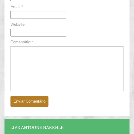
Email:*
Website:
Comentário:*
LIVE ANTOUNE NAKKHLE