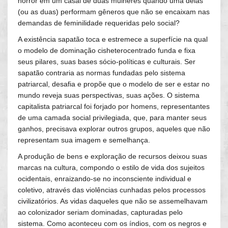
horror em um casal de duas mulheres quando uma delas
(ou as duas) performam gêneros que não se encaixam nas
demandas de feminilidade requeridas pelo social?
A existência sapatão toca e estremece a superfície na qual
o modelo de dominação cisheterocentrado funda e fixa
seus pilares, suas bases sócio-políticas e culturais. Ser
sapatão contraria as normas fundadas pelo sistema
patriarcal, desafia e propõe que o modelo de ser e estar no
mundo reveja suas perspectivas, suas ações. O sistema
capitalista patriarcal foi forjado por homens, representantes
de uma camada social privilegiada, que, para manter seus
ganhos, precisava explorar outros grupos, aqueles que não
representam sua imagem e semelhança.
A produção de bens e exploração de recursos deixou suas
marcas na cultura, compondo o estilo de vida dos sujeitos
ocidentais, enraizando-se no inconsciente individual e
coletivo, através das violências cunhadas pelos processos
civilizatórios. As vidas daqueles que não se assemelhavam
ao colonizador seriam dominadas, capturadas pelo
sistema. Como aconteceu com os índios, com os negros e