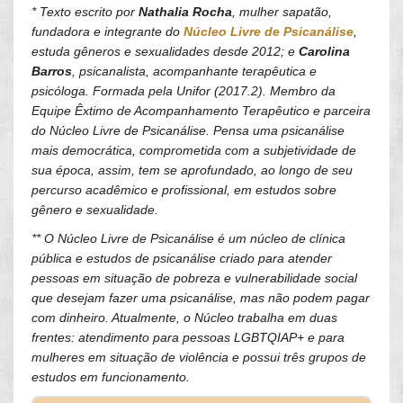
* Texto escrito por
Nathalia Rocha
, mulher sapatão,
fundadora e integrante do
Núcleo Livre de Psicanálise
,
estuda gêneros e sexualidades desde 2012; e
Carolina
Barros
, psicanalista, acompanhante terapêutica e
psicóloga. Formada pela Unifor (2017.2). Membro da
Equipe Êxtimo de Acompanhamento Terapêutico e parceira
do Núcleo Livre de Psicanálise. Pensa uma psicanálise
mais democrática, comprometida com a subjetividade de
sua época, assim, tem se aprofundado, ao longo de seu
percurso acadêmico e profissional, em estudos sobre
gênero e sexualidade.
** O Núcleo Livre de Psicanálise é um núcleo de clínica
pública e estudos de psicanálise criado para atender
pessoas em situação de pobreza e vulnerabilidade social
que desejam fazer uma psicanálise, mas não podem pagar
com dinheiro. Atualmente, o Núcleo trabalha em duas
frentes: atendimento para pessoas LGBTQIAP+ e para
mulheres em situação de violência e possui três grupos de
estudos em funcionamento.