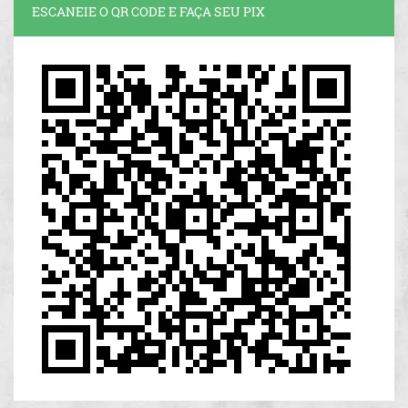
ESCANEIE O QR CODE E FAÇA SEU PIX