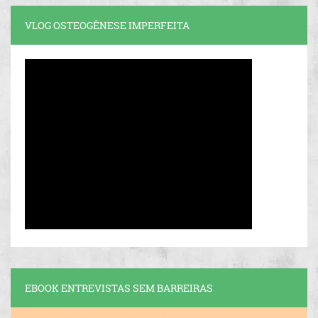
VLOG OSTEOGÊNESE IMPERFEITA
EBOOK ENTREVISTAS SEM BARREIRAS