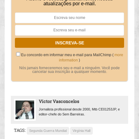
atualizações por e-mail.
Eu concordo em informar meu e-mail para MailChimp (
more
information
)
Nós jamais forneceremos seu e-mail a ninguém. Você pode
cancelar sua inscrição a qualquer momento.
Victor Vasconcelos
Jornalista profissional desde 2000, Mtb CE01253JP, e
editor-chefe do Sem Barreiras.
TAGS:
Segunda Guerra Mundial
Virgínia Hall