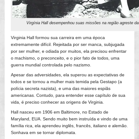
Virgínia Hall desempenhou suas missões na região agreste da
Virginia Hall formou sua carreira em uma época
extremamente difícil. Rejeitada por ser manca, subjugada
por ser mulher, e odiada por muitos, ela precisou enfrentar
o machismo, o preconceito, e o pior fato de todos, uma
guerra mundial controlada pelo nazismo.
Apesar das adversidades, ela superou as expectativas de
todos e se tornou a mulher mais temida pela Gestapo (a
polícia secreta nazista), e uma das maiores espiãs
americanas. Contudo, para entender esse capítulo de sua
vida, é preciso conhecer as origens de Virginia.
Hall nasceu em 1906 em Baltimore, no Estado de
Maryland, EUA. Sendo muito bem instruída e vindo de uma
família rica, ela aprendeu inglês, francês, italiano e alemão.
Sonhava em se tornar diplomata.