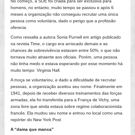
No começo, a SOE foi criada para ser exclusiva para
homens, no entanto, muito tempo se passou e após 6
meses a organização não conseguiu recrutar uma única
pessoa como voluntária, dado o perigo que a profissão
oferecia.
Como ressalta a autora Sonia Purnell em artigo publicado
na revista Time, o cargo era arriscado demais e as
chances de sobrevivência estavam entre 50%, o que não
tornava muito atraente aos oficiais. Porém, uma pessoa
não tinha medo e estava esperando por esse momento há
muito tempo: Virginia Hall.
A moça se voluntariou, e dado a dificuldade de recrutar
pessoas, a organização aceitou seu nome. Finalmente em
1941, depois de receber diversos treinamentos das forças
armadas, ela foi transferida para a França de Vichy, uma
zona livre que ainda estava sobre regime colaboracionista
francês. Ela mudou seu nome e entrou no local como uma
repórter do New York Post.
A “dama que manca”