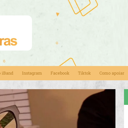
o iBand
Instagram
Facebook
Tiktok
Como apoiar