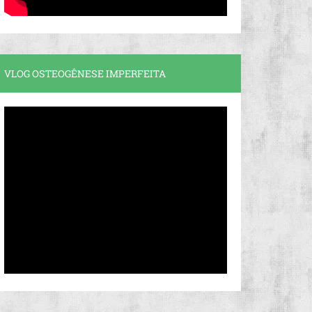
VLOG OSTEOGÊNESE IMPERFEITA