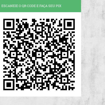
ESCANEIE O QR CODE E FAÇA SEU PIX