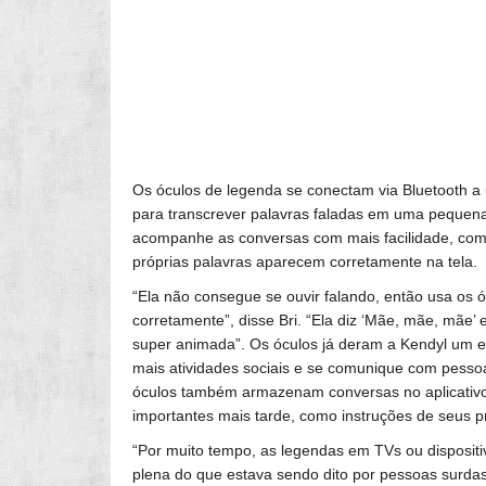
Os óculos de legenda se conectam via Bluetooth a 
para transcrever palavras faladas em uma pequena
acompanhe as conversas com mais facilidade, como
próprias palavras aparecem corretamente na tela.
“Ela não consegue se ouvir falando, então usa os ó
corretamente”, disse Bri. “Ela diz ‘Mãe, mãe, mãe’
super animada”. Os óculos já deram a Kendyl um en
mais atividades sociais e se comunique com pess
óculos também armazenam conversas no aplicativo,
importantes mais tarde, como instruções de seus p
“Por muito tempo, as legendas em TVs ou dispositi
plena do que estava sendo dito por pessoas surda