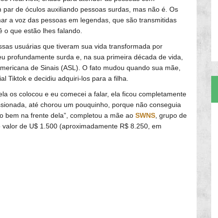
um par de óculos auxiliando pessoas surdas, mas não é. Os
ar a voz das pessoas em legendas, que são transmitidas
ê o que estão lhes falando.
ssas usuárias que tiveram sua vida transformada por
eu profundamente surda e, na sua primeira década de vida,
mericana de Sinais (ASL). O fato mudou quando sua mãe,
 Tiktok e decidiu adquiri-los para a filha.
ela os colocou e eu comecei a falar, ela ficou completamente
essionada, até chorou um pouquinho, porque não conseguia
do bem na frente dela”, completou a mãe ao
SWNS
, grupo de
o valor de U$ 1.500 (aproximadamente R$ 8.250, em