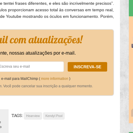
tentei frases diferentes, e eles são incrivelmente precisos”.
ulos proporcionam acesso total às conversas em tempo real,
 de Youtube mostrando os óculos em funcionamento. Porém,
l com atualizações!
nte, nossas atualizações por e-mail.
 e-mail para MailChimp (
more information
)
m. Você pode cancelar sua inscrição a qualquer momento.
TAGS:
Hearview
Kendyl Pool
e
o