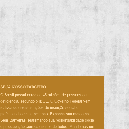
SEJA NOSSO PARCEIRO
O Brasil possui cerca de 45 milhões de pessoas com
deficiência, segundo o IBGE. O Governo Federal vem
realizando diversas ações de inserção social e
profissional dessas pessoas. Exponha sua marca no
Sem Barreiras
, reafirmando sua responsabilidade social
e preocupação com os direitos de todos. Mande-nos um