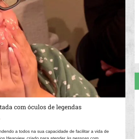
ntada com óculos de legendas
0
ndendo a todos na sua capacidade de facilitar a vida de
os Hearview, criado para atender às pessoas com