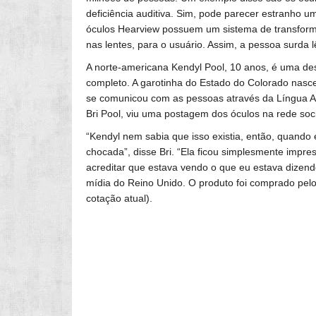
deficiência auditiva. Sim, pode parecer estranho 
óculos Hearview possuem um sistema de transform
nas lentes, para o usuário. Assim, a pessoa surda l
A norte-americana Kendyl Pool, 10 anos, é uma de
completo. A garotinha do Estado do Colorado nasc
se comunicou com as pessoas através da Língua A
Bri Pool, viu uma postagem dos óculos na rede social
“Kendyl nem sabia que isso existia, então, quando 
chocada”, disse Bri. “Ela ficou simplesmente impr
acreditar que estava vendo o que eu estava dizen
mídia do Reino Unido. O produto foi comprado pel
cotação atual).