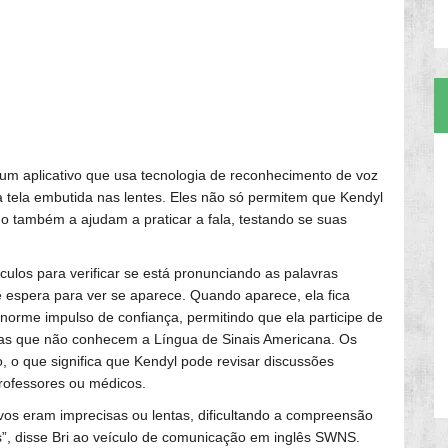
um aplicativo que usa tecnologia de reconhecimento de voz
 tela embutida nas lentes. Eles não só permitem que Kendyl
 também a ajudam a praticar a fala, testando se suas
culos para verificar se está pronunciando as palavras
 e espera para ver se aparece. Quando aparece, ela fica
orme impulso de confiança, permitindo que ela participe de
oas que não conhecem a Língua de Sinais Americana. Os
 o que significa que Kendyl pode revisar discussões
rofessores ou médicos.
vos eram imprecisas ou lentas, dificultando a compreensão
s”, disse Bri ao veículo de comunicação em inglês SWNS.