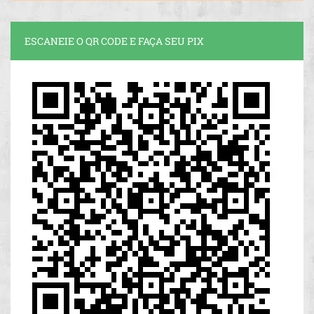
ESCANEIE O QR CODE E FAÇA SEU PIX