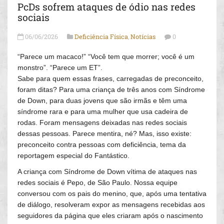
PcDs sofrem ataques de ódio nas redes
sociais
06/06/2026
Deficiência Física
,
Notícias
0
“Parece um macaco!” “Você tem que morrer; você é um
monstro”. “Parece um ET”.
Sabe para quem essas frases, carregadas de preconceito,
foram ditas? Para uma criança de três anos com Síndrome
de Down, para duas jovens que são irmãs e têm uma
síndrome rara e para uma mulher que usa cadeira de
rodas. Foram mensagens deixadas nas redes sociais
dessas pessoas. Parece mentira, né? Mas, isso existe:
preconceito contra pessoas com deficiência, tema da
reportagem especial do Fantástico.
A criança com Síndrome de Down vítima de ataques nas
redes sociais é Pepo, de São Paulo. Nossa equipe
conversou com os pais do menino, que, após uma tentativa
de diálogo, resolveram expor as mensagens recebidas aos
seguidores da página que eles criaram após o nascimento