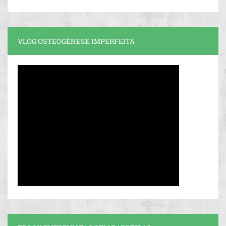
VLOG OSTEOGÊNESE IMPERFEITA