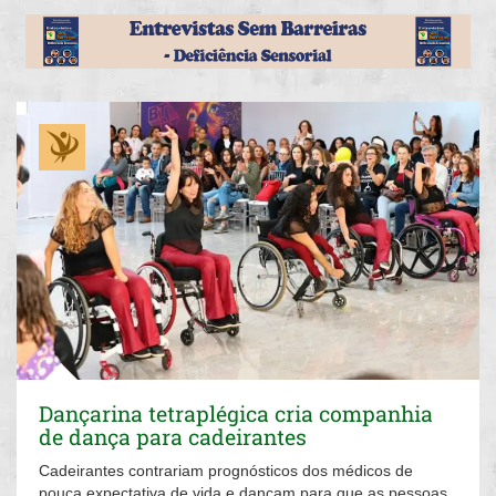
Dançarina tetraplégica cria companhia
de dança para cadeirantes
Cadeirantes contrariam prognósticos dos médicos de
pouca expectativa de vida e dançam para que as pessoas