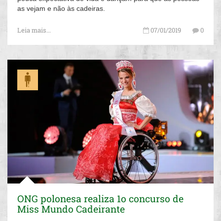
as vejam e não às cadeiras.
Leia mais...
07/01/2019
0
ONG polonesa realiza 1o concurso de
Miss Mundo Cadeirante