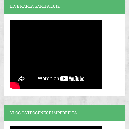
LIVE KARLA GARCIA LUIZ
VLOG OSTEOGÊNESE IMPERFEITA