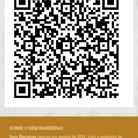
SOBRE O SEM BARREIRAS
Sem Barreiras
nasceu em agosto de 2011, com o propósito de