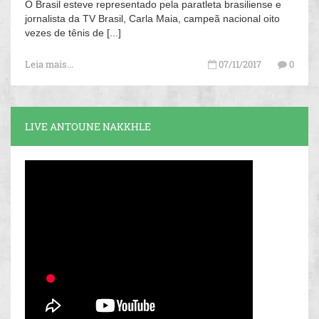
O Brasil esteve representado pela paratleta brasiliense e
jornalista da TV Brasil, Carla Maia, campeã nacional oito
vezes de tênis de [...]
Leia mais...
07/11/2017
0
LIVE ANTOUNE NAKKHLE